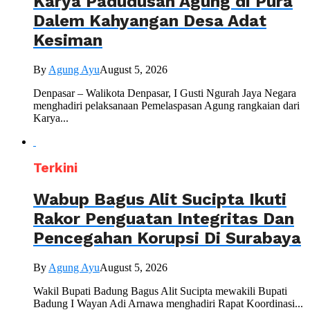
Karya Padudusan Agung di Pura
Dalem Kahyangan Desa Adat
Kesiman
By
Agung Ayu
August 5, 2026
Denpasar – Walikota Denpasar, I Gusti Ngurah Jaya Negara
menghadiri pelaksanaan Pemelaspasan Agung rangkaian dari
Karya...
Terkini
Wabup Bagus Alit Sucipta Ikuti
Rakor Penguatan Integritas Dan
Pencegahan Korupsi Di Surabaya
By
Agung Ayu
August 5, 2026
Wakil Bupati Badung Bagus Alit Sucipta mewakili Bupati
Badung I Wayan Adi Arnawa menghadiri Rapat Koordinasi...