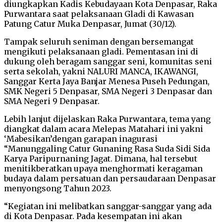
diungkapkan Kadis Kebudayaan Kota Denpasar, Raka
Purwantara saat pelaksanaan Gladi di Kawasan
Patung Catur Muka Denpasar, Jumat (30/12).
Tampak seluruh seniman dengan bersemangat
mengikuti pelaksanaan gladi. Pementasan ini di
dukung oleh beragam sanggar seni, komunitas seni
serta sekolah, yakni NALURI MANCA, IKAWANGI,
Sanggar Kerta Jaya Banjar Menesa Puseh Pedungan,
SMK Negeri 5 Denpasar, SMA Negeri 3 Denpasar dan
SMA Negeri 9 Denpasar.
Lebih lanjut dijelaskan Raka Purwantara, tema yang
diangkat dalam acara Melepas Matahari ini yakni
‘Mabesikan’dengan garapan inagurasi
“Manunggaling Catur Gunaning Rasa Suda Sidi Sida
Karya Paripurnaning Jagat. Dimana, hal tersebut
menitikberatkan upaya menghormati keragaman
budaya dalam persatuan dan persaudaraan Denpasar
menyongsong Tahun 2023.
“Kegiatan ini melibatkan sanggar-sanggar yang ada
di Kota Denpasar. Pada kesempatan ini akan