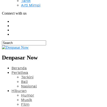
Tarot
Arti Mimpi
Connect with us
Denpasar Now
Beranda
Peristiwa
Terkini
Bali
Nasional
Hiburan
Humor
Musik
Film