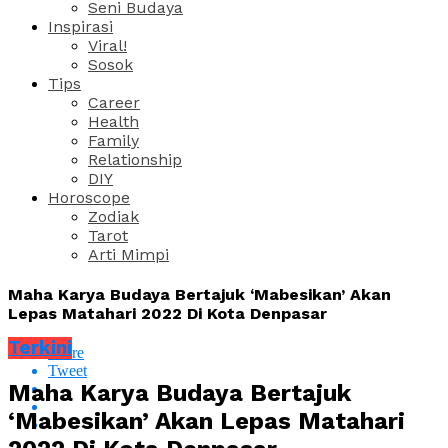
Seni Budaya
Inspirasi
Viral!
Sosok
Tips
Career
Health
Family
Relationship
DIY
Horoscope
Zodiak
Tarot
Arti Mimpi
Maha Karya Budaya Bertajuk ‘Mabesikan’ Akan
Lepas Matahari 2022 Di Kota Denpasar
Terkini
Share
Tweet
Maha Karya Budaya Bertajuk
‘Mabesikan’ Akan Lepas Matahari