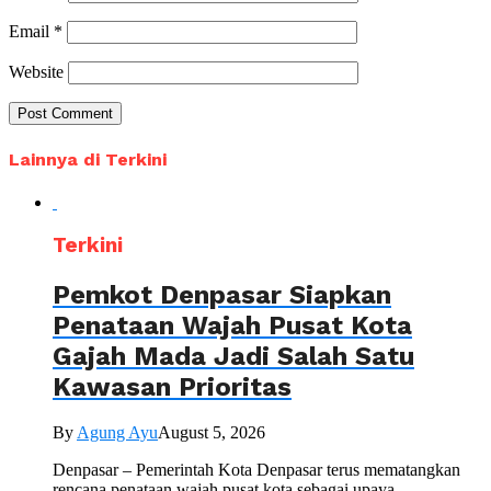
Email
*
Website
Lainnya di Terkini
Terkini
Pemkot Denpasar Siapkan
Penataan Wajah Pusat Kota
Gajah Mada Jadi Salah Satu
Kawasan Prioritas
By
Agung Ayu
August 5, 2026
Denpasar – Pemerintah Kota Denpasar terus mematangkan
rencana penataan wajah pusat kota sebagai upaya