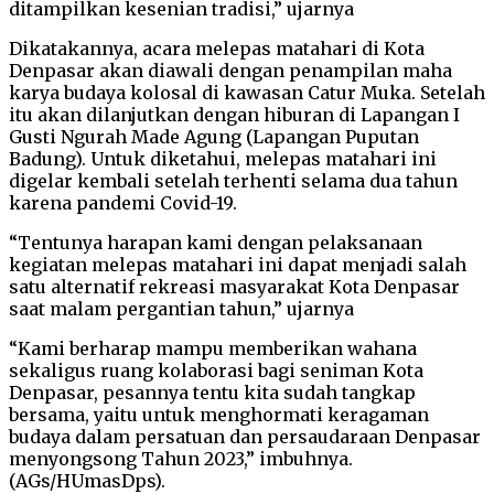
ditampilkan kesenian tradisi,” ujarnya
Dikatakannya, acara melepas matahari di Kota
Denpasar akan diawali dengan penampilan maha
karya budaya kolosal di kawasan Catur Muka. Setelah
itu akan dilanjutkan dengan hiburan di Lapangan I
Gusti Ngurah Made Agung (Lapangan Puputan
Badung). Untuk diketahui, melepas matahari ini
digelar kembali setelah terhenti selama dua tahun
karena pandemi Covid-19.
“Tentunya harapan kami dengan pelaksanaan
kegiatan melepas matahari ini dapat menjadi salah
satu alternatif rekreasi masyarakat Kota Denpasar
saat malam pergantian tahun,” ujarnya
“Kami berharap mampu memberikan wahana
sekaligus ruang kolaborasi bagi seniman Kota
Denpasar, pesannya tentu kita sudah tangkap
bersama, yaitu untuk menghormati keragaman
budaya dalam persatuan dan persaudaraan Denpasar
menyongsong Tahun 2023,” imbuhnya.
(AGs/HUmasDps).