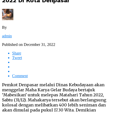
2022 Di Kota Denpasar
By
admin
Published on
December 31, 2022
Share
Tweet
Comment
Pemkot Denpasar melalui Dinas Kebudayaan akan
menggelar Maha Karya Gelar Budaya bertajuk
‘Mabesikan’ untuk melepas Matahari Tahun 2022,
Sabtu (31/12). Mahakarya tersebut akan berlangsung
kolosal dengan melibatkan 400 lebih seniman dan
akan dimulai pada pukul 17.30 Wita. Demikian