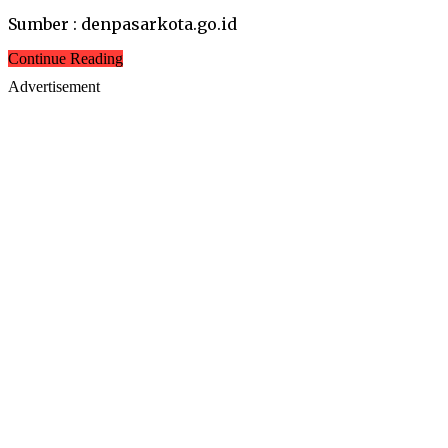
Sumber : denpasarkota.go.id
Continue Reading
Advertisement