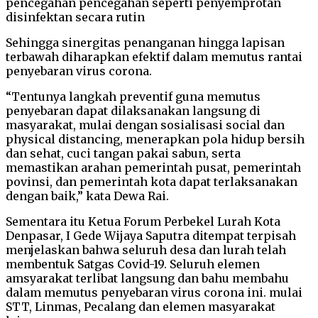
pencegahan pencegahan seperti penyemprotan
disinfektan secara rutin
Sehingga sinergitas penanganan hingga lapisan
terbawah diharapkan efektif dalam memutus rantai
penyebaran virus corona.
“Tentunya langkah preventif guna memutus
penyebaran dapat dilaksanakan langsung di
masyarakat, mulai dengan sosialisasi social dan
physical distancing, menerapkan pola hidup bersih
dan sehat, cuci tangan pakai sabun, serta
memastikan arahan pemerintah pusat, pemerintah
povinsi, dan pemerintah kota dapat terlaksanakan
dengan baik,” kata Dewa Rai.
Sementara itu Ketua Forum Perbekel Lurah Kota
Denpasar, I Gede Wijaya Saputra ditempat terpisah
menjelaskan bahwa seluruh desa dan lurah telah
membentuk Satgas Covid-19. Seluruh elemen
amsyarakat terlibat langsung dan bahu membahu
dalam memutus penyebaran virus corona ini. mulai
STT, Linmas, Pecalang dan elemen masyarakat