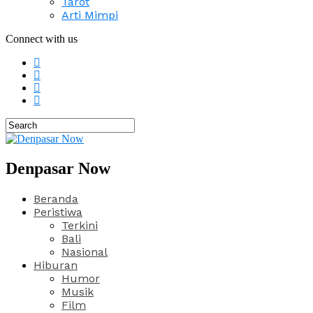
Tarot
Arti Mimpi
Connect with us
Denpasar Now
Beranda
Peristiwa
Terkini
Bali
Nasional
Hiburan
Humor
Musik
Film