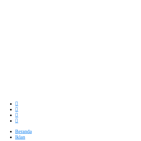
Beranda
Iklan