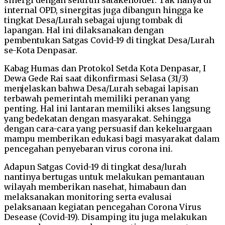
internal OPD, sinergitas juga dibangun hingga ke
tingkat Desa/Lurah sebagai ujung tombak di
lapangan. Hal ini dilaksanakan dengan
pembentukan Satgas Covid-19 di tingkat Desa/Lurah
se-Kota Denpasar.
Kabag Humas dan Protokol Setda Kota Denpasar, I
Dewa Gede Rai saat dikonfirmasi Selasa (31/3)
menjelaskan bahwa Desa/Lurah sebagai lapisan
terbawah pemerintah memiliki peranan yang
penting. Hal ini lantaran memiliki akses langsung
yang bedekatan dengan masyarakat. Sehingga
dengan cara-cara yang persuasif dan kekeluargaan
mampu memberikan edukasi bagi masyarakat dalam
pencegahan penyebaran virus corona ini.
Adapun Satgas Covid-19 di tingkat desa/lurah
nantinya bertugas untuk melakukan pemantauan
wilayah memberikan nasehat, himabaun dan
melaksanakan monitoring serta evalusai
pelaksanaan kegiatan pencegahan Corona Virus
Desease (Covid-19). Disamping itu juga melakukan