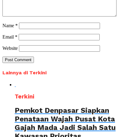
Name
*
Email
*
Website
Lainnya di Terkini
Terkini
Pemkot Denpasar Siapkan
Penataan Wajah Pusat Kota
Gajah Mada Jadi Salah Satu
Kawasan Prioritas