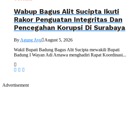
Wabup Bagus Alit Sucipta Ikuti
Rakor Penguatan Integritas Dan
Pencegahan Korupsi Di Surabaya
By
Agung Ayu
August 5, 2026
Wakil Bupati Badung Bagus Alit Sucipta mewakili Bupati
Badung I Wayan Adi Arnawa menghadiri Rapat Koordinasi...
Advertisement