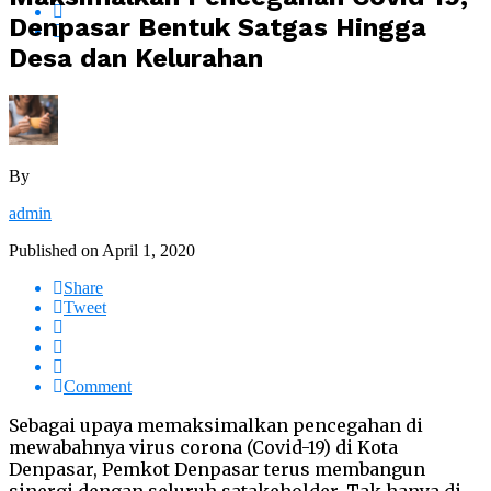
Denpasar Bentuk Satgas Hingga
Desa dan Kelurahan
By
admin
Published on
April 1, 2020
Share
Tweet
Comment
Sebagai upaya memaksimalkan pencegahan di
mewabahnya virus corona (Covid-19) di Kota
Denpasar, Pemkot Denpasar terus membangun
sinergi dengan seluruh satakeholder. Tak hanya di