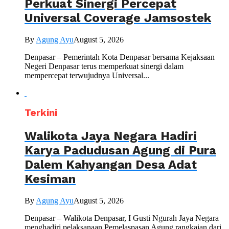
Perkuat Sinergi Percepat
Universal Coverage Jamsostek
By
Agung Ayu
August 5, 2026
Denpasar – Pemerintah Kota Denpasar bersama Kejaksaan
Negeri Denpasar terus memperkuat sinergi dalam
mempercepat terwujudnya Universal...
Terkini
Walikota Jaya Negara Hadiri
Karya Padudusan Agung di Pura
Dalem Kahyangan Desa Adat
Kesiman
By
Agung Ayu
August 5, 2026
Denpasar – Walikota Denpasar, I Gusti Ngurah Jaya Negara
menghadiri pelaksanaan Pemelaspasan Agung rangkaian dari