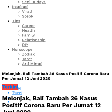
Seni Budaya
Inspirasi
Viral!
Sosok
Tips
Career
Health
Family
Relationship
DIY
Horoscope
Zodiak
Tarot
Arti Mimpi
Melonjak, Bali Tambah 36 Kasus Positif Corona Baru
Per Jumat 12 Juni 2020
Terkini
Share
Tweet
Melonjak, Bali Tambah 36 Kasus
Positif Corona Baru Per Jumat 12