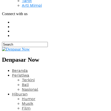
Tarot
Arti Mimpi
Connect with us
Denpasar Now
Beranda
Peristiwa
Terkini
Bali
Nasional
Hiburan
Humor
Musik
Film