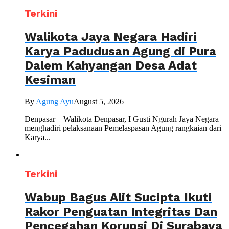
Terkini
Walikota Jaya Negara Hadiri
Karya Padudusan Agung di Pura
Dalem Kahyangan Desa Adat
Kesiman
By
Agung Ayu
August 5, 2026
Denpasar – Walikota Denpasar, I Gusti Ngurah Jaya Negara
menghadiri pelaksanaan Pemelaspasan Agung rangkaian dari
Karya...
Terkini
Wabup Bagus Alit Sucipta Ikuti
Rakor Penguatan Integritas Dan
Pencegahan Korupsi Di Surabaya