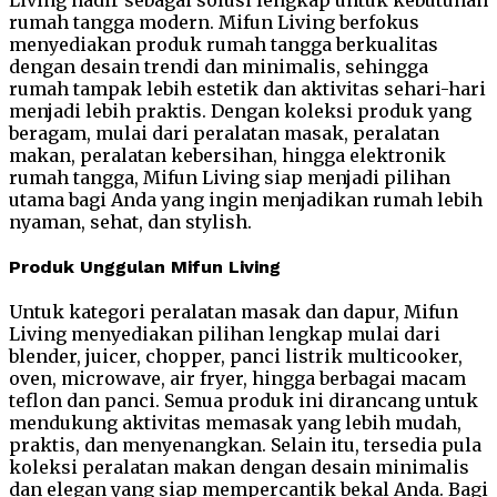
rumah tangga modern. Mifun Living berfokus
menyediakan produk rumah tangga berkualitas
dengan desain trendi dan minimalis, sehingga
rumah tampak lebih estetik dan aktivitas sehari-hari
menjadi lebih praktis. Dengan koleksi produk yang
beragam, mulai dari peralatan masak, peralatan
makan, peralatan kebersihan, hingga elektronik
rumah tangga, Mifun Living siap menjadi pilihan
utama bagi Anda yang ingin menjadikan rumah lebih
nyaman, sehat, dan stylish.
Produk Unggulan Mifun Living
Untuk kategori peralatan masak dan dapur, Mifun
Living menyediakan pilihan lengkap mulai dari
blender, juicer, chopper, panci listrik multicooker,
oven, microwave, air fryer, hingga berbagai macam
teflon dan panci. Semua produk ini dirancang untuk
mendukung aktivitas memasak yang lebih mudah,
praktis, dan menyenangkan. Selain itu, tersedia pula
koleksi peralatan makan dengan desain minimalis
dan elegan yang siap mempercantik bekal Anda. Bagi