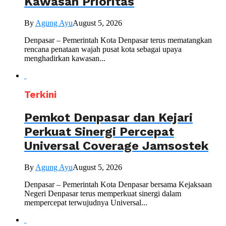
Kawasan Prioritas
By
Agung Ayu
August 5, 2026
Denpasar – Pemerintah Kota Denpasar terus mematangkan
rencana penataan wajah pusat kota sebagai upaya
menghadirkan kawasan...
Terkini
Pemkot Denpasar dan Kejari
Perkuat Sinergi Percepat
Universal Coverage Jamsostek
By
Agung Ayu
August 5, 2026
Denpasar – Pemerintah Kota Denpasar bersama Kejaksaan
Negeri Denpasar terus memperkuat sinergi dalam
mempercepat terwujudnya Universal...