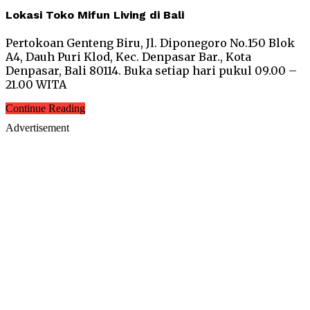
Lokasi Toko Mifun Living di Bali
Pertokoan Genteng Biru, Jl. Diponegoro No.150 Blok
A4, Dauh Puri Klod, Kec. Denpasar Bar., Kota
Denpasar, Bali 80114. Buka setiap hari pukul 09.00 –
21.00 WITA
Continue Reading
Advertisement