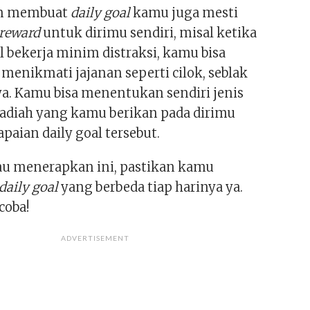
m membuat
daily goal
kamu juga mesti
reward
untuk dirimu sendiri, misal ketika
l bekerja minim distraksi, kamu bisa
menikmati jajanan seperti cilok, seblak
ya. Kamu bisa menentukan sendiri jenis
adiah yang kamu berikan pada dirimu
apaian daily goal tersebut.
u menerapkan ini, pastikan kamu
daily goal
yang berbeda tiap harinya ya.
coba!
ADVERTISEMENT