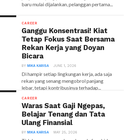
baru mulai dijalankan, pelanggan pertama...
CAREER
Ganggu Konsentrasi! Kiat
Tetap Fokus Saat Bersama
Rekan Kerja yang Doyan
Bicara
BY
MIKA KARISA
JUNE 1, 2026
Di hampir setiap lingkungan kerja, ada saja
rekan yang senang mengobrol panjang
lebar, tetapi kontribusinya terhadap...
CAREER
Waras Saat Gaji Ngepas,
Belajar Tenang dan Tata
Ulang Finansial
BY
MIKA KARISA
MAY 25, 2026