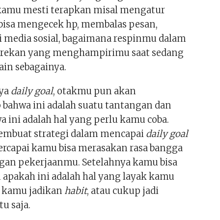
kamu mesti terapkan misal mengatur
isa mengecek hp, membalas pesan,
di media sosial, bagaimana respinmu dalam
rekan yang menghampirimu saat sedang
lain sebagainya.
nya
daily goal
, otakmu pun akan
ahwa ini adalah suatu tantangan dan
a ini adalah hal yang perlu kamu coba.
mbuat strategi dalam mencapai
daily goal
 tercapai kamu bisa merasakan rasa bangga
gan pekerjaanmu. Setelahnya kamu bisa
pakah ini adalah hal yang layak kamu
n kamu jadikan
habit
, atau cukup jadi
tu saja.