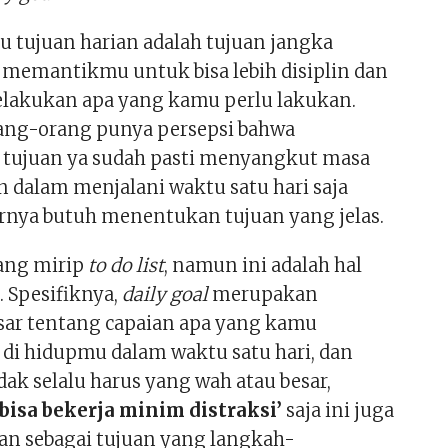
u tujuan harian adalah tujuan jangka
memantikmu untuk bisa lebih disiplin dan
lakukan apa yang kamu perlu lakukan.
ang-orang punya persepsi bahwa
tujuan ya sudah pasti menyangkut masa
 dalam menjalani waktu satu hari saja
nya butuh menentukan tujuan yang jelas.
ang mirip
to do list
, namun ini adalah hal
. Spesifiknya,
daily goal
merupakan
ar tentang capaian apa yang kamu
 di hidupmu dalam waktu satu hari, dan
idak selalu harus yang wah atau besar,
‘bisa bekerja minim distraksi’
saja ini juga
kan sebagai tujuan yang langkah-