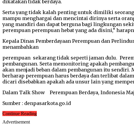
dikatakan tidak berdaya.
Serta yang tidak kalah penting untuk dimiliki seoran
mampu menghargai dan mencintai dirinya serta orang
yang mandiri dan dapat berguna bagi lingkungan sek
perempuan perempuan hebat yang ada disini,” harapn
Kepala Dinas Pemberdayaan Perempuan dan Perlindung
menambahkan
perempuan sekarang tidak seperti jaman dulu. Perem
pembangunan. Serta memonitoring apakah pembanguna
akan menjadi beban dalam pembangunan itu sendiri. Me
berharap perempuan harus berdaya dan terlibat dalam
dicari disebabkan apakah ada unsur lain yang mempen
Dalam Talk Show Perempuan Berdaya, Indonesia Maju 
Sumber : denpasarkota.go.id
Continue Reading
Advertisement