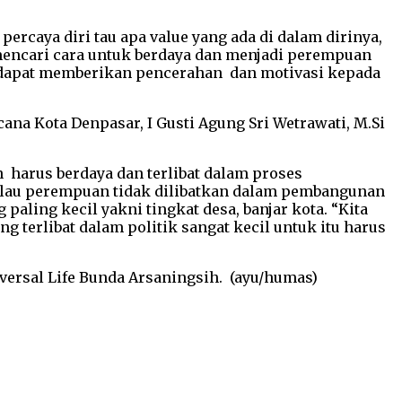
rcaya diri tau apa value yang ada di dalam dirinya,
mencari cara untuk berdaya dan menjadi perempuan
n dapat memberikan pencerahan dan motivasi kepada
a Kota Denpasar, I Gusti Agung Sri Wetrawati, M.Si
harus berdaya dan terlibat dalam proses
lau perempuan tidak dilibatkan dalam pembangunan
ling kecil yakni tingkat desa, banjar kota. “Kita
terlibat dalam politik sangat kecil untuk itu harus
ersal Life Bunda Arsaningsih. (ayu/humas)