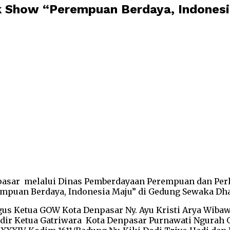
lk Show “Perempuan Berdaya, Indones
enpasar melalui Dinas Pemberdayaan Perempuan dan Pe
puan Berdaya, Indonesia Maju” di Gedung Sewaka Dhar
ligus Ketua GOW Kota Denpasar Ny. Ayu Kristi Arya Wi
hadir Ketua Gatriwara Kota Denpasar Purnawati Ngurah