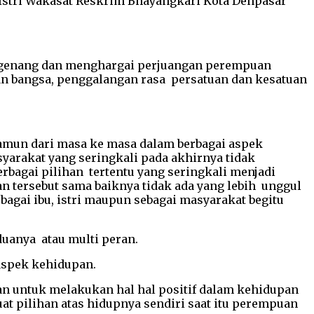
 Istri Wakasat Reskrim Bhayangkari Kota Denpasar
engenang dan menghargai perjuangan perempuan
n bangsa, penggalangan rasa persatuan dan kesatuan
Namun dari masa ke masa dalam berbagai aspek
arakat yang seringkali pada akhirnya tidak
bagai pilihan tertentu yang seringkali menjadi
an tersebut sama baiknya tidak ada yang lebih unggul
agai ibu, istri maupun sebagai masyarakat begitu
uanya atau multi peran.
 aspek kehidupan.
an untuk melakukan hal hal positif dalam kehidupan
 pilihan atas hidupnya sendiri saat itu perempuan