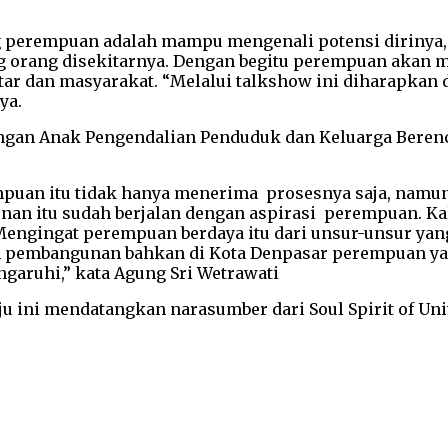
g perempuan adalah mampu mengenali potensi dirinya, pe
 orang disekitarnya. Dengan begitu perempuan akan 
itar dan masyarakat. “Melalui talkshow ini diharapka
ya.
an Anak Pengendalian Penduduk dan Keluarga Berencan
puan itu tidak hanya menerima prosesnya saja, namun 
n itu sudah berjalan dengan aspirasi perempuan. Ka
ngingat perempuan berdaya itu dari unsur-unsur yang pa
 pembangunan bahkan di Kota Denpasar perempuan yang 
garuhi,” kata Agung Sri Wetrawati
ini mendatangkan narasumber dari Soul Spirit of Univ