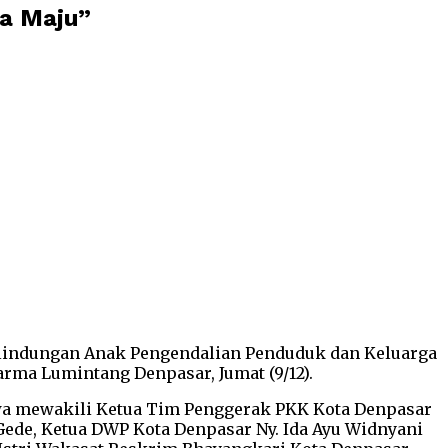
ia Maju”
rlindungan Anak Pengendalian Penduduk dan Keluarga
ma Lumintang Denpasar, Jumat (9/12).
bawa mewakili Ketua Tim Penggerak PKK Kota Denpasar
 Gede, Ketua DWP Kota Denpasar Ny. Ida Ayu Widnyani