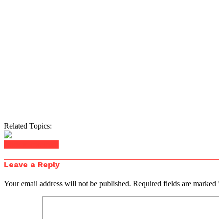
Related Topics:
Click to comment
Leave a Reply
Your email address will not be published.
Required fields are marked