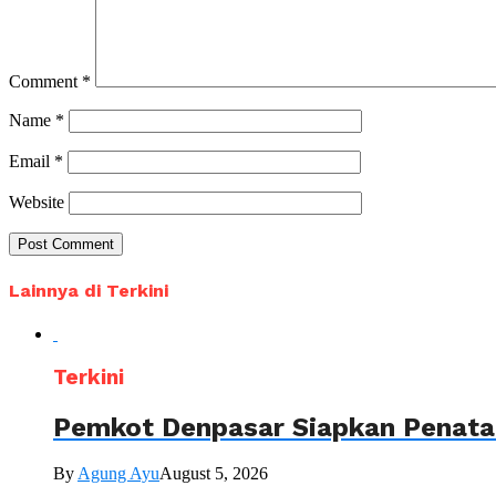
Comment
*
Name
*
Email
*
Website
Lainnya di Terkini
Terkini
Pemkot Denpasar Siapkan Penataa
By
Agung Ayu
August 5, 2026