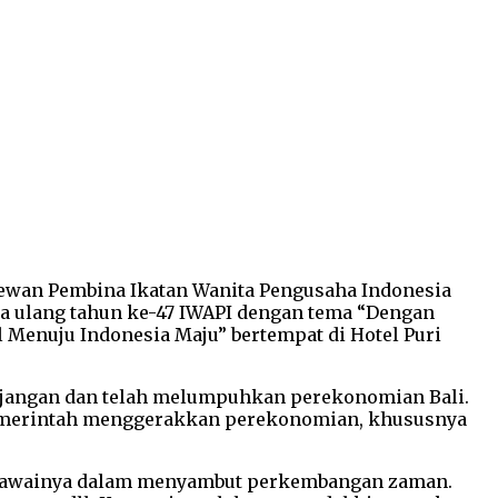
 Dewan Pembina Ikatan Wanita Pengusaha Indonesia
ra ulang tahun ke-47 IWAPI dengan tema “Dengan
 Menuju Indonesia Maju” bertempat di Hotel Puri
anjangan dan telah melumpuhkan perekonomian Bali.
 pemerintah menggerakkan perekonomian, khususnya
pegawainya dalam menyambut perkembangan zaman.