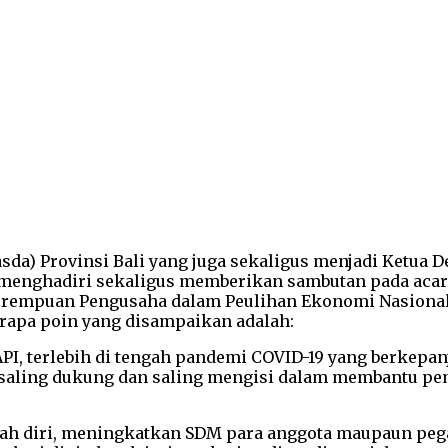
da) Provinsi Bali yang juga sekaligus menjadi Ketua
an menghadiri sekaligus memberikan sambutan pada aca
Perempuan Pengusaha dalam Peulihan Ekonomi Nasional
erapa poin yang disampaikan adalah:
API, terlebih di tengah pandemi COVID-19 yang berkep
uk saling dukung dan saling mengisi dalam membantu
ngasah diri, meningkatkan SDM para anggota maupaun 