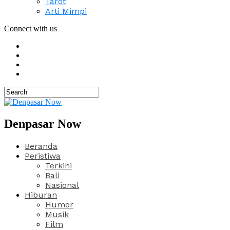
Tarot
Arti Mimpi
Connect with us
Denpasar Now
Beranda
Peristiwa
Terkini
Bali
Nasional
Hiburan
Humor
Musik
Film