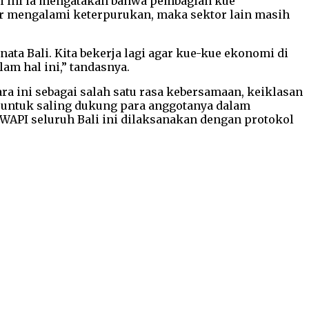
ali ini ia mengatakan bahwa pembagian kue
or mengalami keterpurukan, maka sektor lain masih
ta Bali. Kita bekerja lagi agar kue-kue ekonomi di
am hal ini,” tandasnya.
 ini sebagai salah satu rasa kebersamaan, keiklasan
h untuk saling dukung para anggotanya dalam
API seluruh Bali ini dilaksanakan dengan protokol