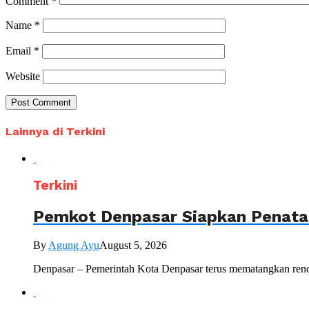
Comment
*
Name
*
Email
*
Website
Lainnya di Terkini
Terkini
Pemkot Denpasar Siapkan Penataa
By
Agung Ayu
August 5, 2026
Denpasar – Pemerintah Kota Denpasar terus mematangkan renc