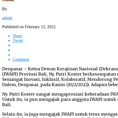
By
admin
Published on
February 12, 2022
Share
Tweet
Comment
Denpasar – Ketua Dewan Kerajinan Nasional (Dekranas
(IWAPI) Provinsi Bali, Ny. Putri Koster berkesempat
Semangat Inovasi, Inklusif, Kolaboratif, Mendorong 
Dalem, Denpasar, pada Kamis (10/2/2022). Adapun beb
Ny. Putri Koster sangat mengapresiasi keberadaan IW
Untuk itu, ia pun mengajak para anggota IWAPI unt
Bali.
Selain itu, ia juga mengajak IWAPI untuk terus me