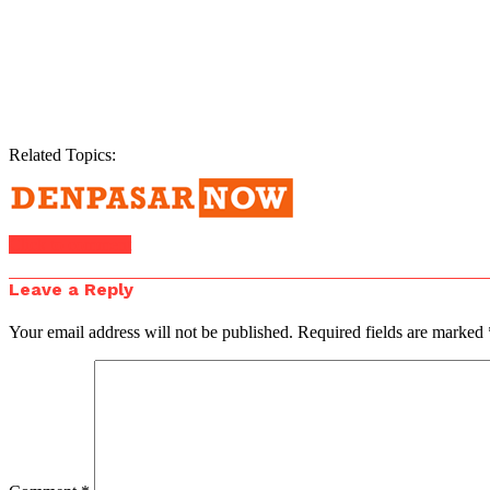
Related Topics:
Click to comment
Leave a Reply
Your email address will not be published.
Required fields are marked