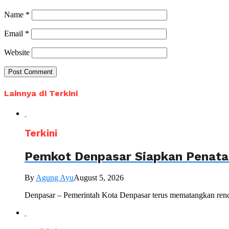
Name
*
Email
*
Website
Lainnya di Terkini
Terkini
Pemkot Denpasar Siapkan Penataa
By
Agung Ayu
August 5, 2026
Denpasar – Pemerintah Kota Denpasar terus mematangkan renc