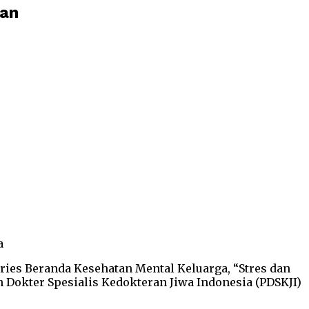
san
a
eries Beranda Kesehatan Mental Keluarga, “Stres dan
okter Spesialis Kedokteran Jiwa Indonesia (PDSKJI)