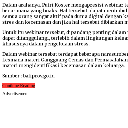
Dalam arahanya, Putri Koster mengapresisi webinar t
benar mana yang hoaks. Hal tersebut, dapat menimbul
semua orang sangat aktif pada dunia digital dengan ka
stres dan kecemasan dan jika hal tersebut dibiarkan
Untuk itu webinar tersebut, dipandang penting dala
dapat ditanggulangi, terlebih dalam lingkungan kelua
khususnya dalam pengelolaan stress.
Dalam webinar tersebut terdapat beberapa narasumber 
Lesmana materi Gangguang Cemas dan Permasalahanny
materi mengidentifikasi kecemasan dalam keluarga.
Sumber : baliprov.go.id
Continue Reading
Advertisement