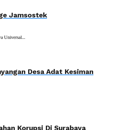
age Jamsostek
 Universal...
ahyangan Desa Adat Kesiman
ahan Korupsi Di Surabaya