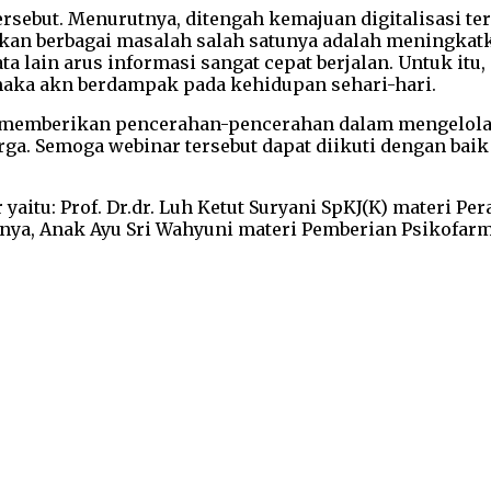
ersebut. Menurutnya, ditengah kemajuan digitalisasi t
kan berbagai masalah salah satunya adalah meningkatk
ta lain arus informasi sangat cepat berjalan. Untuk it
 maka akn berdampak pada kehidupan sehari-hari.
m memberikan pencerahan-pencerahan dalam mengelola 
rga. Semoga webinar tersebut dapat diikuti dengan bai
yaitu: Prof. Dr.dr. Luh Ketut Suryani SpKJ(K) materi P
a, Anak Ayu Sri Wahyuni materi Pemberian Psikofarm