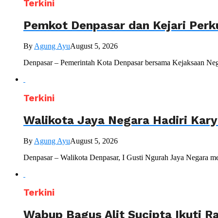
Terkini
Pemkot Denpasar dan Kejari Perk
By
Agung Ayu
August 5, 2026
Denpasar – Pemerintah Kota Denpasar bersama Kejaksaan Nege
Terkini
Walikota Jaya Negara Hadiri Kar
By
Agung Ayu
August 5, 2026
Denpasar – Walikota Denpasar, I Gusti Ngurah Jaya Negara me
Terkini
Wabup Bagus Alit Sucipta Ikuti R