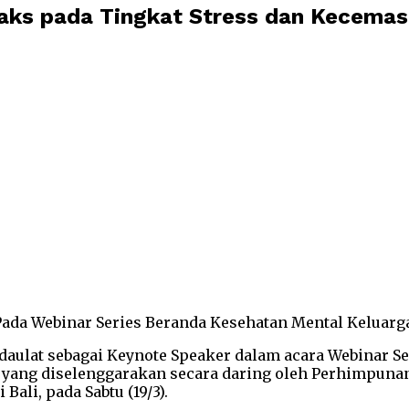
aks pada Tingkat Stress dan Kecema
Pada Webinar Series Beranda Kesehatan Mental Keluarg
didaulat sebagai Keynote Speaker dalam acara Webinar S
ng diselenggarakan secara daring oleh Perhimpunan D
ali, pada Sabtu (19/3).