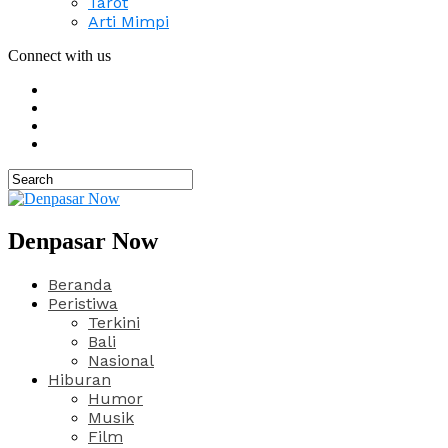
Tarot
Arti Mimpi
Connect with us
Denpasar Now
Beranda
Peristiwa
Terkini
Bali
Nasional
Hiburan
Humor
Musik
Film