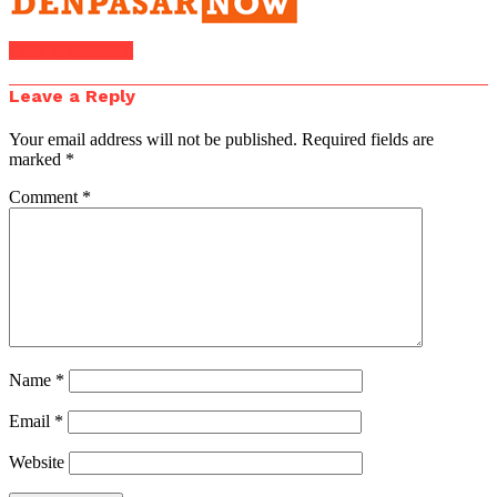
Click to comment
Leave a Reply
Your email address will not be published.
Required fields are
marked
*
Comment
*
Name
*
Email
*
Website