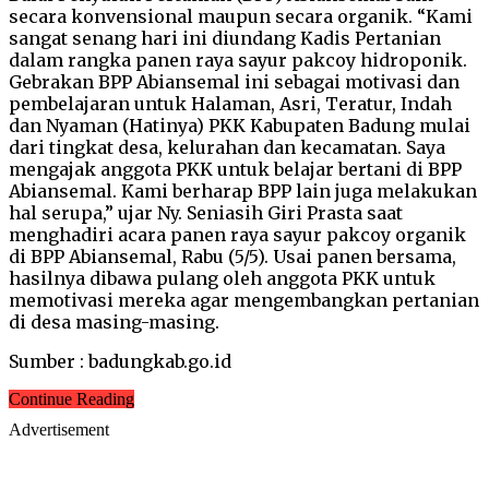
secara konvensional maupun secara organik. “Kami
sangat senang hari ini diundang Kadis Pertanian
dalam rangka panen raya sayur pakcoy hidroponik.
Gebrakan BPP Abiansemal ini sebagai motivasi dan
pembelajaran untuk Halaman, Asri, Teratur, Indah
dan Nyaman (Hatinya) PKK Kabupaten Badung mulai
dari tingkat desa, kelurahan dan kecamatan. Saya
mengajak anggota PKK untuk belajar bertani di BPP
Abiansemal. Kami berharap BPP lain juga melakukan
hal serupa,” ujar Ny. Seniasih Giri Prasta saat
menghadiri acara panen raya sayur pakcoy organik
di BPP Abiansemal, Rabu (5/5). Usai panen bersama,
hasilnya dibawa pulang oleh anggota PKK untuk
memotivasi mereka agar mengembangkan pertanian
di desa masing-masing.
Sumber : badungkab.go.id
Continue Reading
Advertisement