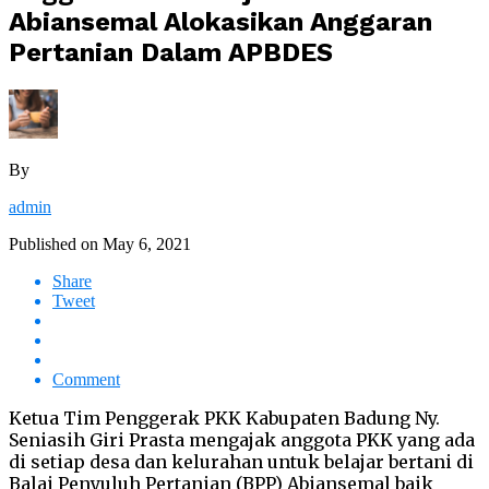
Abiansemal Alokasikan Anggaran
Pertanian Dalam APBDES
By
admin
Published on
May 6, 2021
Share
Tweet
Comment
Ketua Tim Penggerak PKK Kabupaten Badung Ny.
Seniasih Giri Prasta mengajak anggota PKK yang ada
di setiap desa dan kelurahan untuk belajar bertani di
Balai Penyuluh Pertanian (BPP) Abiansemal baik