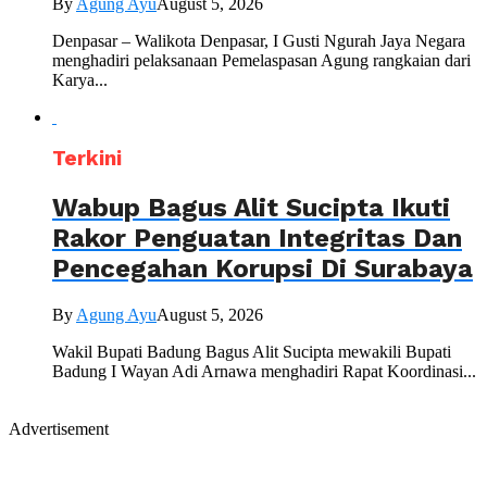
By
Agung Ayu
August 5, 2026
Denpasar – Walikota Denpasar, I Gusti Ngurah Jaya Negara
menghadiri pelaksanaan Pemelaspasan Agung rangkaian dari
Karya...
Terkini
Wabup Bagus Alit Sucipta Ikuti
Rakor Penguatan Integritas Dan
Pencegahan Korupsi Di Surabaya
By
Agung Ayu
August 5, 2026
Wakil Bupati Badung Bagus Alit Sucipta mewakili Bupati
Badung I Wayan Adi Arnawa menghadiri Rapat Koordinasi...
Advertisement