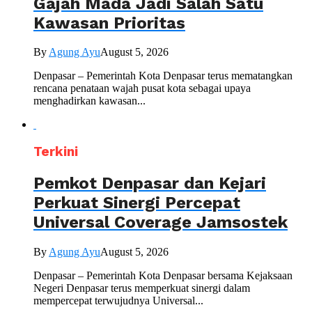
Gajah Mada Jadi Salah Satu
Kawasan Prioritas
By
Agung Ayu
August 5, 2026
Denpasar – Pemerintah Kota Denpasar terus mematangkan
rencana penataan wajah pusat kota sebagai upaya
menghadirkan kawasan...
Terkini
Pemkot Denpasar dan Kejari
Perkuat Sinergi Percepat
Universal Coverage Jamsostek
By
Agung Ayu
August 5, 2026
Denpasar – Pemerintah Kota Denpasar bersama Kejaksaan
Negeri Denpasar terus memperkuat sinergi dalam
mempercepat terwujudnya Universal...