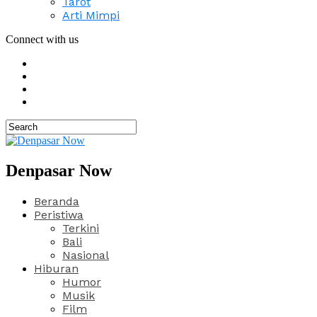
Tarot
Arti Mimpi
Connect with us
Denpasar Now
Beranda
Peristiwa
Terkini
Bali
Nasional
Hiburan
Humor
Musik
Film