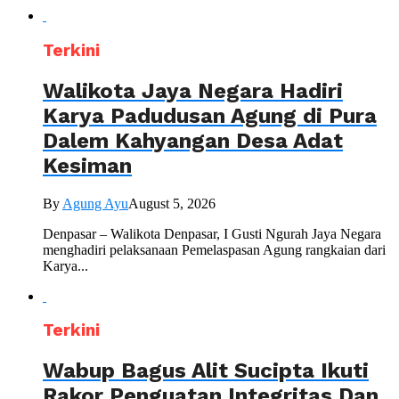
Terkini
Walikota Jaya Negara Hadiri
Karya Padudusan Agung di Pura
Dalem Kahyangan Desa Adat
Kesiman
By
Agung Ayu
August 5, 2026
Denpasar – Walikota Denpasar, I Gusti Ngurah Jaya Negara
menghadiri pelaksanaan Pemelaspasan Agung rangkaian dari
Karya...
Terkini
Wabup Bagus Alit Sucipta Ikuti
Rakor Penguatan Integritas Dan