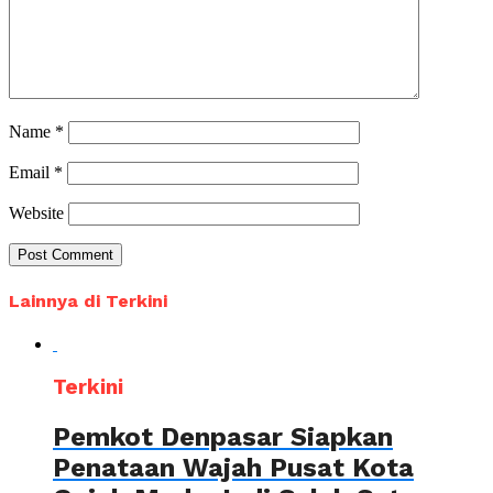
Name
*
Email
*
Website
Lainnya di Terkini
Terkini
Pemkot Denpasar Siapkan
Penataan Wajah Pusat Kota