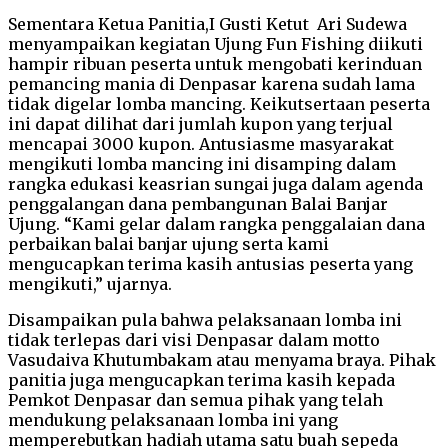
Sementara Ketua Panitia,I Gusti Ketut Ari Sudewa
menyampaikan kegiatan Ujung Fun Fishing diikuti
hampir ribuan peserta untuk mengobati kerinduan
pemancing mania di Denpasar karena sudah lama
tidak digelar lomba mancing. Keikutsertaan peserta
ini dapat dilihat dari jumlah kupon yang terjual
mencapai 3000 kupon. Antusiasme masyarakat
mengikuti lomba mancing ini disamping dalam
rangka edukasi keasrian sungai juga dalam agenda
penggalangan dana pembangunan Balai Banjar
Ujung. “Kami gelar dalam rangka penggalaian dana
perbaikan balai banjar ujung serta kami
mengucapkan terima kasih antusias peserta yang
mengikuti,” ujarnya.
Disampaikan pula bahwa pelaksanaan lomba ini
tidak terlepas dari visi Denpasar dalam motto
Vasudaiva Khutumbakam atau menyama braya. Pihak
panitia juga mengucapkan terima kasih kepada
Pemkot Denpasar dan semua pihak yang telah
mendukung pelaksanaan lomba ini yang
memperebutkan hadiah utama satu buah sepeda