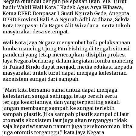
Negara ditandai dengan pelepasan ikan lele. Turut
hadir Wakil Wali Kota I Kadek Agus Arya Wibawa,
Ketua DPRD Denpasar I Gusti Ngurah Gede, Anggota
DPRD Provinsi Bali A.A Ngurah Adhi Ardhana, Sekda
Kota Denpasar Ida Bagus Alit Wiradana, serta tokoh
masyarakat desa setempat.
Wali Kota Jaya Negara menyambut baik pelaksanaan
lomba mancing Ujung Fun Fishing di tengah situasi
pandemi yang tetap menerapkan disiplin prokes.
Jaya Negara berharap dalam kegiatan lomba mancing
di Tukad Bindu dapat menjadi media edukasi kepada
masyarakat untuk turut dapat menjaga kelestarian
ekosistem sungai dari sampah.
“Mari kita bersama-sama untuk dapat menjaga
kelestarian sungai sehingga tetap bersih serta
terjaga keasriannya, dan yang terpenting sekali
jangan membuang sampah ke sungai terlebih
sampah plastik. Jika sampah plastik sampai di laut
otomatis ekosistem laut juga akan terganggu tidak
saja kepariwisataan namun juga perekonomian kita
juga otomtis terganggu,” kata Jaya Negara