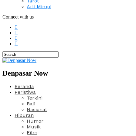
Tarot
Arti Mimpi
Connect with us
Denpasar Now
Beranda
Peristiwa
Terkini
Bali
Nasional
Hiburan
Humor
Musik
Film