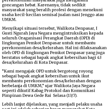
goncangan hebat. Karenanya, tidak sedikit
masyarakat yang beralih profesi dengan menekuni
usaha kecil-kecilan semisal jualan nasi Jenggo atau
UMKM.
Menyikapi situasi tersebut, Walikota Denpasar, I
Gusti Ngurah Jaya Negara mengintruksikan kepada
seluruh Oraganisasi Perangkat Daerah (OPD) di
lingkungan Pemkot Denpasar untuk membantu
perekonomian desa/kelurahan. Hal ini dilaksanakan
oleh OPD di lingkungan Pemkot Denpasar yang juga
berstatus sebagai bapak angkat kebersihan bagi 43
desa/kelurahan di Kota Denpasar.
“Kami mengajak OPD untuk bergotong royong
sebagai bapak angkat kebersihan untuk ikut
membantu perekonomian desa/kelurahan dengan
berbelanja di UMKM,” ujar Walikota Jaya Negara
seperti dikutif Kabag Protokol dan Komunikasi
Pimpinan Dewa Gede Rai Selasa (13/7).
Lebih lanjut dijelaskan, yang menjadi pelaku usaha
saat ini adalah sebagian besar masyarakat Kota