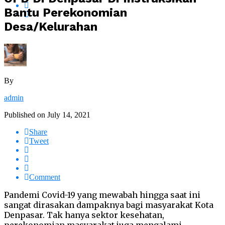
Bantu Perekonomian
Desa/Kelurahan
By
admin
Published on
July 14, 2021
Share
Tweet
Comment
Pandemi Covid-19 yang mewabah hingga saat ini
sangat dirasakan dampaknya bagi masyarakat Kota
Denpasar. Tak hanya sektor kesehatan,
perekonomian masyarakat juga mengalami