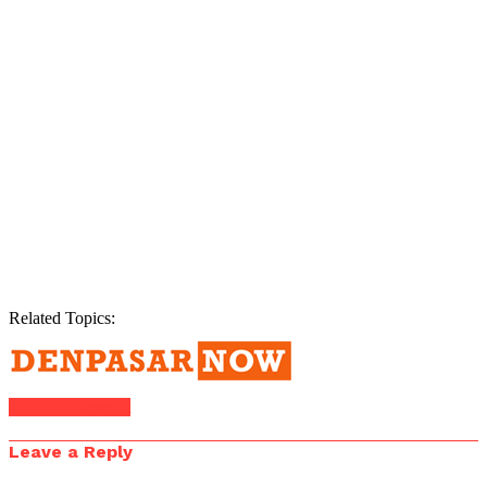
Related Topics:
Click to comment
Leave a Reply