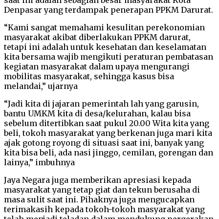
Denpasar yang terdampak penerapan PPKM Darurat.
“Kami sangat memahami kesulitan perekonomian
masyarakat akibat diberlakukan PPKM darurat,
tetapi ini adalah untuk kesehatan dan keselamatan
kita bersama wajib mengikuti peraturan pembatasan
kegiatan masyarakat dalam upaya mengurangi
mobilitas masyarakat, sehingga kasus bisa
melandai,” ujarnya
“Jadi kita di jajaran pemerintah lah yang garusin,
bantu UMKM kita di desa/kelurahan, kalau bisa
sebelum ditertibkan saat pukul 20.00 Wita kita yang
beli, tokoh masyarakat yang berkenan juga mari kita
ajak gotong royong di situasi saat ini, banyak yang
kita bisa beli, ada nasi jinggo, cemilan, gorengan dan
lainya,” imbuhnya
Jaya Negara juga memberikan apresiasi kepada
masyarakat yang tetap giat dan tekun berusaha di
masa sulit saat ini. Pihaknya juga mengucapkan
terimakasih kepada tokoh-tokoh masyarakat yang
telah menjadi teladan dalam mendukung pergerakan