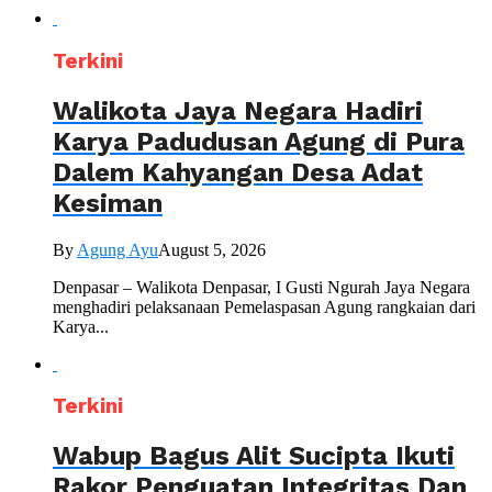
Terkini
Walikota Jaya Negara Hadiri
Karya Padudusan Agung di Pura
Dalem Kahyangan Desa Adat
Kesiman
By
Agung Ayu
August 5, 2026
Denpasar – Walikota Denpasar, I Gusti Ngurah Jaya Negara
menghadiri pelaksanaan Pemelaspasan Agung rangkaian dari
Karya...
Terkini
Wabup Bagus Alit Sucipta Ikuti
Rakor Penguatan Integritas Dan