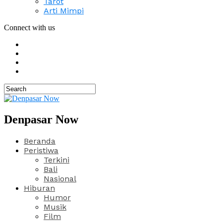
Tarot
Arti Mimpi
Connect with us
Denpasar Now
Beranda
Peristiwa
Terkini
Bali
Nasional
Hiburan
Humor
Musik
Film