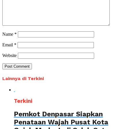
Name
*
Email
*
Website
Lainnya di Terkini
Terkini
Pemkot Denpasar Siapkan
Penataan Wajah Pusat Kota