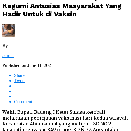
Kagumi Antusias Masyarakat Yang
Hadir Untuk di Vaksin
By
admin
Published on
June 11, 2021
Share
Tweet
Comment
Wakil Bupati Badung I Ketut Suiasa kembali
melakukan peninjauan vaksinasi hari kedua wilayah
Kecamatan Abiansemal yang meliputi SD NO 2
Jagapati menyasar 849 orang, SD NO 2 Angantaka