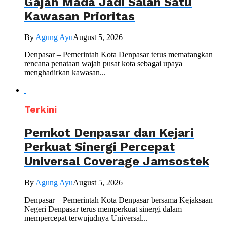
Gajah Mada Jadi Salah Satu
Kawasan Prioritas
By
Agung Ayu
August 5, 2026
Denpasar – Pemerintah Kota Denpasar terus mematangkan
rencana penataan wajah pusat kota sebagai upaya
menghadirkan kawasan...
Terkini
Pemkot Denpasar dan Kejari
Perkuat Sinergi Percepat
Universal Coverage Jamsostek
By
Agung Ayu
August 5, 2026
Denpasar – Pemerintah Kota Denpasar bersama Kejaksaan
Negeri Denpasar terus memperkuat sinergi dalam
mempercepat terwujudnya Universal...