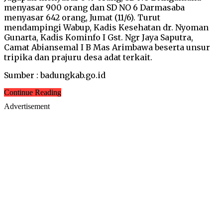
menyasar 900 orang dan SD NO 6 Darmasaba
menyasar 642 orang, Jumat (11/6). Turut
mendampingi Wabup, Kadis Kesehatan dr. Nyoman
Gunarta, Kadis Kominfo I Gst. Ngr Jaya Saputra,
Camat Abiansemal I B Mas Arimbawa beserta unsur
tripika dan prajuru desa adat terkait.
Sumber : badungkab.go.id
Continue Reading
Advertisement