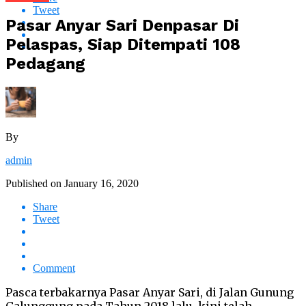
Tweet
Pasar Anyar Sari Denpasar Di
Pelaspas, Siap Ditempati 108
Pedagang
By
admin
Published on
January 16, 2020
Share
Tweet
Comment
Pasca terbakarnya Pasar Anyar Sari, di Jalan Gunung
Galunggung pada Tahun 2018 lalu, kini telah