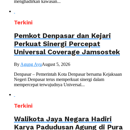
menghadirkan kawasan...
Terkini
Pemkot Denpasar dan Kejari
Perkuat Sinergi Percepat
Universal Coverage Jamsostek
By
Agung Ayu
August 5, 2026
Denpasar – Pemerintah Kota Denpasar bersama Kejaksaan
Negeri Denpasar terus memperkuat sinergi dalam
mempercepat terwujudnya Universal...
Terkini
Walikota Jaya Negara Hadiri
Karya Padudusan Agung di Pura