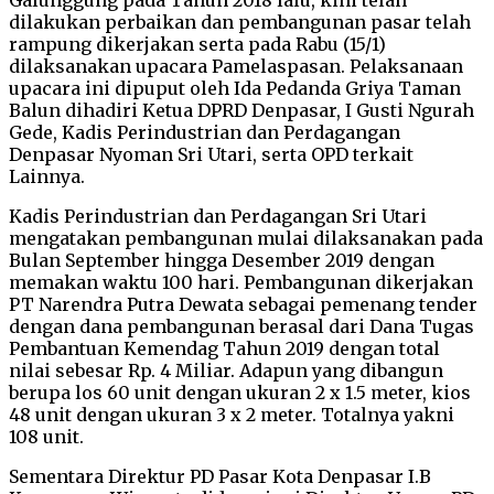
dilakukan perbaikan dan pembangunan pasar telah
rampung dikerjakan serta pada Rabu (15/1)
dilaksanakan upacara Pamelaspasan. Pelaksanaan
upacara ini dipuput oleh Ida Pedanda Griya Taman
Balun dihadiri Ketua DPRD Denpasar, I Gusti Ngurah
Gede, Kadis Perindustrian dan Perdagangan
Denpasar Nyoman Sri Utari, serta OPD terkait
Lainnya.
Kadis Perindustrian dan Perdagangan Sri Utari
mengatakan pembangunan mulai dilaksanakan pada
Bulan September hingga Desember 2019 dengan
memakan waktu 100 hari. Pembangunan dikerjakan
PT Narendra Putra Dewata sebagai pemenang tender
dengan dana pembangunan berasal dari Dana Tugas
Pembantuan Kemendag Tahun 2019 dengan total
nilai sebesar Rp. 4 Miliar. Adapun yang dibangun
berupa los 60 unit dengan ukuran 2 x 1.5 meter, kios
48 unit dengan ukuran 3 x 2 meter. Totalnya yakni
108 unit.
Sementara Direktur PD Pasar Kota Denpasar I.B