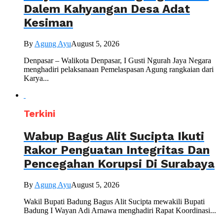
Dalem Kahyangan Desa Adat
Kesiman
By
Agung Ayu
August 5, 2026
Denpasar – Walikota Denpasar, I Gusti Ngurah Jaya Negara
menghadiri pelaksanaan Pemelaspasan Agung rangkaian dari
Karya...
Terkini
Wabup Bagus Alit Sucipta Ikuti
Rakor Penguatan Integritas Dan
Pencegahan Korupsi Di Surabaya
By
Agung Ayu
August 5, 2026
Wakil Bupati Badung Bagus Alit Sucipta mewakili Bupati
Badung I Wayan Adi Arnawa menghadiri Rapat Koordinasi...