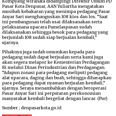
Kompyang Wiranata didampingi Direktur Umum PD
Pasar Kota Denpasar, AAN Yuliartha mengatakan
musibah kebakaran yang menimpa pedagang Pasar
Anyar Sari menghanguskan 108 kios dan los. “Saat
ini pembangunan telah usai dilaksanakan serta
pelaksanana upacara Pamelaspasan sudah
dilaksanakan sehingga besok para pedagang yang
berjumlah 108 sudah siap berjualan kembali,”
ujarnya.
Pihaknya juga sudah umumkan kepada para
pedagang sudah dapat berjualan serta kami juga
akan segera melapor ke Kementerian Perdagangan
Ri melalui Dinas Perindustrian dan Perdagangan.
“Adapun zonasi para pedagang meliputi pedagang
alat upacara, daging dan buah, sehingga diharapkan
para pedagang dapat nyaman berjualan kembali,”
ujarnya. Seraya menambahkan dengan beroperasi
Pasar Anyar Sari ini perputaran perekonomian
masyarakat kembali bergeliat dengan lancar. (Pur)
Sumber ; denpasarkota.go.id