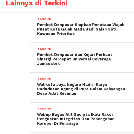
Lainnya di Terkini
TERKINI
Pemkot Denpasar Siapkan Penataan Wajah
Pusat Kota Gajah Mada Jadi Salah Satu
Kawasan Prioritas
TERKINI
Pemkot Denpasar dan Kejari Perkuat
Sinergi Percepat Universal Coverage
Jamsostek
TERKINI
Walikota Jaya Negara Hadiri Karya
Padudusan Agung di Pura Dalem Kahyangan
Desa Adat Kesiman
TERKINI
Wabup Bagus Alit Sucipta Ikuti Rakor
Penguatan Integritas Dan Pencegahan
Korupsi Di Surabaya