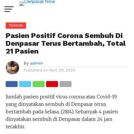
TERKINI
Pasien Positif Corona Sembuh Di
Denpasar Terus Bertambah, Total
21 Pasien
By
admin
Published on
April 28, 2020
Jumlah pasien positif virus corona atau Covid-19
yang dinyatakan sembuh di Denpasar terus
bertambah pada Selasa, (28/4). Sebanyak 4 pasien
dinyatakan sembuh di Denpasar dalam 24 jam
terakhir.