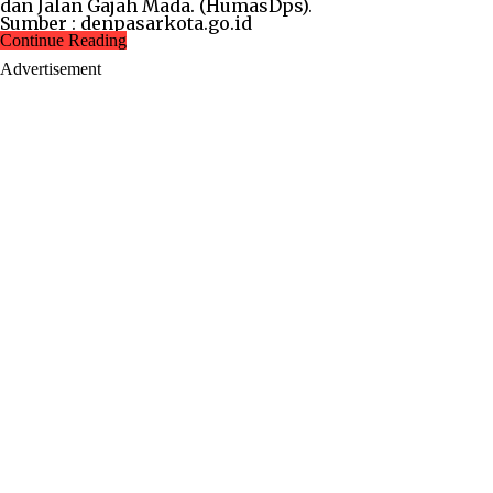
dan Jalan Gajah Mada. (HumasDps).
Sumber : denpasarkota.go.id
Continue Reading
Advertisement