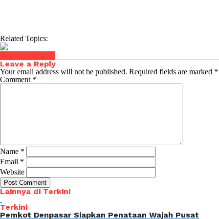
Related Topics:
Click to comment
Leave a Reply
Your email address will not be published.
Required fields are marked
*
Comment
*
Name
*
Email
*
Website
Lainnya di Terkini
Terkini
Pemkot Denpasar Siapkan Penataan Wajah Pusat