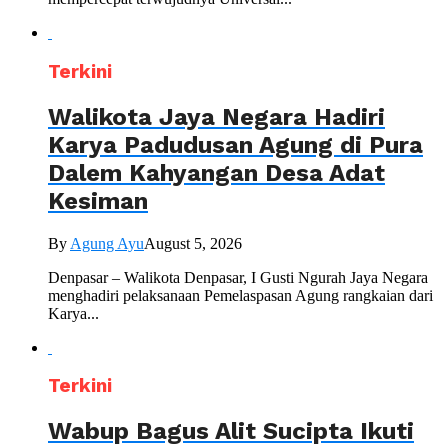
Terkini
Walikota Jaya Negara Hadiri
Karya Padudusan Agung di Pura
Dalem Kahyangan Desa Adat
Kesiman
By
Agung Ayu
August 5, 2026
Denpasar – Walikota Denpasar, I Gusti Ngurah Jaya Negara
menghadiri pelaksanaan Pemelaspasan Agung rangkaian dari
Karya...
Terkini
Wabup Bagus Alit Sucipta Ikuti