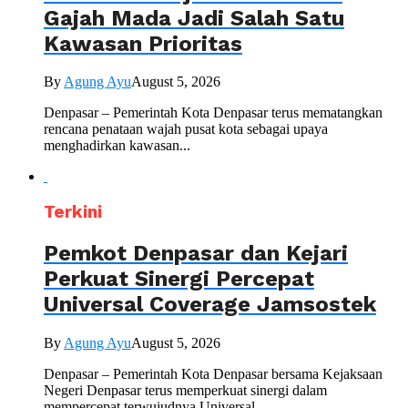
Gajah Mada Jadi Salah Satu
Kawasan Prioritas
By
Agung Ayu
August 5, 2026
Denpasar – Pemerintah Kota Denpasar terus mematangkan
rencana penataan wajah pusat kota sebagai upaya
menghadirkan kawasan...
Terkini
Pemkot Denpasar dan Kejari
Perkuat Sinergi Percepat
Universal Coverage Jamsostek
By
Agung Ayu
August 5, 2026
Denpasar – Pemerintah Kota Denpasar bersama Kejaksaan
Negeri Denpasar terus memperkuat sinergi dalam
mempercepat terwujudnya Universal...