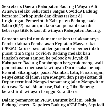
Sekretaris Daerah Kabupaten Badung I Wayan Adi
Arnawa selaku Sekretaris Satgas Covid-19 Badung
bersama Forkopimda dan dinas terkait di
lingkungan Pemerintah Kabupaten Badung, pada
Sabtu (10/7) malam, melakukan pemantauan di
beberapa titik lokasi di wilayah Kabupaten Badung.
Pemantauan ini untuk memastikan terlaksananya
Pemberlakuan Pembatasan Kegiatan Masyarakat
(PPKM) Darurat sesuai dengan arahan pemerintah
pusat, tim Satgas Covid-19 Badung melakukan
langkah cepat sampai ke pelosok wilayah di
Kabupaten Badung.Rombongan bergerak mengawali
pemantauan memasuki wilayah Darmasaba menuju
ke arah Sibangkaja, pasar Mambal, Latu, Penarungan,
Penyekatan di jalan raya Mengwi dan penyekatan di
Depan terminal Mengwi sepanjang jalan Mengwitani
dan ràya Kapal, Abianbase, Dalung, Tibu Beneng
berakhir di wilayah Canggu Kuta Utara.
Dalam pemantauan PPKM Darurat kali ini, Sekda
Badung beserta Kapolres Badung AKBP Roby Septiadi