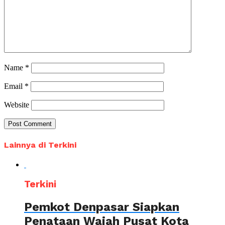
Name
*
Email
*
Website
Lainnya di Terkini
Terkini
Pemkot Denpasar Siapkan
Penataan Wajah Pusat Kota