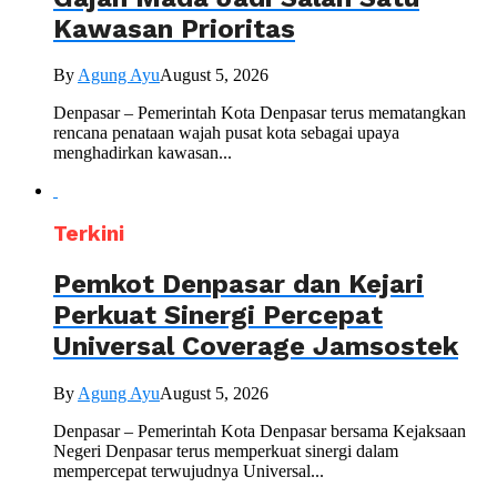
Kawasan Prioritas
By
Agung Ayu
August 5, 2026
Denpasar – Pemerintah Kota Denpasar terus mematangkan
rencana penataan wajah pusat kota sebagai upaya
menghadirkan kawasan...
Terkini
Pemkot Denpasar dan Kejari
Perkuat Sinergi Percepat
Universal Coverage Jamsostek
By
Agung Ayu
August 5, 2026
Denpasar – Pemerintah Kota Denpasar bersama Kejaksaan
Negeri Denpasar terus memperkuat sinergi dalam
mempercepat terwujudnya Universal...