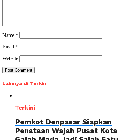
Name
*
Email
*
Website
Lainnya di Terkini
Terkini
Pemkot Denpasar Siapkan
Penataan Wajah Pusat Kota
Gajah Mada Jadi Salah Satu