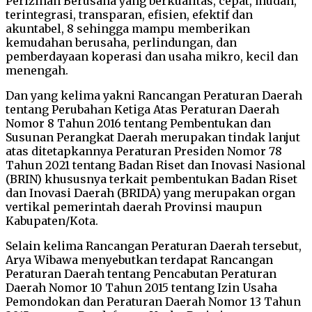
Perizinan Berusaha yang berkualitas, cepat, mudah,
terintegrasi, transparan, efisien, efektif dan
akuntabel, 8 sehingga mampu memberikan
kemudahan berusaha, perlindungan, dan
pemberdayaan koperasi dan usaha mikro, kecil dan
menengah.
Dan yang kelima yakni Rancangan Peraturan Daerah
tentang Perubahan Ketiga Atas Peraturan Daerah
Nomor 8 Tahun 2016 tentang Pembentukan dan
Susunan Perangkat Daerah merupakan tindak lanjut
atas ditetapkannya Peraturan Presiden Nomor 78
Tahun 2021 tentang Badan Riset dan Inovasi Nasional
(BRIN) khususnya terkait pembentukan Badan Riset
dan Inovasi Daerah (BRIDA) yang merupakan organ
vertikal pemerintah daerah Provinsi maupun
Kabupaten/Kota.
Selain kelima Rancangan Peraturan Daerah tersebut,
Arya Wibawa menyebutkan terdapat Rancangan
Peraturan Daerah tentang Pencabutan Peraturan
Daerah Nomor 10 Tahun 2015 tentang Izin Usaha
Pemondokan dan Peraturan Daerah Nomor 13 Tahun