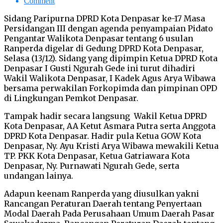
Comment
Sidang Paripurna DPRD Kota Denpasar ke-17 Masa
Persidangan III dengan agenda penyampaian Pidato
Pengantar Walikota Denpasar tentang 6 usulan
Ranperda digelar di Gedung DPRD Kota Denpasar,
Selasa (13/12). Sidang yang dipimpin Ketua DPRD Kota
Denpasar I Gusti Ngurah Gede ini turut dihadiri
Wakil Walikota Denpasar, I Kadek Agus Arya Wibawa
bersama perwakilan Forkopimda dan pimpinan OPD
di Lingkungan Pemkot Denpasar.
Tampak hadir secara langsung Wakil Ketua DPRD
Kota Denpasar, AA Ketut Asmara Putra serta Anggota
DPRD Kota Denpasar. Hadir pula Ketua GOW Kota
Denpasar, Ny. Ayu Kristi Arya Wibawa mewakili Ketua
TP. PKK Kota Denpasar, Ketua Gatriawara Kota
Denpasar, Ny. Purnawati Ngurah Gede, serta
undangan lainya.
Adapun keenam Ranperda yang diusulkan yakni
Rancangan Peraturan Daerah tentang Penyertaan
Modal Daerah Pada Perusahaan Umum Daerah Pasar