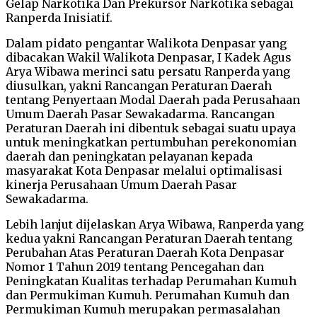
Gelap Narkotika Dan Prekursor Narkotika sebagai
Ranperda Inisiatif.
Dalam pidato pengantar Walikota Denpasar yang
dibacakan Wakil Walikota Denpasar, I Kadek Agus
Arya Wibawa merinci satu persatu Ranperda yang
diusulkan, yakni Rancangan Peraturan Daerah
tentang Penyertaan Modal Daerah pada Perusahaan
Umum Daerah Pasar Sewakadarma. Rancangan
Peraturan Daerah ini dibentuk sebagai suatu upaya
untuk meningkatkan pertumbuhan perekonomian
daerah dan peningkatan pelayanan kepada
masyarakat Kota Denpasar melalui optimalisasi
kinerja Perusahaan Umum Daerah Pasar
Sewakadarma.
Lebih lanjut dijelaskan Arya Wibawa, Ranperda yang
kedua yakni Rancangan Peraturan Daerah tentang
Perubahan Atas Peraturan Daerah Kota Denpasar
Nomor 1 Tahun 2019 tentang Pencegahan dan
Peningkatan Kualitas terhadap Perumahan Kumuh
dan Permukiman Kumuh. Perumahan Kumuh dan
Permukiman Kumuh merupakan permasalahan