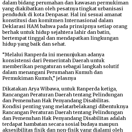
dalam bidang perumahan dan kawasan permukiman
yang diakibatkan oleh pesatnya tingkat urbanisasi
penduduk di kota Denpasar. Hal ini sesuai amanat
konstitusi dan komitmen Internasional dalam
Deklarasi HAM bahwa pada prinsipnya setiap orang
berhak untuk hidup sejahtera lahir dan batin,
bertempat tinggal dan mendapatkan lingkungan
hidup yang baik dan sehat.
“Melalui Ranperda ini menunjukan adanya
konsistensi dari Pemerintah Daerah untuk
memberikan pengaturan sebagai langkah solutif
dalam menangani Perumahan Kumuh dan
Permukiman Kumuh,” jelasnya
Dikatakan Arya Wibawa, untuk Ranperda ketiga,
Rancangan Peraturan Daerah tentang Pelindungan
dan Pemenuhan Hak Penyandang Disabilitas.
Kondisi penting yang melatarbelakangi dibentuknya
Rancangan Peraturan Daerah tentang Pelindungan
dan Pemenuhan Hak Penyandang Disabilitas adalah
terdapat hambatan secara sosial budaya maupun
aksesibilitas fisik dan non-fisik yang dialami oleh