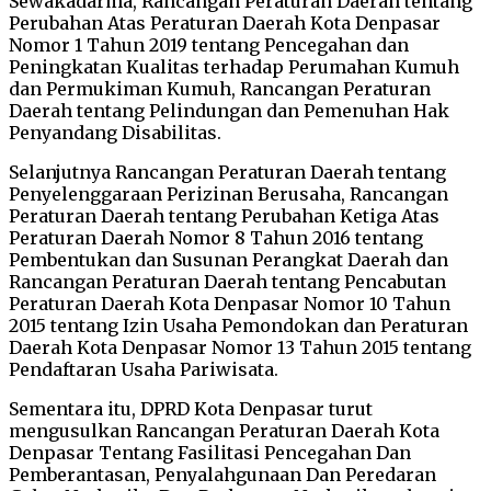
Sewakadarma, Rancangan Peraturan Daerah tentang
Perubahan Atas Peraturan Daerah Kota Denpasar
Nomor 1 Tahun 2019 tentang Pencegahan dan
Peningkatan Kualitas terhadap Perumahan Kumuh
dan Permukiman Kumuh, Rancangan Peraturan
Daerah tentang Pelindungan dan Pemenuhan Hak
Penyandang Disabilitas.
Selanjutnya Rancangan Peraturan Daerah tentang
Penyelenggaraan Perizinan Berusaha, Rancangan
Peraturan Daerah tentang Perubahan Ketiga Atas
Peraturan Daerah Nomor 8 Tahun 2016 tentang
Pembentukan dan Susunan Perangkat Daerah dan
Rancangan Peraturan Daerah tentang Pencabutan
Peraturan Daerah Kota Denpasar Nomor 10 Tahun
2015 tentang Izin Usaha Pemondokan dan Peraturan
Daerah Kota Denpasar Nomor 13 Tahun 2015 tentang
Pendaftaran Usaha Pariwisata.
Sementara itu, DPRD Kota Denpasar turut
mengusulkan Rancangan Peraturan Daerah Kota
Denpasar Tentang Fasilitasi Pencegahan Dan
Pemberantasan, Penyalahgunaan Dan Peredaran