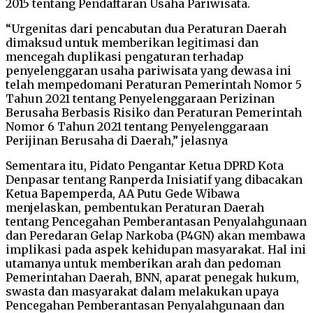
2015 tentang Pendaftaran Usaha Pariwisata.
“Urgenitas dari pencabutan dua Peraturan Daerah
dimaksud untuk memberikan legitimasi dan
mencegah duplikasi pengaturan terhadap
penyelenggaran usaha pariwisata yang dewasa ini
telah mempedomani Peraturan Pemerintah Nomor 5
Tahun 2021 tentang Penyelenggaraan Perizinan
Berusaha Berbasis Risiko dan Peraturan Pemerintah
Nomor 6 Tahun 2021 tentang Penyelenggaraan
Perijinan Berusaha di Daerah,” jelasnya
Sementara itu, Pidato Pengantar Ketua DPRD Kota
Denpasar tentang Ranperda Inisiatif yang dibacakan
Ketua Bapemperda, AA Putu Gede Wibawa
menjelaskan, pembentukan Peraturan Daerah
tentang Pencegahan Pemberantasan Penyalahgunaan
dan Peredaran Gelap Narkoba (P4GN) akan membawa
implikasi pada aspek kehidupan masyarakat. Hal ini
utamanya untuk memberikan arah dan pedoman
Pemerintahan Daerah, BNN, aparat penegak hukum,
swasta dan masyarakat dalam melakukan upaya
Pencegahan Pemberantasan Penyalahgunaan dan