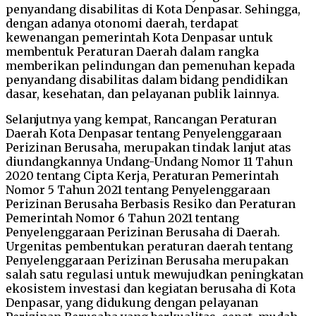
penyandang disabilitas di Kota Denpasar. Sehingga,
dengan adanya otonomi daerah, terdapat
kewenangan pemerintah Kota Denpasar untuk
membentuk Peraturan Daerah dalam rangka
memberikan pelindungan dan pemenuhan kepada
penyandang disabilitas dalam bidang pendidikan
dasar, kesehatan, dan pelayanan publik lainnya.
Selanjutnya yang kempat, Rancangan Peraturan
Daerah Kota Denpasar tentang Penyelenggaraan
Perizinan Berusaha, merupakan tindak lanjut atas
diundangkannya Undang-Undang Nomor 11 Tahun
2020 tentang Cipta Kerja, Peraturan Pemerintah
Nomor 5 Tahun 2021 tentang Penyelenggaraan
Perizinan Berusaha Berbasis Resiko dan Peraturan
Pemerintah Nomor 6 Tahun 2021 tentang
Penyelenggaraan Perizinan Berusaha di Daerah.
Urgenitas pembentukan peraturan daerah tentang
Penyelenggaraan Perizinan Berusaha merupakan
salah satu regulasi untuk mewujudkan peningkatan
ekosistem investasi dan kegiatan berusaha di Kota
Denpasar, yang didukung dengan pelayanan