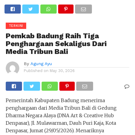
TERKINI
Pemkab Badung Raih Tiga
Penghargaan Sekaligus Dari
Media Tribun Bali
By
Agung Ayu
Published on
May 30, 2026
Pemerintah Kabupaten Badung menerima
penghargaan dari Media Tribun Bali di Gedung
Dharma Negara Alaya (DNA Art & Creative Hub
Denpasar), Jl. Mulawarman, Dauh Puri Kaja, Kota
Denpasar, Jumat (29/05/2026). Menariknya