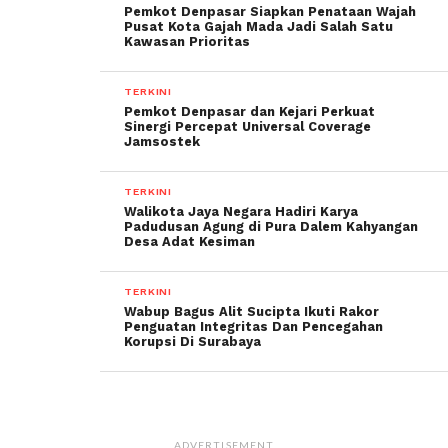
Pemkot Denpasar Siapkan Penataan Wajah
Pusat Kota Gajah Mada Jadi Salah Satu
Kawasan Prioritas
TERKINI
Pemkot Denpasar dan Kejari Perkuat
Sinergi Percepat Universal Coverage
Jamsostek
TERKINI
Walikota Jaya Negara Hadiri Karya
Padudusan Agung di Pura Dalem Kahyangan
Desa Adat Kesiman
TERKINI
Wabup Bagus Alit Sucipta Ikuti Rakor
Penguatan Integritas Dan Pencegahan
Korupsi Di Surabaya
ADVERTISEMENT