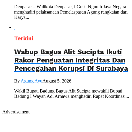
Denpasar – Walikota Denpasar, I Gusti Ngurah Jaya Negara
menghadiri pelaksanaan Pemelaspasan Agung rangkaian dari
Karya...
Terkini
Wabup Bagus Alit Sucipta Ikuti
Rakor Penguatan Integritas Dan
Pencegahan Korupsi Di Surabaya
By
Agung Ayu
August 5, 2026
Wakil Bupati Badung Bagus Alit Sucipta mewakili Bupati
Badung I Wayan Adi Arnawa menghadiri Rapat Koordinasi...
Advertisement