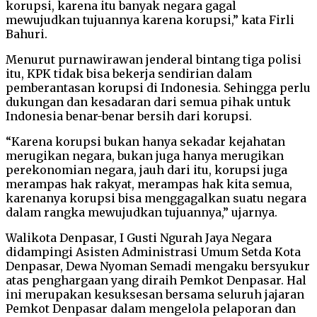
korupsi, karena itu banyak negara gagal
mewujudkan tujuannya karena korupsi,” kata Firli
Bahuri.
Menurut purnawirawan jenderal bintang tiga polisi
itu, KPK tidak bisa bekerja sendirian dalam
pemberantasan korupsi di Indonesia. Sehingga perlu
dukungan dan kesadaran dari semua pihak untuk
Indonesia benar-benar bersih dari korupsi.
“Karena korupsi bukan hanya sekadar kejahatan
merugikan negara, bukan juga hanya merugikan
perekonomian negara, jauh dari itu, korupsi juga
merampas hak rakyat, merampas hak kita semua,
karenanya korupsi bisa menggagalkan suatu negara
dalam rangka mewujudkan tujuannya,” ujarnya.
Walikota Denpasar, I Gusti Ngurah Jaya Negara
didampingi Asisten Administrasi Umum Setda Kota
Denpasar, Dewa Nyoman Semadi mengaku bersyukur
atas penghargaan yang diraih Pemkot Denpasar. Hal
ini merupakan kesuksesan bersama seluruh jajaran
Pemkot Denpasar dalam mengelola pelaporan dan