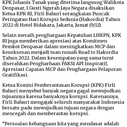
KPK Johanis Tanak yang diterima langsung Walikota
Denpasar, I Gusti Ngurah Jaya Negara disaksikan
Ketua KPK RI, Firli Bahuri serangkaian Puncak
Peringatan Hari Korupsi Sedunia (Hakordia) Tahun
2022 di Hotel Bidakara, Jakarta, Jumat (9/12).
Selain meraih penghargaan Kepatuhan LHKPN, KPK
RI juga memberikan apresiasi atas Komitmen
Pemkot Denpasar dalam meningkatkan MCP dan
kesuksesan menjadi tuan rumah Road to Hakordia
Tahun 2022. Dalam kesempatan yang sama turut
diserahkan Pengharhaan PAKSI API Inspiratif,
Apresiasi Capaian MCP dan Penghargaan Pelaporan
Gratifikasi.
Ketua Komisi Pemberantasan Korupsi (KPK) Firli
Bahuri menyebut banyak negara gagal mewujudkan
tujuannya karena banyaknya korupsi. Karenannya,
Firli Bahuri mengajak seluruh masyarakat Indonesia
bersatu-padu mewujudkan tujuan negara dengan
mencegah dan memberantas korupsi.
“Persoalan kebangsaan kita yang mendasar adalah