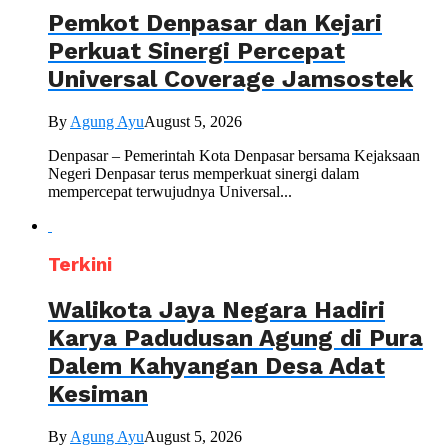
Pemkot Denpasar dan Kejari
Perkuat Sinergi Percepat
Universal Coverage Jamsostek
By
Agung Ayu
August 5, 2026
Denpasar – Pemerintah Kota Denpasar bersama Kejaksaan
Negeri Denpasar terus memperkuat sinergi dalam
mempercepat terwujudnya Universal...
Terkini
Walikota Jaya Negara Hadiri
Karya Padudusan Agung di Pura
Dalem Kahyangan Desa Adat
Kesiman
By
Agung Ayu
August 5, 2026