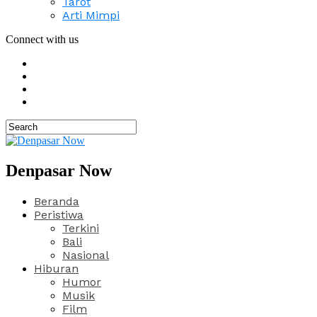
Tarot
Arti Mimpi
Connect with us
Denpasar Now
Beranda
Peristiwa
Terkini
Bali
Nasional
Hiburan
Humor
Musik
Film