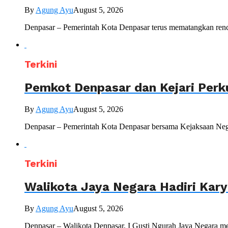
By
Agung Ayu
August 5, 2026
Denpasar – Pemerintah Kota Denpasar terus mematangkan renc
Terkini
Pemkot Denpasar dan Kejari Perk
By
Agung Ayu
August 5, 2026
Denpasar – Pemerintah Kota Denpasar bersama Kejaksaan Nege
Terkini
Walikota Jaya Negara Hadiri Kar
By
Agung Ayu
August 5, 2026
Denpasar – Walikota Denpasar, I Gusti Ngurah Jaya Negara me