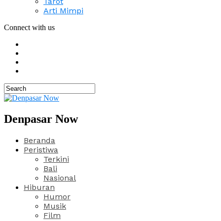
Tarot
Arti Mimpi
Connect with us
Denpasar Now
Beranda
Peristiwa
Terkini
Bali
Nasional
Hiburan
Humor
Musik
Film