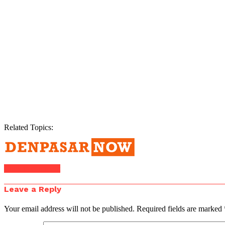
Related Topics:
Click to comment
Leave a Reply
Your email address will not be published.
Required fields are marked