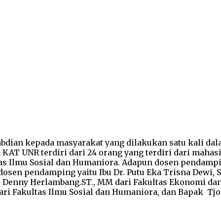
bdian kepada masyarakat yang dilakukan satu kali dal
 KAT UNR terdiri dari 24 orang yang terdiri dari maha
tas Ilmu Sosial dan Humaniora. Adapun dosen pendampi
dosen pendamping yaitu Ibu Dr. Putu Eka Trisna Dewi, 
nny Herlambang.ST., MM dari Fakultas Ekonomi dan Bisn
 dari Fakultas Ilmu Sosial dan Humaniora, dan Bapak T