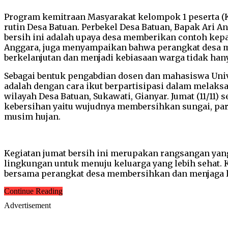
Program kemitraan Masyarakat kelompok 1 peserta (K
rutin Desa Batuan. Perbekel Desa Batuan, Bapak Ar
bersih ini adalah upaya desa memberikan contoh kep
Anggara, juga menyampaikan bahwa perangkat desa me
berkelanjutan dan menjadi kebiasaan warga tidak hany
Sebagai bentuk pengabdian dosen dan mahasiswa Uni
adalah dengan cara ikut berpartisipasi dalam melaksa
wilayah Desa Batuan, Sukawati, Gianyar. Jumat (11/11
kebersihan yaitu wujudnya membersihkan sungai, par
musim hujan.
Kegiatan jumat bersih ini merupakan rangsangan yan
lingkungan untuk menuju keluarga yang lebih sehat. K
bersama perangkat desa membersihkan dan menjaga l
Continue Reading
Advertisement