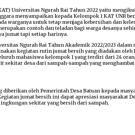
AT) Universitas Ngurah Rai Tahun 2022 yaitu mengikut
i Anggara menyampaikan kepada Kelompok 1 KAT UNR 
ada warganya untuk tetap menjaga kebersihan dan kele
rupakan contoh dan teladan bagi warga desanya sehin
a jumat tapi setiap harinya.
versitas Ngurah Rai Tahun Akademik 2022/2023 dalam 
nakan kegiatan rutin jumat bersih yang diadakan oleh D
) seluruh mahasiswa kelompok 1 yang terdiri dari 24 or
it sekitar desa dari sampah-sampah yang menghambat s
g diberikan oleh Pemerintah Desa Batuan kepada masy
egiatan jumat bersih ini dapat apresiasi masyarakat D
ingkungan sekitar yang bersih dari sampah.