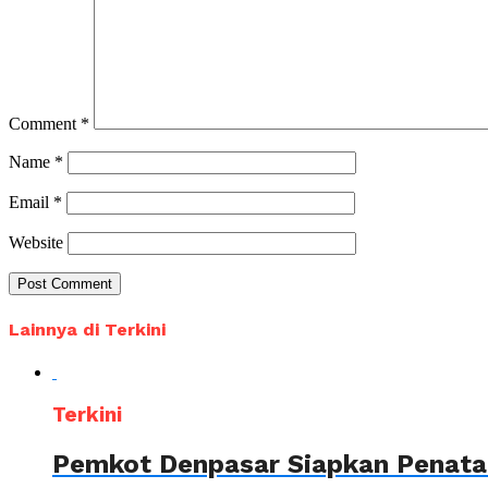
Comment
*
Name
*
Email
*
Website
Lainnya di Terkini
Terkini
Pemkot Denpasar Siapkan Penataa