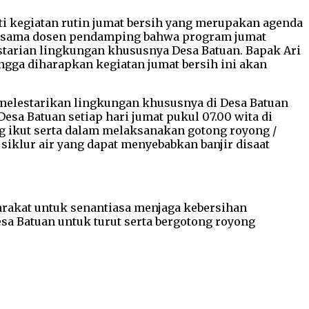
i kegiatan rutin jumat bersih yang merupakan agenda
bersama dosen pendamping bahwa program jumat
starian lingkungan khususnya Desa Batuan. Bapak Ari
gga diharapkan kegiatan jumat bersih ini akan
melestarikan lingkungan khususnya di Desa Batuan
esa Batuan setiap hari jumat pukul 07.00 wita di
ang ikut serta dalam melaksanakan gotong royong /
iklur air yang dapat menyebabkan banjir disaat
arakat untuk senantiasa menjaga kebersihan
esa Batuan untuk turut serta bergotong royong