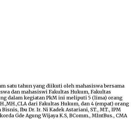
am satu tahun yang diikuti oleh mahasiswa bersama
siswa dan mahasiswi Fakultas Hukum, Fakultas
ng dalam kegiatan PkM ini meliputi 5 (lima) orang
SH.,MH.,CLA dari Fakultas Hukum, dan 4 (empat) orang
is, Ibu Dr. Ir. Ni Kadek Astariani, ST., MT., IPM
jokorda Gde Agung Wijaya K.S, BComm., MIntBus., CMA