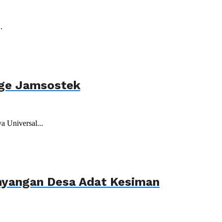
.
age Jamsostek
 Universal...
ahyangan Desa Adat Kesiman