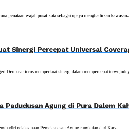
ana penataan wajah pusat kota sebagai upaya menghadirkan kawasan..
uat Sinergi Percepat Universal Cover
ri Denpasar terus memperkuat sinergi dalam mempercepat terwujudnya
ya Padudusan Agung di Pura Dalem K
nghadiri pelaksanaan Pemelaspasan Agung rangkaian dari Karya...