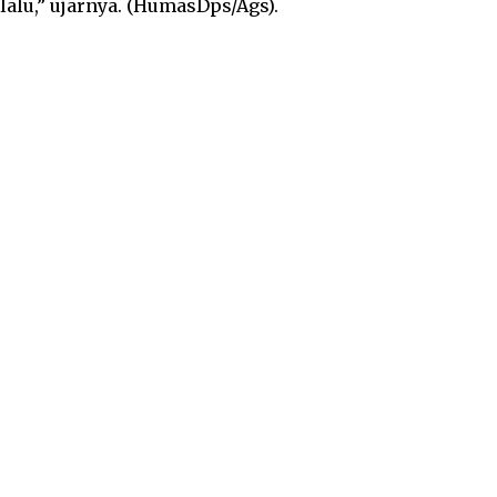
alu,” ujarnya. (HumasDps/Ags).