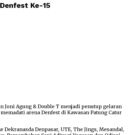
Denfest Ke-15
an Joni Agung & Double T menjadi penutup gelaran
memadati arena Denfest di Kawasan Patung Catur
w Dekranasda Denpasar, UTE, The Jings, Mesandal,