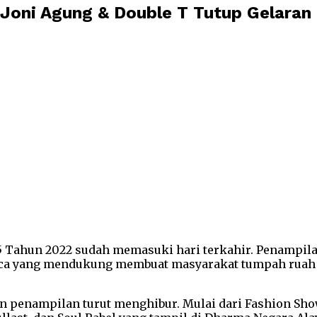
oni Agung & Double T Tutup Gelaran 
-15 Tahun 2022 sudah memasuki hari terkahir. Penampil
uaca yang mendukung membuat masyarakat tumpah ruah 
n penampilan turut menghibur. Mulai dari Fashion Sho