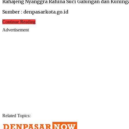
Rahajeng Nyanggra Rahina Suci Galungan dan Kuningan
Sumber : denpasarkota.go.id
Continue Reading
Advertisement
Related Topics: