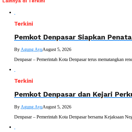
Lainnya di Terkini
Terkini
Pemkot Denpasar Siapkan Penataa
By
Agung Ayu
August 5, 2026
Denpasar – Pemerintah Kota Denpasar terus mematangkan renc
Terkini
Pemkot Denpasar dan Kejari Perk
By
Agung Ayu
August 5, 2026
Denpasar – Pemerintah Kota Denpasar bersama Kejaksaan Nege