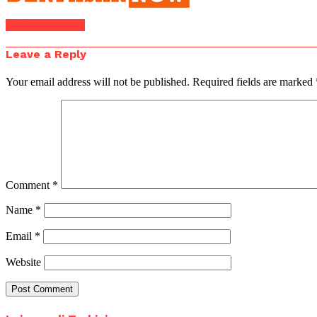
Click to comment
Leave a Reply
Your email address will not be published.
Required fields are marked
Comment
*
Name
*
Email
*
Website