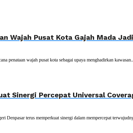
n Wajah Pusat Kota Gajah Mada Jadi 
ana penataan wajah pusat kota sebagai upaya menghadirkan kawasan..
uat Sinergi Percepat Universal Cover
ri Denpasar terus memperkuat sinergi dalam mempercepat terwujudnya