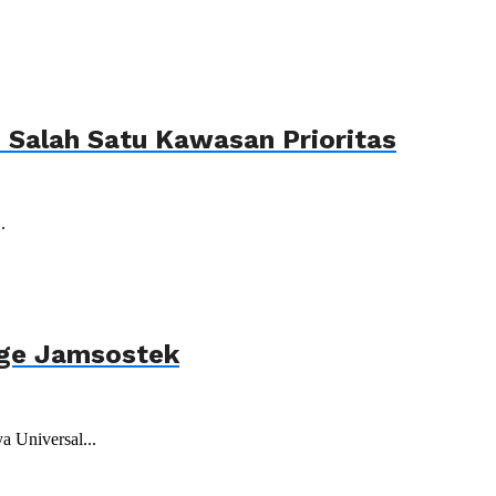
Salah Satu Kawasan Prioritas
.
age Jamsostek
 Universal...