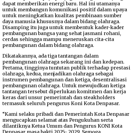
dapat memberikan energi baru. Hal ini utamanya
untuk membangun komunikasi positif dalam upaya
untuk meningkatkan kualitas pembinaan sumber
daya manusia khususnya dalam bidang olahraga.
Disamping itu juga untuk membentuk kader-kader
pembangunan bangsa yang sehat jasmani rohani,
cerdas sehingga mampu meneruskan cita-cita
pembangunan dalam bidang olahraga.
Dikatakannya, ada tiga tantangan dalam
pembangunan olahraga sekarang ini dan kedepan.
Pertama, tingginya tuntutan publik terhadap prestasi
olahraga, kedua, menjadikan olahraga sebagai
instrumen pembangunan dan ketiga, desentralisasi
pembangunan olahraga. Untuk mewujudkan ketiga
tantangan tersebut diperlukan komitmen dan kerja
keras dari unsur pemerintah dan steakholders
termasuk seluruh pengurus Koni Kota Denpasar.
“Kami selaku pribadi dan Pemerintah Kota Denpasar
mengucapkan selamat atas Pengukuhan serta
dilantiknya Ketua Umum dan Pengurus KONI Kota
Denpasar masa bakti 2025- 2029. Semoga