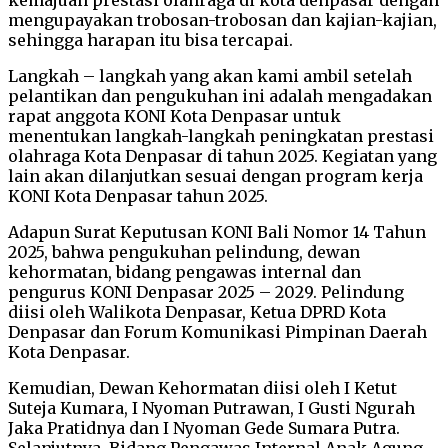
mengupayakan trobosan-trobosan dan kajian-kajian,
sehingga harapan itu bisa tercapai.
Langkah – langkah yang akan kami ambil setelah
pelantikan dan pengukuhan ini adalah mengadakan
rapat anggota KONI Kota Denpasar untuk
menentukan langkah-langkah peningkatan prestasi
olahraga Kota Denpasar di tahun 2025. Kegiatan yang
lain akan dilanjutkan sesuai dengan program kerja
KONI Kota Denpasar tahun 2025.
Adapun Surat Keputusan KONI Bali Nomor 14 Tahun
2025, bahwa pengukuhan pelindung, dewan
kehormatan, bidang pengawas internal dan
pengurus KONI Denpasar 2025 – 2029. Pelindung
diisi oleh Walikota Denpasar, Ketua DPRD Kota
Denpasar dan Forum Komunikasi Pimpinan Daerah
Kota Denpasar.
Kemudian, Dewan Kehormatan diisi oleh I Ketut
Suteja Kumara, I Nyoman Putrawan, I Gusti Ngurah
Jaka Pratidnya dan I Nyoman Gede Sumara Putra.
Selanjutnya, Bidang Pengawas Internal Anak Agung