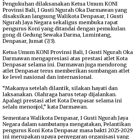
Pengukuhan dilaksanakan Ketua Umum KONI
Provinsi Bali, I Gusti Ngurah Oka Darmawan yang
disaksikan langsung Walikota Denpasar, I Gusti
Ngurah Jaya Negara sekaligus membuka rapat
pengurus Koni yang ditandai dengan pemukulan
gong di Gedung Sewaka Darma, Lumintang,
Denpasar, Jumat (7/3).
Ketua Umum KONI Provinsi Bali, I Gusti Ngurah Oka
Darmawan mengapresiasi atas prestasi atlet Kota
Denpasar selama ini. Darmawan juga mendorong
atlet Denpasar terus memberikan sumbangan atlet
ke level nasional dan internasional.
“Makanya setelah dilantik, silakan hayati dan
laksanakan. Olahraga harus tetap dijalankan.
Apalagi prestasi atlet Kota Denpasar selama ini
selalu menonjol,” kata Darmawan.
Sementara Walikota Denpasar, I Gusti Ngurah Jaya
Negara dalam sambutanya mengatakan, Pelantikan
pengurus Koni Kota Denpasar masa bakti 2025-2029
ini merupakan upaya penyegaran organisasi yang