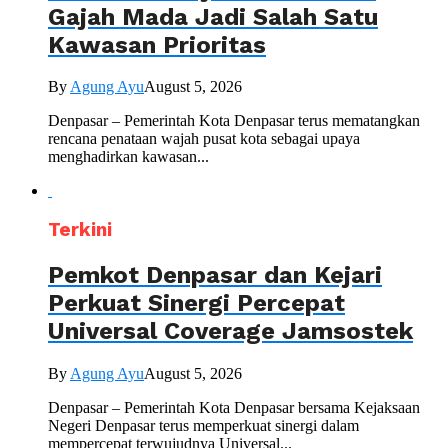
Gajah Mada Jadi Salah Satu
Kawasan Prioritas
By
Agung Ayu
August 5, 2026
Denpasar – Pemerintah Kota Denpasar terus mematangkan
rencana penataan wajah pusat kota sebagai upaya
menghadirkan kawasan...
Terkini
Pemkot Denpasar dan Kejari
Perkuat Sinergi Percepat
Universal Coverage Jamsostek
By
Agung Ayu
August 5, 2026
Denpasar – Pemerintah Kota Denpasar bersama Kejaksaan
Negeri Denpasar terus memperkuat sinergi dalam
mempercepat terwujudnya Universal...