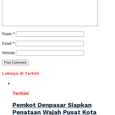
Name
*
Email
*
Website
Lainnya di Terkini
Terkini
Pemkot Denpasar Siapkan
Penataan Wajah Pusat Kota