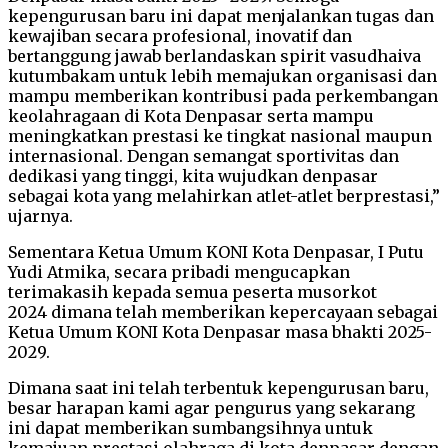
kepengurusan baru ini dapat menjalankan tugas dan
kewajiban secara profesional, inovatif dan
bertanggung jawab berlandaskan spirit vasudhaiva
kutumbakam untuk lebih memajukan organisasi dan
mampu memberikan kontribusi pada perkembangan
keolahragaan di Kota Denpasar serta mampu
meningkatkan prestasi ke tingkat nasional maupun
internasional. Dengan semangat sportivitas dan
dedikasi yang tinggi, kita wujudkan denpasar
sebagai kota yang melahirkan atlet-atlet berprestasi,”
ujarnya.
Sementara Ketua Umum KONI Kota Denpasar, I Putu
Yudi Atmika, secara pribadi mengucapkan
terimakasih kepada semua peserta musorkot
2024 dimana telah memberikan kepercayaan sebagai
Ketua Umum KONI Kota Denpasar masa bhakti 2025-
2029.
Dimana saat ini telah terbentuk kepengurusan baru,
besar harapan kami agar pengurus yang sekarang
ini dapat memberikan sumbangsihnya untuk
kemajuan prestasi olahraga di kota denpasar dengan