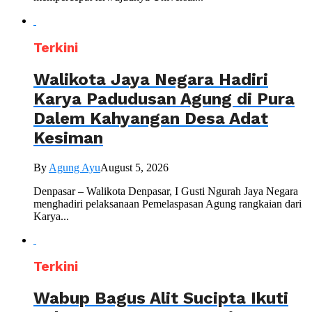
Terkini
Walikota Jaya Negara Hadiri
Karya Padudusan Agung di Pura
Dalem Kahyangan Desa Adat
Kesiman
By
Agung Ayu
August 5, 2026
Denpasar – Walikota Denpasar, I Gusti Ngurah Jaya Negara
menghadiri pelaksanaan Pemelaspasan Agung rangkaian dari
Karya...
Terkini
Wabup Bagus Alit Sucipta Ikuti