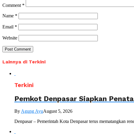
Comment
*
Name
*
Email
*
Website
Lainnya di Terkini
Terkini
Pemkot Denpasar Siapkan Penataa
By
Agung Ayu
August 5, 2026
Denpasar – Pemerintah Kota Denpasar terus mematangkan renc