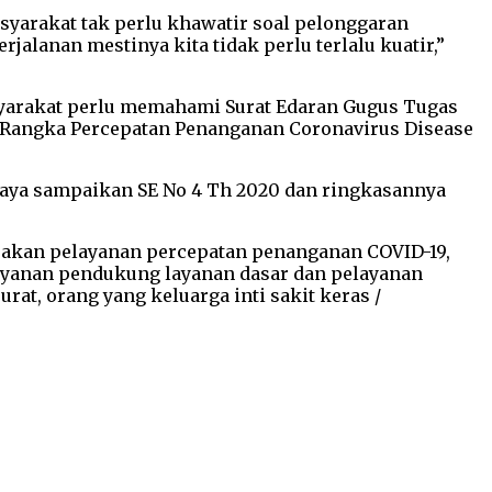
yarakat tak perlu khawatir soal pelonggaran
alanan mestinya kita tidak perlu terlalu kuatir,”
asyarakat perlu memahami Surat Edaran Gugus Tugas
 Rangka Percepatan Penanganan Coronavirus Disease
. Saya sampaikan SE No 4 Th 2020 dan ringkasannya
rakan pelayanan percepatan penanganan COVID-19,
layanan pendukung layanan dasar dan pelayanan
at, orang yang keluarga inti sakit keras /