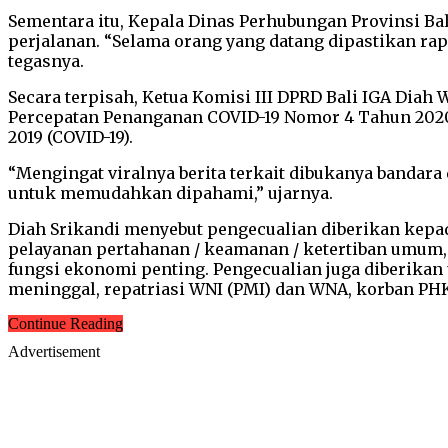
Sementara itu, Kepala Dinas Perhubungan Provinsi B
perjalanan. “Selama orang yang datang dipastikan rapi
tegasnya.
Secara terpisah, Ketua Komisi III DPRD Bali IGA Di
Percepatan Penanganan COVID-19 Nomor 4 Tahun 2020
2019 (COVID-19).
“Mengingat viralnya berita terkait dibukanya bandara
untuk memudahkan dipahami,” ujarnya.
Diah Srikandi menyebut pengecualian diberikan kep
pelayanan pertahanan / keamanan / ketertiban umum,
fungsi ekonomi penting. Pengecualian juga diberikan 
meninggal, repatriasi WNI (PMI) dan WNA, korban PHK
Continue Reading
Advertisement