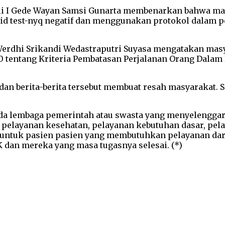
ali I Gede Wayan Samsi Gunarta membenarkan bahwa mas
d test-nyq negatif dan menggunakan protokol dalam perj
ah Werdhi Srikandi Wedastraputri Suyasa mengatakan m
 tentang Kriteria Pembatasan Perjalanan Orang Dalam
 dan berita-berita tersebut membuat resah masyarakat
ada lembaga pemerintah atau swasta yang menyelengga
 pelayanan kesehatan, pelayanan kebutuhan dasar, pe
untuk pasien pasien yang membutuhkan pelayanan darur
 dan mereka yang masa tugasnya selesai. (*)