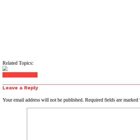
Related Topics:
Click to comment
Leave a Reply
Your email address will not be published.
Required fields are marked