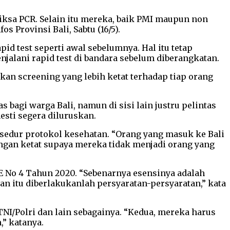
iksa PCR. Selain itu mereka, baik PMI maupun non
 Provinsi Bali, Sabtu (16/5).
id test seperti awal sebelumnya. Hal itu tetap
alani rapid test di bandara sebelum diberangkatan.
kan screening yang lebih ketat terhadap tiap orang
agi warga Bali, namun di sisi lain justru pelintas
esti segera diluruskan.
osedur protokol kesehatan. “Orang yang masuk ke Bali
engan ketat supaya mereka tidak menjadi orang yang
E No 4 Tahun 2020. “Sebenarnya esensinya adalah
n itu diberlakukanlah persyaratan-persyaratan,” kata
TNI/Polri dan lain sebagainya. “Kedua, mereka harus
,” katanya.