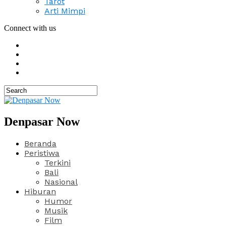
Tarot
Arti Mimpi
Connect with us
Denpasar Now
Beranda
Peristiwa
Terkini
Bali
Nasional
Hiburan
Humor
Musik
Film