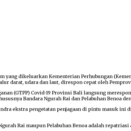
m yang dikeluarkan Kementerian Perhubungan (Kemenh
ur darat, udara dan laut, direspon cepat oleh Pemprov 
anan (GTPP) Covid-19 Provinsi Bali langsung merespon
hususnya Bandara Ngurah Rai dan Pelabuhan Benoa den
ndra ekstra pengetatan penjagaan di pintu masuk ini 
 Ngurah Rai maupun Pelabuhan Benoa adalah repatriasi 