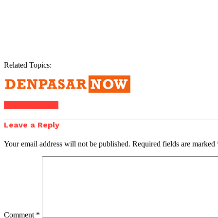
Related Topics:
Click to comment
Leave a Reply
Your email address will not be published.
Required fields are marked
Comment
*