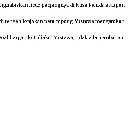
ghabiskan libur panjangnya di Nusa Penida ataupun
an di tengah lonjakan penumpang, Yustawa mengatakan,
oal harga tiket, diakui Yustawa, tidak ada perubahan