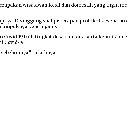
rupakan wisatawan lokal dan domestik yang ingin men
ungkapnya. Disinggung soal penerapan protokol kesehat
 menumpuknya penumpang.
ovid-19 baik tingkat desa dan kota serta kepolisian. S
i Covid-19.
i sebelumnya,” imbuhnya.