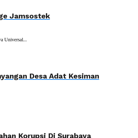
age Jamsostek
 Universal...
ahyangan Desa Adat Kesiman
ahan Korupsi Di Surabaya