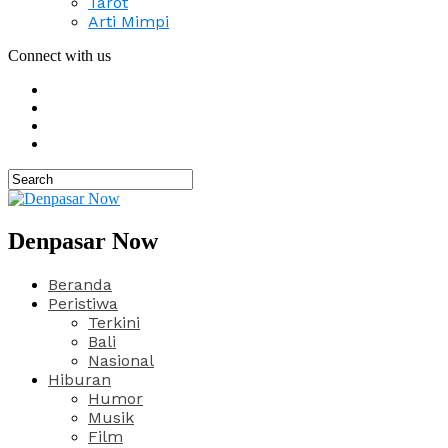
Tarot
Arti Mimpi
Connect with us
Denpasar Now
Beranda
Peristiwa
Terkini
Bali
Nasional
Hiburan
Humor
Musik
Film