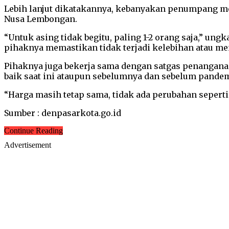
Lebih lanjut dikatakannya, kebanyakan penumpang me
Nusa Lembongan.
“Untuk asing tidak begitu, paling 1-2 orang saja,” 
pihaknya memastikan tidak terjadi kelebihan atau
Pihaknya juga bekerja sama dengan satgas penanganan C
baik saat ini ataupun sebelumnya dan sebelum pandem
“Harga masih tetap sama, tidak ada perubahan sepert
Sumber : denpasarkota.go.id
Continue Reading
Advertisement