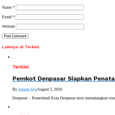
Name
*
Email
*
Website
Lainnya di Terkini
Terkini
Pemkot Denpasar Siapkan Penataa
By
Agung Ayu
August 5, 2026
Denpasar – Pemerintah Kota Denpasar terus mematangkan renc