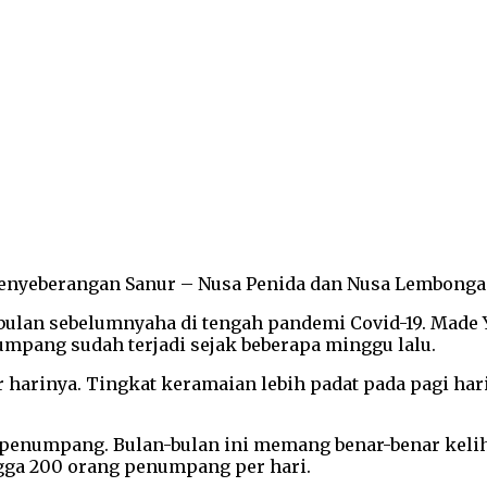
t penyeberangan Sanur – Nusa Penida dan Nusa Lembonga
-bulan sebelumnyaha di tengah pandemi Covid-19. Made 
numpang sudah terjadi sejak beberapa minggu lalu.
rinya. Tingkat keramaian lebih padat pada pagi hari. 
penumpang. Bulan-bulan ini memang benar-benar keliha
ga 200 orang penumpang per hari.