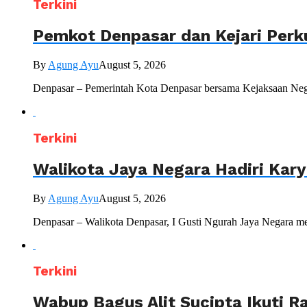
Terkini
Pemkot Denpasar dan Kejari Perk
By
Agung Ayu
August 5, 2026
Denpasar – Pemerintah Kota Denpasar bersama Kejaksaan Nege
Terkini
Walikota Jaya Negara Hadiri Kar
By
Agung Ayu
August 5, 2026
Denpasar – Walikota Denpasar, I Gusti Ngurah Jaya Negara me
Terkini
Wabup Bagus Alit Sucipta Ikuti R