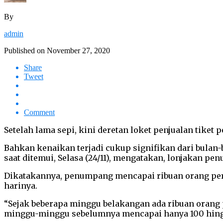
By
admin
Published on
November 27, 2020
Share
Tweet
Comment
Setelah lama sepi, kini deretan loket penjualan tike
Bahkan kenaikan terjadi cukup signifikan dari bulan
saat ditemui, Selasa (24/11), mengatakan, lonjakan pe
Dikatakannya, penumpang mencapai ribuan orang per ha
harinya.
“Sejak beberapa minggu belakangan ada ribuan orang 
minggu-minggu sebelumnya mencapai hanya 100 hing