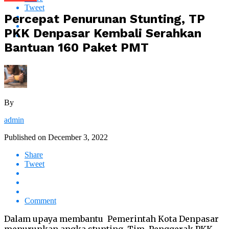
Tweet
Percepat Penurunan Stunting, TP
PKK Denpasar Kembali Serahkan
Bantuan 160 Paket PMT
By
admin
Published on
December 3, 2022
Share
Tweet
Comment
Dalam upaya membantu Pemerintah Kota Denpasar
menurunkan angka stunting, Tim Penggerak PKK