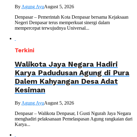
By
Agung Ayu
August 5, 2026
Denpasar – Pemerintah Kota Denpasar bersama Kejaksaan
Negeri Denpasar terus memperkuat sinergi dalam
mempercepat terwujudnya Universal...
Terkini
Walikota Jaya Negara Hadiri
Karya Padudusan Agung di Pura
Dalem Kahyangan Desa Adat
Kesiman
By
Agung Ayu
August 5, 2026
Denpasar – Walikota Denpasar, I Gusti Ngurah Jaya Negara
menghadiri pelaksanaan Pemelaspasan Agung rangkaian dari
Karya...