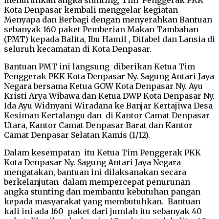
Kota Denpasar kembali menggelar kegiatan
Menyapa dan Berbagi dengan menyerahkan Bantuan
sebanyak 160 paket Pemberian Makan Tambahan
(PMT) kepada Balita, Ibu Hamil , Difabel dan Lansia di
seluruh kecamatan di Kota Denpasar.
Bantuan PMT ini langsung diberikan Ketua Tim
Penggerak PKK Kota Denpasar Ny. Sagung Antari Jaya
Negara bersama Ketua GOW Kota Denpasar Ny. Ayu
Kristi Arya Wibawa dan Ketua DWP Kota Denpasar Ny.
Ida Ayu Widnyani Wiradana ke Banjar Kertajiwa Desa
Kesiman Kertalangu dan di Kantor Camat Denpasar
Utara, Kantor Camat Denpasar Barat dan Kantor
Camat Denpasar Selatan Kamis (1/12).
Dalam kesempatan itu Ketua Tim Penggerak PKK
Kota Denpasar Ny. Sagung Antari Jaya Negara
mengatakan, bantuan ini dilaksanakan secara
berkelanjutan dalam mempercepat penurunan
angka stunting dan membantu kebutuhan pangan
kepada masyarakat yang membutuhkan. Bantuan
kali ini ada 160 paket dari jumlah itu sebanyak 40