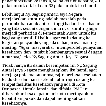
paket diberikan ke lansia, 48 paket untuk balita, 40
paket untuk difabel dan 32 paket untuk ibu hamil.
Lebih lanjut Ny. Sagung Antari Jaya Negara
menjelaskan stunting adalah masalah pada
pertumbuhan anak antara tinggi badan, berat badan
yang tidak sesuai dengan umurnya. Stunting juga
menjadi perhatian di Pemerintah Pusat, untuk itu
bagi yang memikili balita agar rutin datang ke
kegiatan posyandu yang ada di banjarnya masing-
masing. “Agar masyarakat memperoleh pelayanan
kesehatan dan tumbuh kembangnya sesuai dengan
umurnya,” jelas Ny.Sagung Antari Jaya Negara.
Tidak hanya itu dalam kesempatan ini Ny. Sagung
Antari Jaya Negara mengharapkan ibu hamil agar
menjaga pola makanannya, rajin periksa kesehatan
ke dokter dan nanti setelah lahir rajin datang ke
tempat fasilitas kesehatan yang ada di Kota
Denpasar. Untuk lansia dan difable, PMT ini
diharapkan bisa dapat membantu meringankan
kebutuhan pokok dan dapat meningkatkan
kesehatanya.