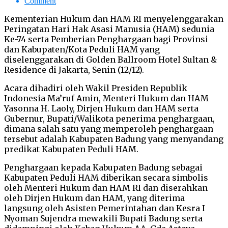
Comment
Kementerian Hukum dan HAM RI menyelenggarakan
Peringatan Hari Hak Asasi Manusia (HAM) sedunia
Ke-74 serta Pemberian Penghargaan bagi Provinsi
dan Kabupaten/Kota Peduli HAM yang
diselenggarakan di Golden Ballroom Hotel Sultan &
Residence di Jakarta, Senin (12/12).
Acara dihadiri oleh Wakil Presiden Republik
Indonesia Ma’ruf Amin, Menteri Hukum dan HAM
Yasonna H. Laoly, Dirjen Hukum dan HAM serta
Gubernur, Bupati/Walikota penerima penghargaan,
dimana salah satu yang memperoleh penghargaan
tersebut adalah Kabupaten Badung yang menyandang
predikat Kabupaten Peduli HAM.
Penghargaan kepada Kabupaten Badung sebagai
Kabupaten Peduli HAM diberikan secara simbolis
oleh Menteri Hukum dan HAM RI dan diserahkan
oleh Dirjen Hukum dan HAM, yang diterima
langsung oleh Asisten Pemerintahan dan Kesra I
Nyoman Sujendra mewakili Bupati Badung serta