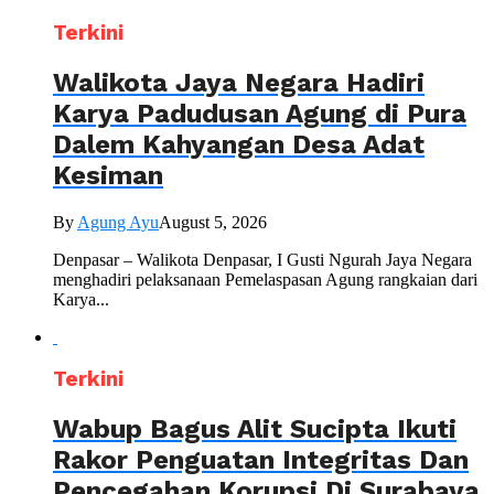
Terkini
Walikota Jaya Negara Hadiri
Karya Padudusan Agung di Pura
Dalem Kahyangan Desa Adat
Kesiman
By
Agung Ayu
August 5, 2026
Denpasar – Walikota Denpasar, I Gusti Ngurah Jaya Negara
menghadiri pelaksanaan Pemelaspasan Agung rangkaian dari
Karya...
Terkini
Wabup Bagus Alit Sucipta Ikuti
Rakor Penguatan Integritas Dan
Pencegahan Korupsi Di Surabaya