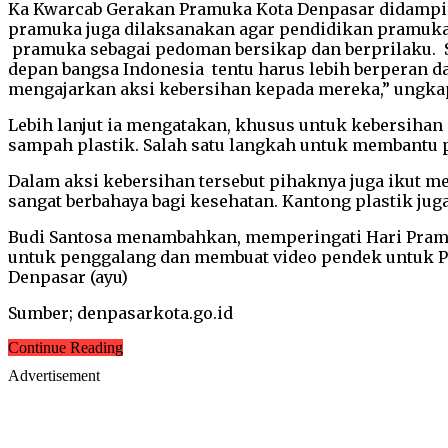
Ka Kwarcab Gerakan Pramuka Kota Denpasar didamping
pramuka juga dilaksanakan agar pendidikan pramuka 
pramuka sebagai pedoman bersikap dan berprilaku. 
depan bangsa Indonesia tentu harus lebih berperan d
mengajarkan aksi kebersihan kepada mereka,” ungka
Lebih lanjut ia mengatakan, khusus untuk kebersiha
sampah plastik. Salah satu langkah untuk membantu 
Dalam aksi kebersihan tersebut pihaknya juga ikut 
sangat berbahaya bagi kesehatan. Kantong plastik juga
Budi Santosa menambahkan, memperingati Hari Pramuk
untuk penggalang dan membuat video pendek untuk Pe
Denpasar (ayu)
Sumber; denpasarkota.go.id
Continue Reading
Advertisement