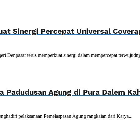
uat Sinergi Percepat Universal Cover
ri Denpasar terus memperkuat sinergi dalam mempercepat terwujudnya
ya Padudusan Agung di Pura Dalem K
nghadiri pelaksanaan Pemelaspasan Agung rangkaian dari Karya...