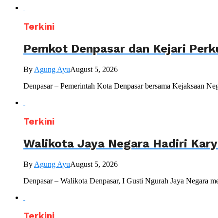
Terkini
Pemkot Denpasar dan Kejari Perk
By
Agung Ayu
August 5, 2026
Denpasar – Pemerintah Kota Denpasar bersama Kejaksaan Nege
Terkini
Walikota Jaya Negara Hadiri Kar
By
Agung Ayu
August 5, 2026
Denpasar – Walikota Denpasar, I Gusti Ngurah Jaya Negara me
Terkini