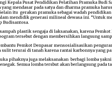
i Kepala Pusat Pendidikan Pelatihan Pramuka Budi Sa
yang mendasar pada satya dan dharma pramuka harus b
Selain itu gerakan pramuka sebagai wadah pendidika
alam mendidik generasi milineal dewasa ini. “Untuk m
p Budisantosa.
n sampah plastik sengaja di laksanakan, karena Pemk
pogram tersebut dengan membersihkan langsung sampah 
membantu Pemkot Denpasar mensosialisasikan pengura
 sulit terurai di tanah karena rantai karbonnya yang p
a pihaknya juga melaksanakan berbagi lomba yakni me
negak. Semua lomba tersbut akan berlangsung pada ta