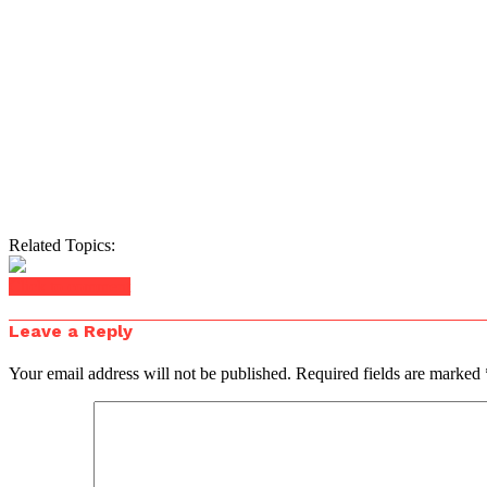
Related Topics:
Click to comment
Leave a Reply
Your email address will not be published.
Required fields are marked