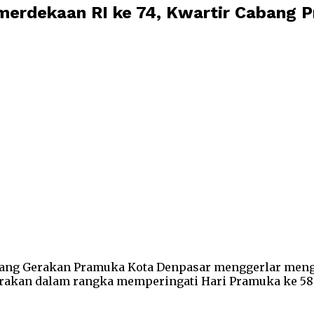
merdekaan RI ke 74, Kwartir Cabang 
ang Gerakan Pramuka Kota Denpasar menggerlar mengge
garakan dalam rangka memperingati Hari Pramuka ke 58