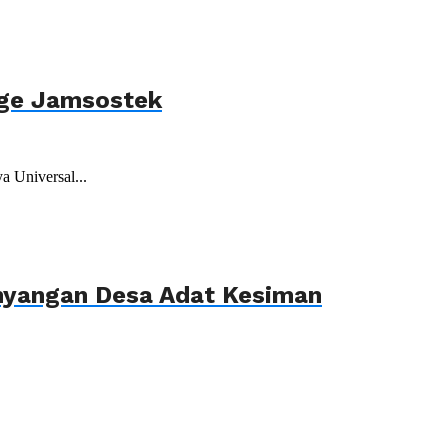
age Jamsostek
 Universal...
ahyangan Desa Adat Kesiman