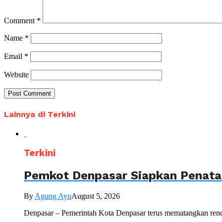
Comment
*
Name
*
Email
*
Website
Lainnya di Terkini
Terkini
Pemkot Denpasar Siapkan Penataa
By
Agung Ayu
August 5, 2026
Denpasar – Pemerintah Kota Denpasar terus mematangkan renc