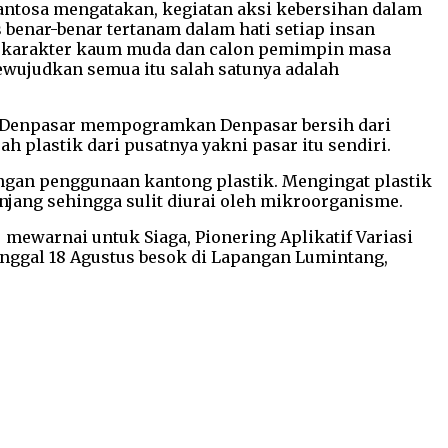
ntosa mengatakan, kegiatan aksi kebersihan dalam
enar-benar tertanam dalam hati setiap insan
n karakter kaum muda dan calon pemimpin masa
ewujudkan semua itu salah satunya adalah
ot Denpasar mempogramkan Denpasar bersih dari
plastik dari pusatnya yakni pasar itu sendiri.
ngan penggunaan kantong plastik. Mengingat plastik
anjang sehingga sulit diurai oleh mikroorganisme.
warnai untuk Siaga, Pionering Aplikatif Variasi
nggal 18 Agustus besok di Lapangan Lumintang,