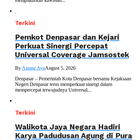
menghadirkan kawasan...
Terkini
Pemkot Denpasar dan Kejari
Perkuat Sinergi Percepat
Universal Coverage Jamsostek
By
Agung Ayu
August 5, 2026
Denpasar – Pemerintah Kota Denpasar bersama Kejaksaan
Negeri Denpasar terus memperkuat sinergi dalam
mempercepat terwujudnya Universal...
Terkini
Walikota Jaya Negara Hadiri
Karya Padudusan Agung di Pura