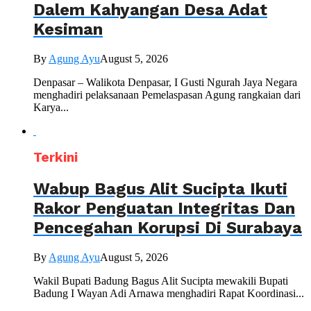
Dalem Kahyangan Desa Adat
Kesiman
By
Agung Ayu
August 5, 2026
Denpasar – Walikota Denpasar, I Gusti Ngurah Jaya Negara
menghadiri pelaksanaan Pemelaspasan Agung rangkaian dari
Karya...
Terkini
Wabup Bagus Alit Sucipta Ikuti
Rakor Penguatan Integritas Dan
Pencegahan Korupsi Di Surabaya
By
Agung Ayu
August 5, 2026
Wakil Bupati Badung Bagus Alit Sucipta mewakili Bupati
Badung I Wayan Adi Arnawa menghadiri Rapat Koordinasi...