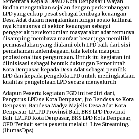
Sementara Kepala DPMD Kota Denpasar,I Wayan
Budha mengatakan sejalan dengan perkembangan
LPD yang cukup pesat sebagai lembaga keuangan
Desa Adat dalam menjalankan fungsi sosio kultural
nya khususnya di sektor keuangan sebagai
penggerak perekonomian masyarakat adat tentunya
disamping membawa manfaat besar juga memiliki
permasalahan yang dialami oleh LPD baik dari sisi
pemahaman kelembagaan, tata kelola maupun
profesionalitas pengurusan. Untuk itu kegiatan ini
diinisisasi sebagai bentuk dukungan Pemerintah
Kota Denpasar kepada Desa Adat sebagai pemilik
LPD dan kepada pengelola LPD untuk meningkatkan
kualitas pengelolaan LPD secara menyeluruh.
Adapun Peserta kegiatan FGD ini terdiri dari,
Pengurus LPD se Kota Denpasar, Jro Bendesa se Kota
Denpasar, Bandesa Madya Majelis Desa Adat Kota
Denpasar, LPLPD Provinsi Bali, BKS LPD Provinsi
Bali, LPLPD Kota Denpasar, BKS LPD Kota Denpasar,
OPD Terkait serta peserta melalui Live Streaming.
(HumasDps)