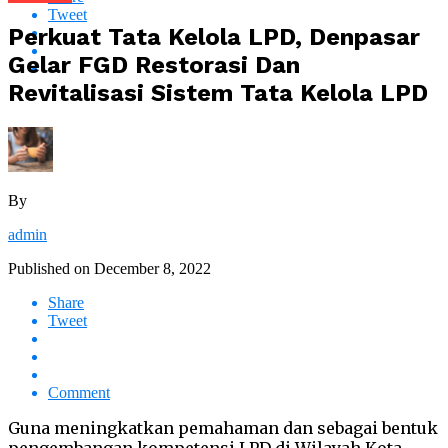
Tweet
Perkuat Tata Kelola LPD, Denpasar
Gelar FGD Restorasi Dan
Revitalisasi Sistem Tata Kelola LPD
By
admin
Published on
December 8, 2022
Share
Tweet
Comment
Guna meningkatkan pemahaman dan sebagai bentuk
pengembangan kompetensi LPD di Wilayah Kota