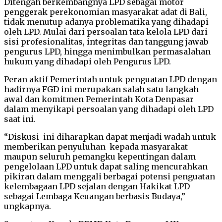
Ditengah berkembangnya LPD sebagai motor
penggerak perekonomian masyarakat adat di Bali,
tidak menutup adanya problematika yang dihadapi
oleh LPD. Mulai dari persoalan tata kelola LPD dari
sisi profesionalitas, integritas dan tanggung jawab
pengurus LPD, hingga menimbulkan permasalahan
hukum yang dihadapi oleh Pengurus LPD.
Peran aktif Pemerintah untuk penguatan LPD dengan
hadirnya FGD ini merupakan salah satu langkah
awal dan komitmen Pemerintah Kota Denpasar
dalam menyikapi persoalan yang dihadapi oleh LPD
saat ini.
“Diskusi ini diharapkan dapat menjadi wadah untuk
memberikan penyuluhan kepada masyarakat
maupun seluruh pemangku kepentingan dalam
pengelolaan LPD untuk dapat saling mencurahkan
pikiran dalam menggali berbagai potensi penguatan
kelembagaan LPD sejalan dengan Hakikat LPD
sebagai Lembaga Keuangan berbasis Budaya,”
ungkapnya.