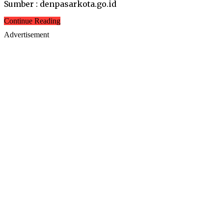
Sumber : denpasarkota.go.id
Continue Reading
Advertisement