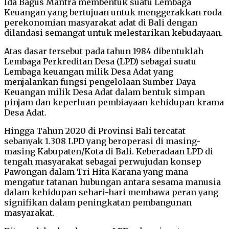
Ida Bagus Mantra membentuk suatu Lembaga
Keuangan yang bertujuan untuk menggerakkan roda
perekonomian masyarakat adat di Bali dengan
dilandasi semangat untuk melestarikan kebudayaan.
Atas dasar tersebut pada tahun 1984 dibentuklah
Lembaga Perkreditan Desa (LPD) sebagai suatu
Lembaga keuangan milik Desa Adat yang
menjalankan fungsi pengelolaan Sumber Daya
Keuangan milik Desa Adat dalam bentuk simpan
pinjam dan keperluan pembiayaan kehidupan krama
Desa Adat.
Hingga Tahun 2020 di Provinsi Bali tercatat
sebanyak 1.308 LPD yang beroperasi di masing-
masing Kabupaten/Kota di Bali. Keberadaan LPD di
tengah masyarakat sebagai perwujudan konsep
Pawongan dalam Tri Hita Karana yang mana
mengatur tatanan hubungan antara sesama manusia
dalam kehidupan sehari-hari membawa peran yang
signifikan dalam peningkatan pembangunan
masyarakat.