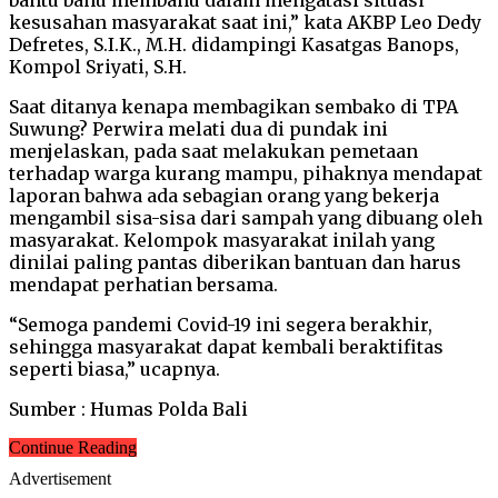
kesusahan masyarakat saat ini,” kata AKBP Leo Dedy
Defretes, S.I.K., M.H. didampingi Kasatgas Banops,
Kompol Sriyati, S.H.
Saat ditanya kenapa membagikan sembako di TPA
Suwung? Perwira melati dua di pundak ini
menjelaskan, pada saat melakukan pemetaan
terhadap warga kurang mampu, pihaknya mendapat
laporan bahwa ada sebagian orang yang bekerja
mengambil sisa-sisa dari sampah yang dibuang oleh
masyarakat. Kelompok masyarakat inilah yang
dinilai paling pantas diberikan bantuan dan harus
mendapat perhatian bersama.
“Semoga pandemi Covid-19 ini segera berakhir,
sehingga masyarakat dapat kembali beraktifitas
seperti biasa,” ucapnya.
Sumber : Humas Polda Bali
Continue Reading
Advertisement