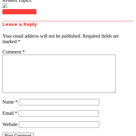
Related Topics:
Click to comment
Leave a Reply
Your email address will not be published.
Required fields are
marked
*
Comment
*
Name
*
Email
*
Website