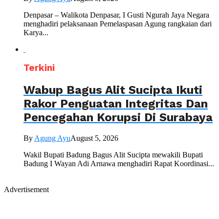
Denpasar – Walikota Denpasar, I Gusti Ngurah Jaya Negara
menghadiri pelaksanaan Pemelaspasan Agung rangkaian dari
Karya...
Terkini
Wabup Bagus Alit Sucipta Ikuti
Rakor Penguatan Integritas Dan
Pencegahan Korupsi Di Surabaya
By
Agung Ayu
August 5, 2026
Wakil Bupati Badung Bagus Alit Sucipta mewakili Bupati
Badung I Wayan Adi Arnawa menghadiri Rapat Koordinasi...
Advertisement