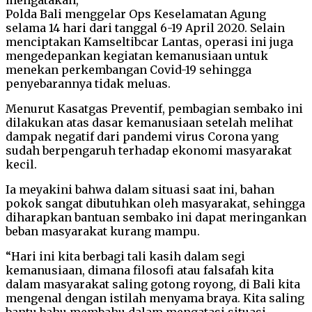
Polda Bali menggelar Ops Keselamatan Agung
selama 14 hari dari tanggal 6-19 April 2020. Selain
menciptakan Kamseltibcar Lantas, operasi ini juga
mengedepankan kegiatan kemanusiaan untuk
menekan perkembangan Covid-19 sehingga
penyebarannya tidak meluas.
Menurut Kasatgas Preventif, pembagian sembako ini
dilakukan atas dasar kemanusiaan setelah melihat
dampak negatif dari pandemi virus Corona yang
sudah berpengaruh terhadap ekonomi masyarakat
kecil.
Ia meyakini bahwa dalam situasi saat ini, bahan
pokok sangat dibutuhkan oleh masyarakat, sehingga
diharapkan bantuan sembako ini dapat meringankan
beban masyarakat kurang mampu.
“Hari ini kita berbagi tali kasih dalam segi
kemanusiaan, dimana filosofi atau falsafah kita
dalam masyarakat saling gotong royong, di Bali kita
mengenal dengan istilah menyama braya. Kita saling
bantu bahu membahu dalam mengatasi situasi