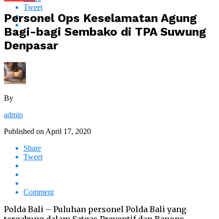
Tweet
Personel Ops Keselamatan Agung
Bagi-bagi Sembako di TPA Suwung
Denpasar
By
admin
Published on
April 17, 2020
Share
Tweet
Comment
Polda Bali – Puluhan personel Polda Bali yang
tergabung dalam Satgas Preventif dan Banops