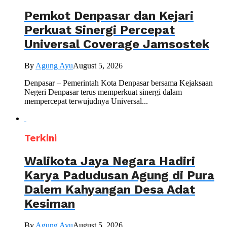
Pemkot Denpasar dan Kejari
Perkuat Sinergi Percepat
Universal Coverage Jamsostek
By
Agung Ayu
August 5, 2026
Denpasar – Pemerintah Kota Denpasar bersama Kejaksaan
Negeri Denpasar terus memperkuat sinergi dalam
mempercepat terwujudnya Universal...
Terkini
Walikota Jaya Negara Hadiri
Karya Padudusan Agung di Pura
Dalem Kahyangan Desa Adat
Kesiman
By
Agung Ayu
August 5, 2026