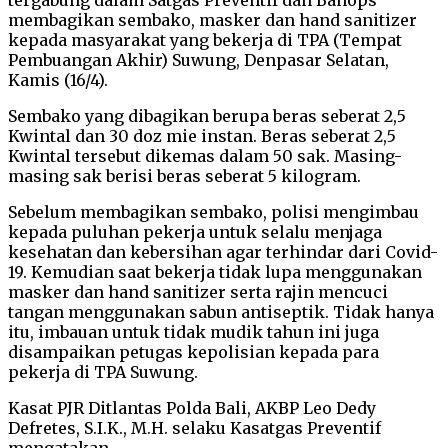
membagikan sembako, masker dan hand sanitizer
kepada masyarakat yang bekerja di TPA (Tempat
Pembuangan Akhir) Suwung, Denpasar Selatan,
Kamis (16/4).
Sembako yang dibagikan berupa beras seberat 2,5
Kwintal dan 30 doz mie instan. Beras seberat 2,5
Kwintal tersebut dikemas dalam 50 sak. Masing-
masing sak berisi beras seberat 5 kilogram.
Sebelum membagikan sembako, polisi mengimbau
kepada puluhan pekerja untuk selalu menjaga
kesehatan dan kebersihan agar terhindar dari Covid-
19. Kemudian saat bekerja tidak lupa menggunakan
masker dan hand sanitizer serta rajin mencuci
tangan menggunakan sabun antiseptik. Tidak hanya
itu, imbauan untuk tidak mudik tahun ini juga
disampaikan petugas kepolisian kepada para
pekerja di TPA Suwung.
Kasat PJR Ditlantas Polda Bali, AKBP Leo Dedy
Defretes, S.I.K., M.H. selaku Kasatgas Preventif
mengatakan,