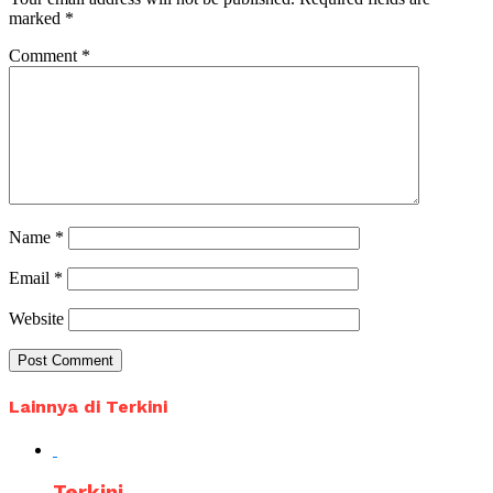
marked
*
Comment
*
Name
*
Email
*
Website
Lainnya di Terkini
Terkini