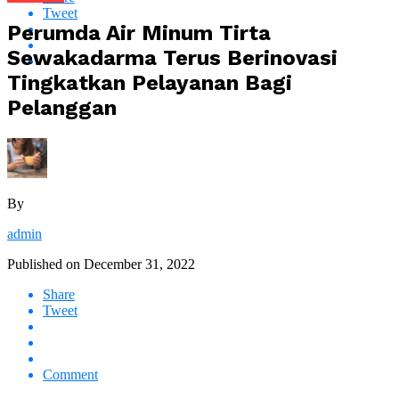
Tweet
Perumda Air Minum Tirta
Sewakadarma Terus Berinovasi
Tingkatkan Pelayanan Bagi
Pelanggan
By
admin
Published on
December 31, 2022
Share
Tweet
Comment