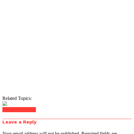
Related Topics:
Click to comment
Leave a Reply
Your email address will not be published.
Required fields are