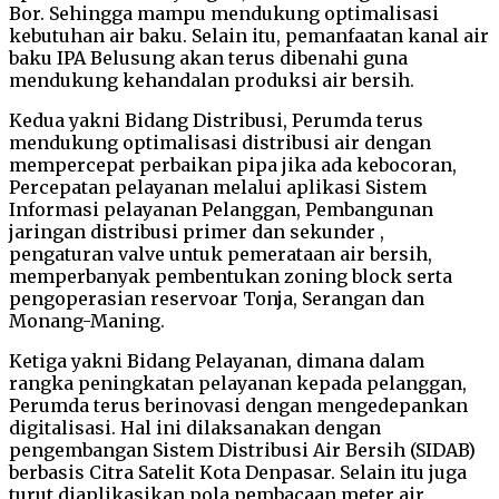
Bor. Sehingga mampu mendukung optimalisasi
kebutuhan air baku. Selain itu, pemanfaatan kanal air
baku IPA Belusung akan terus dibenahi guna
mendukung kehandalan produksi air bersih.
Kedua yakni Bidang Distribusi, Perumda terus
mendukung optimalisasi distribusi air dengan
mempercepat perbaikan pipa jika ada kebocoran,
Percepatan pelayanan melalui aplikasi Sistem
Informasi pelayanan Pelanggan, Pembangunan
jaringan distribusi primer dan sekunder ,
pengaturan valve untuk pemerataan air bersih,
memperbanyak pembentukan zoning block serta
pengoperasian reservoar Tonja, Serangan dan
Monang-Maning.
Ketiga yakni Bidang Pelayanan, dimana dalam
rangka peningkatan pelayanan kepada pelanggan,
Perumda terus berinovasi dengan mengedepankan
digitalisasi. Hal ini dilaksanakan dengan
pengembangan Sistem Distribusi Air Bersih (SIDAB)
berbasis Citra Satelit Kota Denpasar. Selain itu juga
turut diaplikasikan pola pembacaan meter air