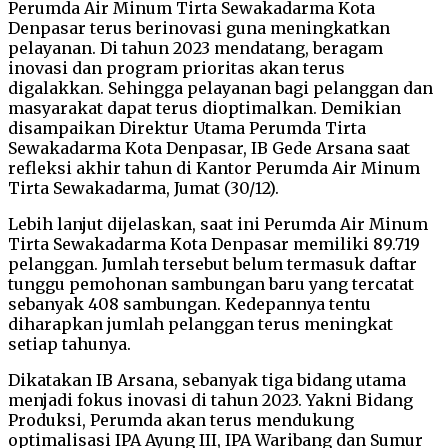
Perumda Air Minum Tirta Sewakadarma Kota
Denpasar terus berinovasi guna meningkatkan
pelayanan. Di tahun 2023 mendatang, beragam
inovasi dan program prioritas akan terus
digalakkan. Sehingga pelayanan bagi pelanggan dan
masyarakat dapat terus dioptimalkan. Demikian
disampaikan Direktur Utama Perumda Tirta
Sewakadarma Kota Denpasar, IB Gede Arsana saat
refleksi akhir tahun di Kantor Perumda Air Minum
Tirta Sewakadarma, Jumat (30/12).
Lebih lanjut dijelaskan, saat ini Perumda Air Minum
Tirta Sewakadarma Kota Denpasar memiliki 89.719
pelanggan. Jumlah tersebut belum termasuk daftar
tunggu pemohonan sambungan baru yang tercatat
sebanyak 408 sambungan. Kedepannya tentu
diharapkan jumlah pelanggan terus meningkat
setiap tahunya.
Dikatakan IB Arsana, sebanyak tiga bidang utama
menjadi fokus inovasi di tahun 2023. Yakni Bidang
Produksi, Perumda akan terus mendukung
optimalisasi IPA Ayung III, IPA Waribang dan Sumur