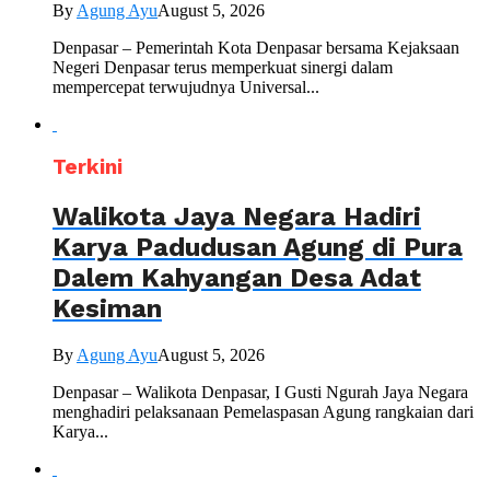
By
Agung Ayu
August 5, 2026
Denpasar – Pemerintah Kota Denpasar bersama Kejaksaan
Negeri Denpasar terus memperkuat sinergi dalam
mempercepat terwujudnya Universal...
Terkini
Walikota Jaya Negara Hadiri
Karya Padudusan Agung di Pura
Dalem Kahyangan Desa Adat
Kesiman
By
Agung Ayu
August 5, 2026
Denpasar – Walikota Denpasar, I Gusti Ngurah Jaya Negara
menghadiri pelaksanaan Pemelaspasan Agung rangkaian dari
Karya...