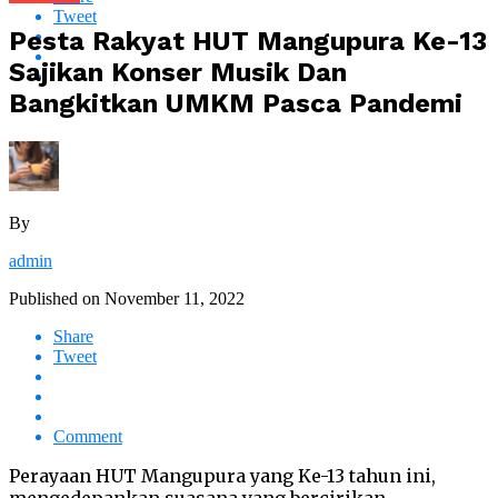
Tweet
Pesta Rakyat HUT Mangupura Ke-13
Sajikan Konser Musik Dan
Bangkitkan UMKM Pasca Pandemi
By
admin
Published on
November 11, 2022
Share
Tweet
Comment
Perayaan HUT Mangupura yang Ke-13 tahun ini,
mengedepankan suasana yang bercirikan