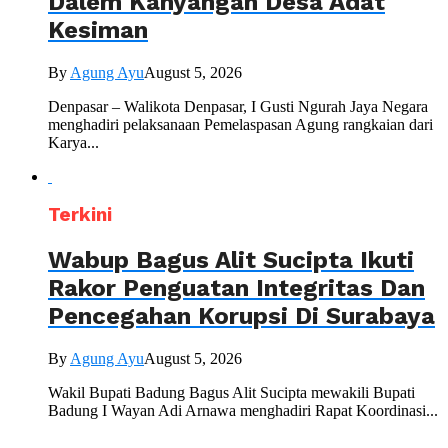
Dalem Kahyangan Desa Adat
Kesiman
By
Agung Ayu
August 5, 2026
Denpasar – Walikota Denpasar, I Gusti Ngurah Jaya Negara
menghadiri pelaksanaan Pemelaspasan Agung rangkaian dari
Karya...
Terkini
Wabup Bagus Alit Sucipta Ikuti
Rakor Penguatan Integritas Dan
Pencegahan Korupsi Di Surabaya
By
Agung Ayu
August 5, 2026
Wakil Bupati Badung Bagus Alit Sucipta mewakili Bupati
Badung I Wayan Adi Arnawa menghadiri Rapat Koordinasi...