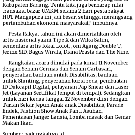
Kabupaten Badung. Tentu kita juga berharap nilai
transaksi bazar UMKM selama 2 hari pesta rakyat
HUT Mangupura ini jadi besar, sehingga merangsang
pertumbuhan ekonomi masyarakat,” imbuhnya.
Pesta Rakyat tahun ini akan dimeriahkan oleh
artis nasional yakni Tipe-X dan Wika Salim,
sementara artis lokal Lolot, Joni Agung Double T,
Jerinx SID, Bagus Wirata, Diana Prasta dan The Nine.
Rangkaian acara dimulai pada Jumat 11 November
dengan Senam Germas dan Senam Garbasari,
penyerahan bantuan untuk Disabilitas, bantuan
untuk Stunting, penyerahan kursi roda, pembuatan
ID Dukcapil Digital, pelayanan Pap Smear dan Laser
Jet (Layanan Sertifikat Jemput di tempat). Sedangkan
untuk hari kedua tanggal 12 November diisi dengan
Tarian Sekar Jepun Anak-anak Disabilitas, Parade
Endek, Fashion Show Anak Panti Asuhan,
Pementasan Janger Lansia, Lomba masak dan Gemar
Makan Ikan.
Sumber : badungkab.go.id