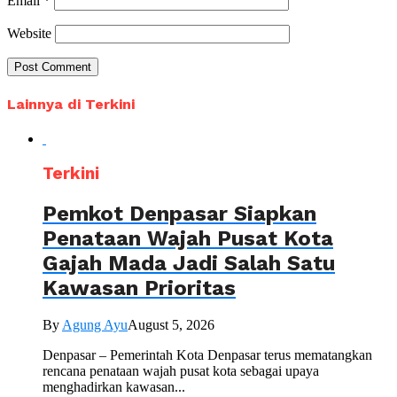
Email
*
Website
Lainnya di Terkini
Terkini
Pemkot Denpasar Siapkan
Penataan Wajah Pusat Kota
Gajah Mada Jadi Salah Satu
Kawasan Prioritas
By
Agung Ayu
August 5, 2026
Denpasar – Pemerintah Kota Denpasar terus mematangkan
rencana penataan wajah pusat kota sebagai upaya
menghadirkan kawasan...