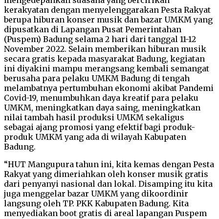
kerakyatan dengan menyelenggarakan Pesta Rakyat
berupa hiburan konser musik dan bazar UMKM yang
dipusatkan di Lapangan Pusat Pemerintahan
(Puspem) Badung selama 2 hari dari tanggal 11-12
November 2022. Selain memberikan hiburan musik
secara gratis kepada masyarakat Badung, kegiatan
ini diyakini mampu merangsang kembali semangat
berusaha para pelaku UMKM Badung di tengah
melambatnya pertumbuhan ekonomi akibat Pandemi
Covid-19, menumbuhkan daya kreatif para pelaku
UMKM, meningkatkan daya saing, meningkatkan
nilai tambah hasil produksi UMKM sekaligus
sebagai ajang promosi yang efektif bagi produk-
produk UMKM yang ada di wilayah Kabupaten
Badung.
“HUT Mangupura tahun ini, kita kemas dengan Pesta
Rakyat yang dimeriahkan oleh konser musik gratis
dari penyanyi nasional dan lokal. Disamping itu kita
juga menggelar bazar UMKM yang dikoordinir
langsung oleh TP. PKK Kabupaten Badung. Kita
menyediakan boot gratis di areal lapangan Puspem