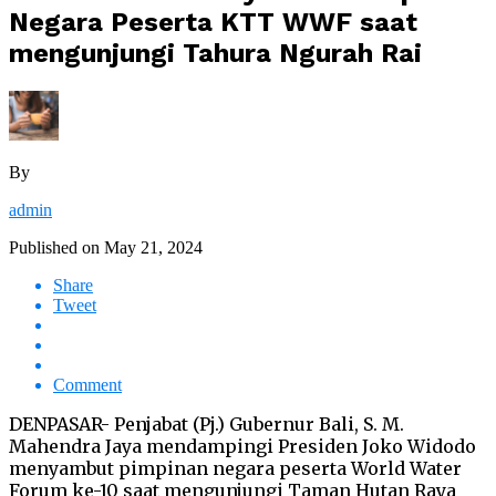
Negara Peserta KTT WWF saat
mengunjungi Tahura Ngurah Rai
By
admin
Published on
May 21, 2024
Share
Tweet
Comment
DENPASAR- Penjabat (Pj.) Gubernur Bali, S. M.
Mahendra Jaya mendampingi Presiden Joko Widodo
menyambut pimpinan negara peserta World Water
Forum ke-10 saat mengunjungi Taman Hutan Raya