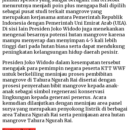
menurutnya menjadi poin plus mengapa Bali dipilih
sebagai pusat studi terkait mangrove yang
merupakan kerjasama antara Pemerintah Republik
Indonesia dengan Pemerintah Uni Emirat Arab (UEA).
Di sisi lain Presiden Joko Widodo juga menekankan
mengenai besarnya potensi hutan mangrove karena
mampu menyerap dan menyimpan 4-5 kali lebih
tinggi dari pada hutan biasa serta dapat mendukung
peningkatan kelangsungan hidup daerah pesisir.
Presiden Joko Widodo dalam kesempatan tersebut
mengajak para pemimpin negara peserta KTT WWF
untuk berkeliling meninjau proses pembibitan
mangrove di Tahura Ngurah Rai disertai dengan
prosesi penyerahan bibit mangrove kepada anak-
anak sebagai simbol regenerasi konservasi
lingkungan kepada generasi penerus. Acara
kemudian dilanjutkan dengan meninjau area panel
surya yang merupakan penyokong listrik di berbagai
area Tahura Ngurah Rai serta peninjauan area hutan
mangrove Tahura Ngurah Rai.