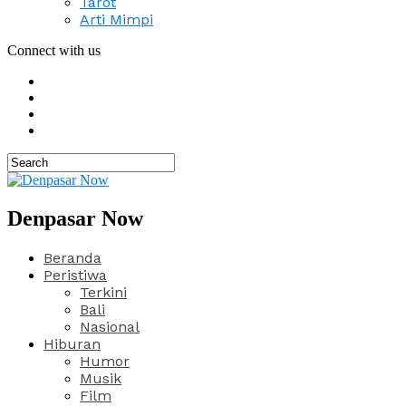
Tarot
Arti Mimpi
Connect with us
Denpasar Now
Beranda
Peristiwa
Terkini
Bali
Nasional
Hiburan
Humor
Musik
Film