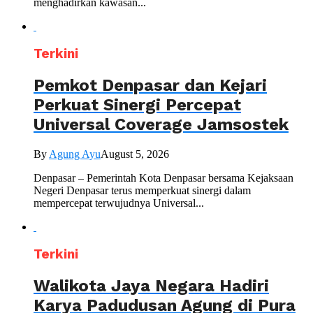
menghadirkan kawasan...
Terkini
Pemkot Denpasar dan Kejari
Perkuat Sinergi Percepat
Universal Coverage Jamsostek
By
Agung Ayu
August 5, 2026
Denpasar – Pemerintah Kota Denpasar bersama Kejaksaan
Negeri Denpasar terus memperkuat sinergi dalam
mempercepat terwujudnya Universal...
Terkini
Walikota Jaya Negara Hadiri
Karya Padudusan Agung di Pura