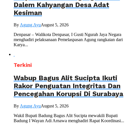
Dalem Kahyangan Desa Adat
Kesiman
By
Agung Ayu
August 5, 2026
Denpasar – Walikota Denpasar, I Gusti Ngurah Jaya Negara
menghadiri pelaksanaan Pemelaspasan Agung rangkaian dari
Karya...
Terkini
Wabup Bagus Alit Sucipta Ikuti
Rakor Penguatan Integritas Dan
Pencegahan Korupsi Di Surabaya
By
Agung Ayu
August 5, 2026
Wakil Bupati Badung Bagus Alit Sucipta mewakili Bupati
Badung I Wayan Adi Arnawa menghadiri Rapat Koordinasi...