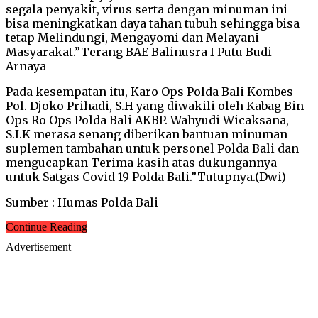
segala penyakit, virus serta dengan minuman ini
bisa meningkatkan daya tahan tubuh sehingga bisa
tetap Melindungi, Mengayomi dan Melayani
Masyarakat.”Terang BAE Balinusra I Putu Budi
Arnaya
Pada kesempatan itu, Karo Ops Polda Bali Kombes
Pol. Djoko Prihadi, S.H yang diwakili oleh Kabag Bin
Ops Ro Ops Polda Bali AKBP. Wahyudi Wicaksana,
S.I.K merasa senang diberikan bantuan minuman
suplemen tambahan untuk personel Polda Bali dan
mengucapkan Terima kasih atas dukungannya
untuk Satgas Covid 19 Polda Bali.”Tutupnya.(Dwi)
Sumber : Humas Polda Bali
Continue Reading
Advertisement