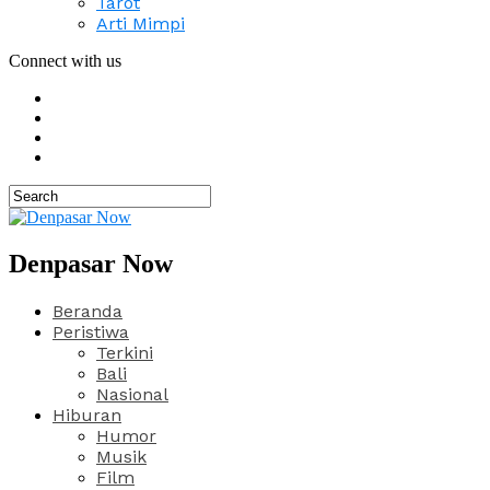
Tarot
Arti Mimpi
Connect with us
Denpasar Now
Beranda
Peristiwa
Terkini
Bali
Nasional
Hiburan
Humor
Musik
Film