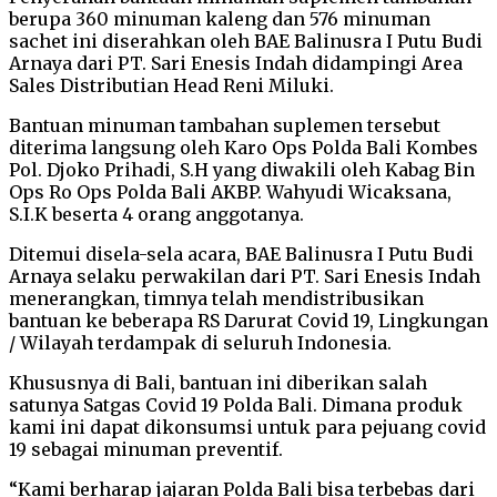
berupa 360 minuman kaleng dan 576 minuman
sachet ini diserahkan oleh BAE Balinusra I Putu Budi
Arnaya dari PT. Sari Enesis Indah didampingi Area
Sales Distributian Head Reni Miluki.
Bantuan minuman tambahan suplemen tersebut
diterima langsung oleh Karo Ops Polda Bali Kombes
Pol. Djoko Prihadi, S.H yang diwakili oleh Kabag Bin
Ops Ro Ops Polda Bali AKBP. Wahyudi Wicaksana,
S.I.K beserta 4 orang anggotanya.
Ditemui disela-sela acara, BAE Balinusra I Putu Budi
Arnaya selaku perwakilan dari PT. Sari Enesis Indah
menerangkan, timnya telah mendistribusikan
bantuan ke beberapa RS Darurat Covid 19, Lingkungan
/ Wilayah terdampak di seluruh Indonesia.
Khususnya di Bali, bantuan ini diberikan salah
satunya Satgas Covid 19 Polda Bali. Dimana produk
kami ini dapat dikonsumsi untuk para pejuang covid
19 sebagai minuman preventif.
“Kami berharap jajaran Polda Bali bisa terbebas dari