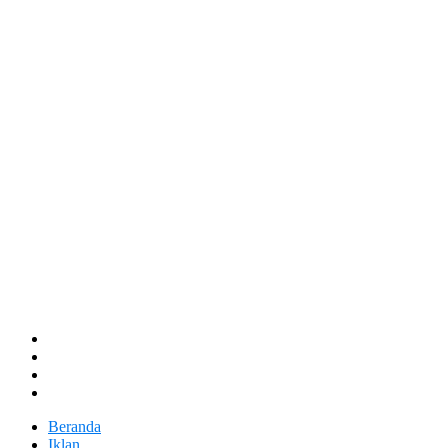
Beranda
Iklan