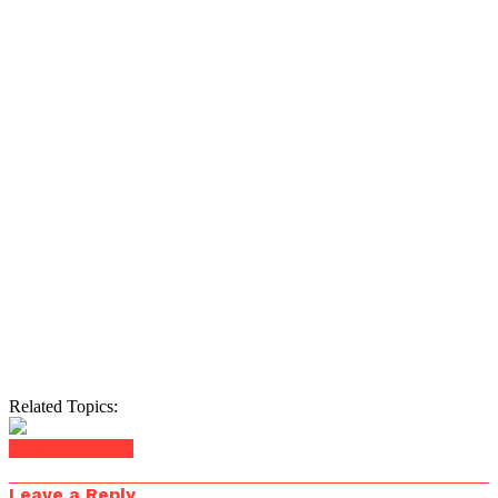
Related Topics:
Click to comment
Leave a Reply