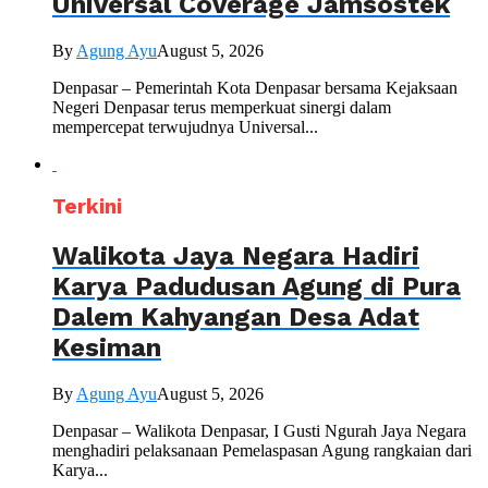
Universal Coverage Jamsostek
By
Agung Ayu
August 5, 2026
Denpasar – Pemerintah Kota Denpasar bersama Kejaksaan
Negeri Denpasar terus memperkuat sinergi dalam
mempercepat terwujudnya Universal...
Terkini
Walikota Jaya Negara Hadiri
Karya Padudusan Agung di Pura
Dalem Kahyangan Desa Adat
Kesiman
By
Agung Ayu
August 5, 2026
Denpasar – Walikota Denpasar, I Gusti Ngurah Jaya Negara
menghadiri pelaksanaan Pemelaspasan Agung rangkaian dari
Karya...