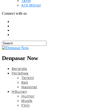
Tarot
Arti Mimpi
Connect with us
Denpasar Now
Beranda
Peristiwa
Terkini
Bali
Nasional
Hiburan
Humor
Musik
Film