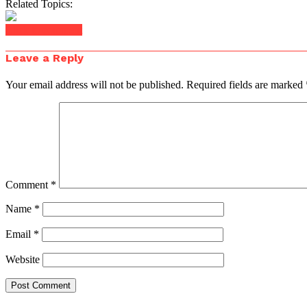
Related Topics:
Click to comment
Leave a Reply
Your email address will not be published.
Required fields are marked
Comment
*
Name
*
Email
*
Website