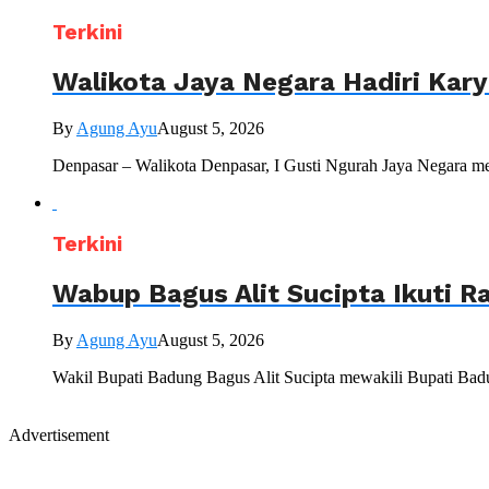
Terkini
Walikota Jaya Negara Hadiri Kar
By
Agung Ayu
August 5, 2026
Denpasar – Walikota Denpasar, I Gusti Ngurah Jaya Negara me
Terkini
Wabup Bagus Alit Sucipta Ikuti R
By
Agung Ayu
August 5, 2026
Wakil Bupati Badung Bagus Alit Sucipta mewakili Bupati Bad
Advertisement