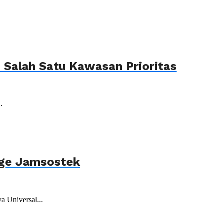
Salah Satu Kawasan Prioritas
.
age Jamsostek
 Universal...