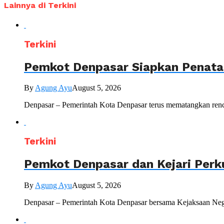
Lainnya di Terkini
Terkini
Pemkot Denpasar Siapkan Penataa
By
Agung Ayu
August 5, 2026
Denpasar – Pemerintah Kota Denpasar terus mematangkan renc
Terkini
Pemkot Denpasar dan Kejari Perk
By
Agung Ayu
August 5, 2026
Denpasar – Pemerintah Kota Denpasar bersama Kejaksaan Nege