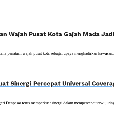
n Wajah Pusat Kota Gajah Mada Jadi 
ana penataan wajah pusat kota sebagai upaya menghadirkan kawasan..
uat Sinergi Percepat Universal Cover
ri Denpasar terus memperkuat sinergi dalam mempercepat terwujudnya