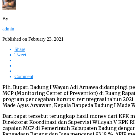
By
admin
Published on
February 23, 2021
Share
Tweet
Comment
Plh. Bupati Badung I Wayan Adi Arnawa didampingi p
MCP (Monitoring Center of Prevention) di Ruang Rapat
program pencegahan korupsi terintegrasi tahun 2021 
Made Agus Aryawan, Kepala Bappeda Badung I Made Wir
Dari rapat tersebut terungkap hasil monev dari KPK
Direktorat Koordinasi dan Supervisi Wilayah V KPK 
capaian MCP di Pemerintah Kabupaten Badung dengan
Pengadaan Barang dan Jasa mencapai 93,19 %, APIP m