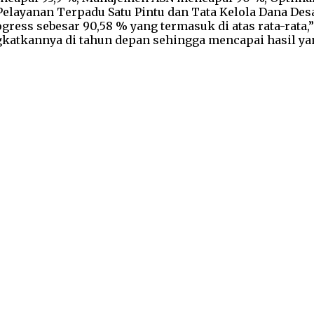
 Pelayanan Terpadu Satu Pintu dan Tata Kelola Dana De
ess sebesar 90,58 % yang termasuk di atas rata-rata,
atkannya di tahun depan sehingga mencapai hasil yang