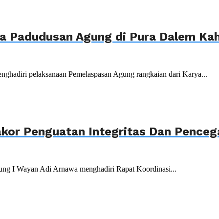
ya Padudusan Agung di Pura Dalem K
nghadiri pelaksanaan Pemelaspasan Agung rangkaian dari Karya...
akor Penguatan Integritas Dan Penceg
ung I Wayan Adi Arnawa menghadiri Rapat Koordinasi...