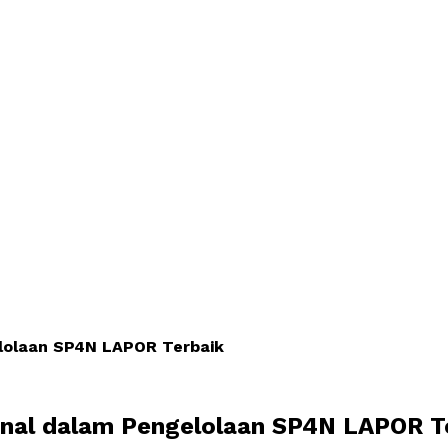
elolaan SP4N LAPOR Terbaik
ional dalam Pengelolaan SP4N LAPOR T