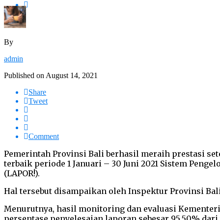
By
admin
Published on
August 14, 2021
Share
Tweet
Comment
Pemerintah Provinsi Bali berhasil meraih prestasi set
terbaik periode 1 Januari – 30 Juni 2021 Sistem Peng
(LAPOR!).
Hal tersebut disampaikan oleh Inspektur Provinsi Bali
Menurutnya, hasil monitoring dan evaluasi Kementer
persentase penyelesaian laporan sebesar 95,50% dar