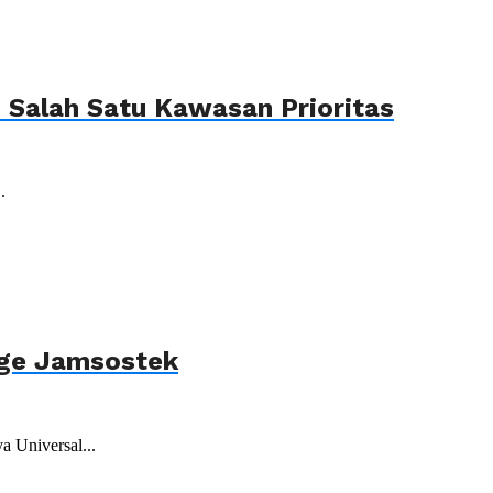
Salah Satu Kawasan Prioritas
.
age Jamsostek
 Universal...