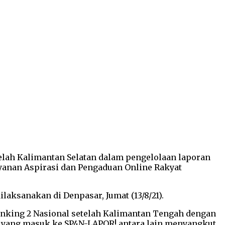
etelah Kalimantan Selatan dalam pengelolaan laporan
Layanan Aspirasi dan Pengaduan Online Rakyat
laksanakan di Denpasar, Jumat (13/8/21).
anking 2 Nasional setelah Kalimantan Tengah dengan
n yang masuk ke SP4N-LAPOR! antara lain menyangkut