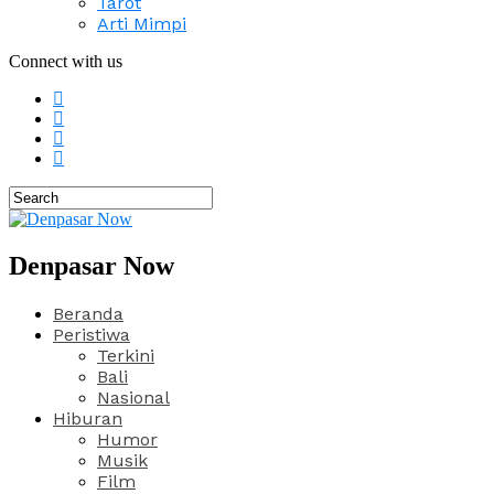
Tarot
Arti Mimpi
Connect with us
Denpasar Now
Beranda
Peristiwa
Terkini
Bali
Nasional
Hiburan
Humor
Musik
Film