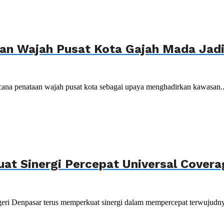
n Wajah Pusat Kota Gajah Mada Jadi 
ana penataan wajah pusat kota sebagai upaya menghadirkan kawasan..
uat Sinergi Percepat Universal Cover
ri Denpasar terus memperkuat sinergi dalam mempercepat terwujudnya