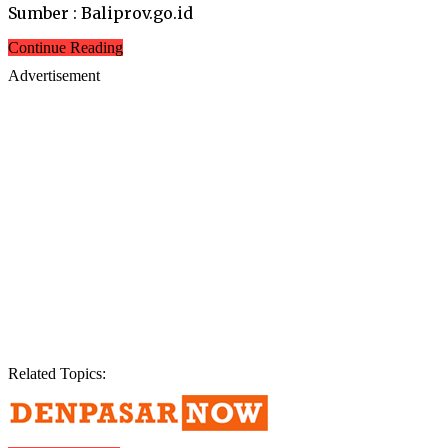
Sumber : Baliprov.go.id
Continue Reading
Advertisement
Related Topics: