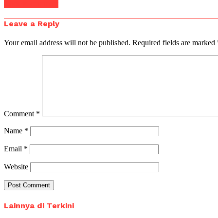
Click to comment
Leave a Reply
Your email address will not be published.
Required fields are marked
Comment
*
Name
*
Email
*
Website
Lainnya di Terkini