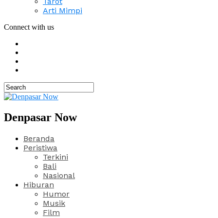
Tarot
Arti Mimpi
Connect with us
Denpasar Now
Beranda
Peristiwa
Terkini
Bali
Nasional
Hiburan
Humor
Musik
Film