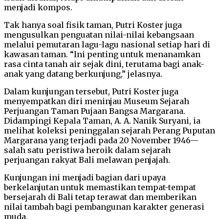
menjadi kompos.
Tak hanya soal fisik taman, Putri Koster juga
mengusulkan penguatan nilai-nilai kebangsaan
melalui pemutaran lagu-lagu nasional setiap hari di
kawasan taman. “Ini penting untuk menanamkan
rasa cinta tanah air sejak dini, terutama bagi anak-
anak yang datang berkunjung,” jelasnya.
Dalam kunjungan tersebut, Putri Koster juga
menyempatkan diri meninjau Museum Sejarah
Perjuangan Taman Pujaan Bangsa Margarana.
Didampingi Kepala Taman, A. A. Nanik Suryani, ia
melihat koleksi peninggalan sejarah Perang Puputan
Margarana yang terjadi pada 20 November 1946—
salah satu peristiwa heroik dalam sejarah
perjuangan rakyat Bali melawan penjajah.
Kunjungan ini menjadi bagian dari upaya
berkelanjutan untuk memastikan tempat-tempat
bersejarah di Bali tetap terawat dan memberikan
nilai tambah bagi pembangunan karakter generasi
muda.