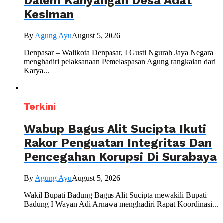
Dalem Kahyangan Desa Adat
Kesiman
By
Agung Ayu
August 5, 2026
Denpasar – Walikota Denpasar, I Gusti Ngurah Jaya Negara
menghadiri pelaksanaan Pemelaspasan Agung rangkaian dari
Karya...
Terkini
Wabup Bagus Alit Sucipta Ikuti
Rakor Penguatan Integritas Dan
Pencegahan Korupsi Di Surabaya
By
Agung Ayu
August 5, 2026
Wakil Bupati Badung Bagus Alit Sucipta mewakili Bupati
Badung I Wayan Adi Arnawa menghadiri Rapat Koordinasi...