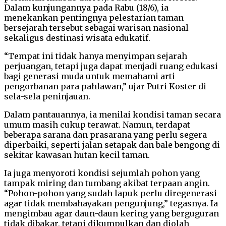
Dalam kunjungannya pada Rabu (18/6), ia
menekankan pentingnya pelestarian taman
bersejarah tersebut sebagai warisan nasional
sekaligus destinasi wisata edukatif.
“Tempat ini tidak hanya menyimpan sejarah
perjuangan, tetapi juga dapat menjadi ruang edukasi
bagi generasi muda untuk memahami arti
pengorbanan para pahlawan,” ujar Putri Koster di
sela-sela peninjauan.
Dalam pantauannya, ia menilai kondisi taman secara
umum masih cukup terawat. Namun, terdapat
beberapa sarana dan prasarana yang perlu segera
diperbaiki, seperti jalan setapak dan bale bengong di
sekitar kawasan hutan kecil taman.
Ia juga menyoroti kondisi sejumlah pohon yang
tampak miring dan tumbang akibat terpaan angin.
“Pohon-pohon yang sudah lapuk perlu diregenerasi
agar tidak membahayakan pengunjung,” tegasnya. Ia
mengimbau agar daun-daun kering yang berguguran
tidak dibakar, tetapi dikumpulkan dan diolah