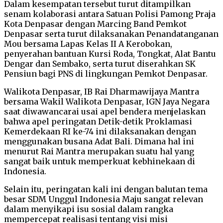
Dalam kesempatan tersebut turut ditampilkan
senam kolaborasi antara Satuan Polisi Pamong Praja
Kota Denpasar dengan Marcing Band Pemkot
Denpasar serta turut dilaksanakan Penandatanganan
Mou bersama Lapas Kelas II A Kerobokan,
penyerahan bantuan Kursi Roda, Tongkat, Alat Bantu
Dengar dan Sembako, serta turut diserahkan SK
Pensiun bagi PNS di lingkungan Pemkot Denpasar.
Walikota Denpasar, IB Rai Dharmawijaya Mantra
bersama Wakil Walikota Denpasar, IGN Jaya Negara
saat diwawancarai usai apel bendera menjelaskan
bahwa apel peringatan Detik-detik Proklamasi
Kemerdekaan RI ke-74 ini dilaksanakan dengan
menggunakan busana Adat Bali. Dimana hal ini
menurut Rai Mantra merupakan suatu hal yang
sangat baik untuk memperkuat kebhinekaan di
Indonesia.
Selain itu, peringatan kali ini dengan balutan tema
besar SDM Unggul Indonesia Maju sangat relevan
dalam menyikapi isu sosial dalam rangka
mempercepat realisasi tentang visi misi