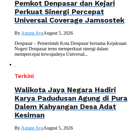
Pemkot Denpasar dan Kejari
Perkuat Sinergi Percepat
Universal Coverage Jamsostek
By
Agung Ayu
August 5, 2026
Denpasar – Pemerintah Kota Denpasar bersama Kejaksaan
Negeri Denpasar terus memperkuat sinergi dalam
mempercepat terwujudnya Universal...
Terkini
Walikota Jaya Negara Hadiri
Karya Padudusan Agung di Pura
Dalem Kahyangan Desa Adat
Kesiman
By
Agung Ayu
August 5, 2026