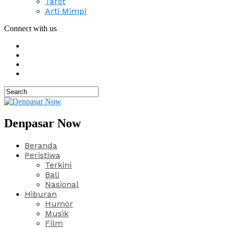
Tarot
Arti Mimpi
Connect with us
Denpasar Now
Beranda
Peristiwa
Terkini
Bali
Nasional
Hiburan
Humor
Musik
Film