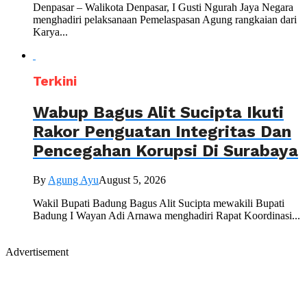
Denpasar – Walikota Denpasar, I Gusti Ngurah Jaya Negara
menghadiri pelaksanaan Pemelaspasan Agung rangkaian dari
Karya...
Terkini
Wabup Bagus Alit Sucipta Ikuti
Rakor Penguatan Integritas Dan
Pencegahan Korupsi Di Surabaya
By
Agung Ayu
August 5, 2026
Wakil Bupati Badung Bagus Alit Sucipta mewakili Bupati
Badung I Wayan Adi Arnawa menghadiri Rapat Koordinasi...
Advertisement