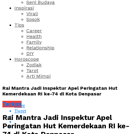
Seni Budaya
Inspirasi
Viral!
Sosok
Tips
Career
Health
Family
Relationship
DIY
Horoscope
Zodiak
Tarot
Arti Mimpi
Rai Mantra Jadi Inspektur Apel Peringatan Hut
Kemerdekaan RI ke-74 di Kota Denpasar
Terkini
Share
Tweet
Rai Mantra Jadi Inspektur Apel
Peringatan Hut Kemerdekaan RI ke-