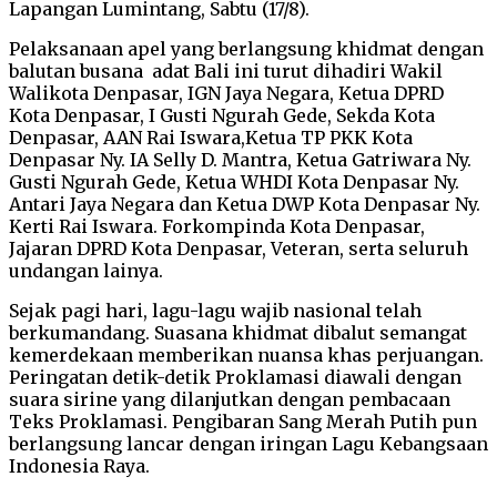
Lapangan Lumintang, Sabtu (17/8).
Pelaksanaan apel yang berlangsung khidmat dengan
balutan busana adat Bali ini turut dihadiri Wakil
Walikota Denpasar, IGN Jaya Negara, Ketua DPRD
Kota Denpasar, I Gusti Ngurah Gede, Sekda Kota
Denpasar, AAN Rai Iswara,Ketua TP PKK Kota
Denpasar Ny. IA Selly D. Mantra, Ketua Gatriwara Ny.
Gusti Ngurah Gede, Ketua WHDI Kota Denpasar Ny.
Antari Jaya Negara dan Ketua DWP Kota Denpasar Ny.
Kerti Rai Iswara. Forkompinda Kota Denpasar,
Jajaran DPRD Kota Denpasar, Veteran, serta seluruh
undangan lainya.
Sejak pagi hari, lagu-lagu wajib nasional telah
berkumandang. Suasana khidmat dibalut semangat
kemerdekaan memberikan nuansa khas perjuangan.
Peringatan detik-detik Proklamasi diawali dengan
suara sirine yang dilanjutkan dengan pembacaan
Teks Proklamasi. Pengibaran Sang Merah Putih pun
berlangsung lancar dengan iringan Lagu Kebangsaan
Indonesia Raya.