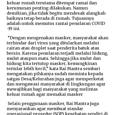
keluar rumah terutama ditempat ramai dan
kerumunan penting dilakukan. Namun
demikian, jika tidak begitu mendesak alangkah
baiknya tetap berada di rumah. Tujuannya
adalah untuk memutus rantai penularan COVID
-19 ini.
“Dengan mengenakan masker, masyarakat akan
terhindar dari virus yang ditularkan melalui
cairan atau droplet saat penderita batuk atau
bersin. Karena penularan terjadi melalui hidung,
mulut ataupun mata. Sehingga jika mulut dan
hidung kita tertutup masker, kemungkinan
tertular lebih kecil,” kata Rai Mantra sembari
mengatakan pihkanya sudah meminta kepada
satgas Desa/Kelurahan juga agar memperketat
dan mengawasi masyarakat di lingkungan agar
mewajibkan bagi masyarakat yang melintas
keluar rumah agar memakai masker
Selain penggunaan masker, Rai Mantra juga
menyarankan agar membuat standar
operasional prosedur (SOP) kesehatan sendiri di