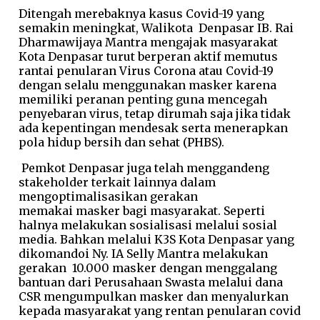
Ditengah merebaknya kasus Covid-19 yang
semakin meningkat, Walikota Denpasar IB. Rai
Dharmawijaya Mantra mengajak masyarakat
Kota Denpasar turut berperan aktif memutus
rantai penularan Virus Corona atau Covid-19
dengan selalu menggunakan masker karena
memiliki peranan penting guna mencegah
penyebaran virus, tetap dirumah saja jika tidak
ada kepentingan mendesak serta menerapkan
pola hidup bersih dan sehat (PHBS).
Pemkot Denpasar juga telah menggandeng
stakeholder terkait lainnya dalam
mengoptimalisasikan gerakan
memakai masker bagi masyarakat. Seperti
halnya melakukan sosialisasi melalui sosial
media. Bahkan melalui K3S Kota Denpasar yang
dikomandoi Ny. IA Selly Mantra melakukan
gerakan 10.000 masker dengan menggalang
bantuan dari Perusahaan Swasta melalui dana
CSR mengumpulkan masker dan menyalurkan
kepada masyarakat yang rentan penularan covid