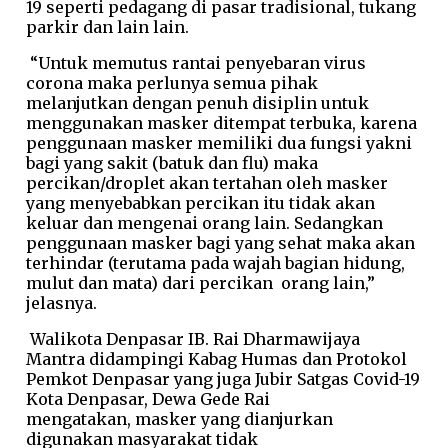
19 seperti pedagang di pasar tradisional, tukang
parkir dan lain lain.
“Untuk memutus rantai penyebaran virus
corona maka perlunya semua pihak
melanjutkan dengan penuh disiplin untuk
menggunakan masker ditempat terbuka, karena
penggunaan masker memiliki dua fungsi yakni
bagi yang sakit (batuk dan flu) maka
percikan/droplet akan tertahan oleh masker
yang menyebabkan percikan itu tidak akan
keluar dan mengenai orang lain. Sedangkan
penggunaan masker bagi yang sehat maka akan
terhindar (terutama pada wajah bagian hidung,
mulut dan mata) dari percikan orang lain,”
jelasnya.
Walikota Denpasar IB. Rai Dharmawijaya
Mantra didampingi Kabag Humas dan Protokol
Pemkot Denpasar yang juga Jubir Satgas Covid-19
Kota Denpasar, Dewa Gede Rai
mengatakan, masker yang dianjurkan
digunakan masyarakat tidak