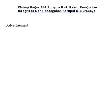
Wabup Bagus Alit Sucipta Ikuti Rakor Penguatan
Integritas Dan Pencegahan Korupsi Di Surabaya
Advertisement