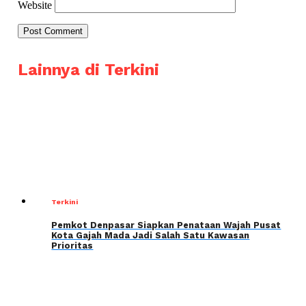
Website
Lainnya di Terkini
Terkini
Pemkot Denpasar Siapkan Penataan Wajah Pusat
Kota Gajah Mada Jadi Salah Satu Kawasan
Prioritas