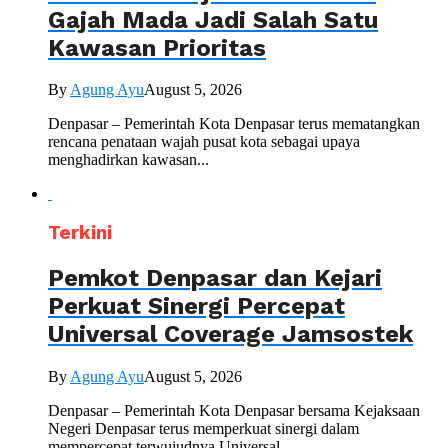
Gajah Mada Jadi Salah Satu
Kawasan Prioritas
By
Agung Ayu
August 5, 2026
Denpasar – Pemerintah Kota Denpasar terus mematangkan
rencana penataan wajah pusat kota sebagai upaya
menghadirkan kawasan...
Terkini
Pemkot Denpasar dan Kejari
Perkuat Sinergi Percepat
Universal Coverage Jamsostek
By
Agung Ayu
August 5, 2026
Denpasar – Pemerintah Kota Denpasar bersama Kejaksaan
Negeri Denpasar terus memperkuat sinergi dalam
mempercepat terwujudnya Universal...