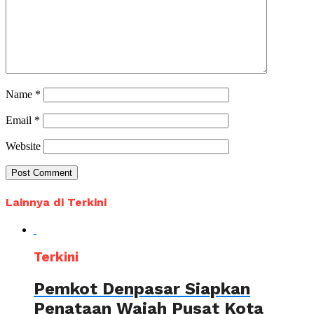
Name
*
Email
*
Website
Lainnya di Terkini
Terkini
Pemkot Denpasar Siapkan
Penataan Wajah Pusat Kota