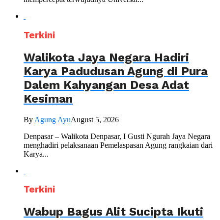
Terkini
Walikota Jaya Negara Hadiri
Karya Padudusan Agung di Pura
Dalem Kahyangan Desa Adat
Kesiman
By
Agung Ayu
August 5, 2026
Denpasar – Walikota Denpasar, I Gusti Ngurah Jaya Negara
menghadiri pelaksanaan Pemelaspasan Agung rangkaian dari
Karya...
Terkini
Wabup Bagus Alit Sucipta Ikuti