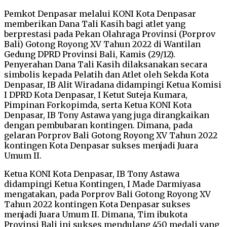
Pemkot Denpasar melalui KONI Kota Denpasar
memberikan Dana Tali Kasih bagi atlet yang
berprestasi pada Pekan Olahraga Provinsi (Porprov
Bali) Gotong Royong XV Tahun 2022 di Wantilan
Gedung DPRD Provinsi Bali, Kamis (29/12).
Penyerahan Dana Tali Kasih dilaksanakan secara
simbolis kepada Pelatih dan Atlet oleh Sekda Kota
Denpasar, IB Alit Wiradana didampingi Ketua Komisi
I DPRD Kota Denpasar, I Ketut Suteja Kumara,
Pimpinan Forkopimda, serta Ketua KONI Kota
Denpasar, IB Tony Astawa yang juga dirangkaikan
dengan pembubaran kontingen. Dimana, pada
gelaran Porprov Bali Gotong Royong XV Tahun 2022
kontingen Kota Denpasar sukses menjadi Juara
Umum II.
Ketua KONI Kota Denpasar, IB Tony Astawa
didampingi Ketua Kontingen, I Made Darmiyasa
mengatakan, pada Porprov Bali Gotong Royong XV
Tahun 2022 kontingen Kota Denpasar sukses
menjadi Juara Umum II. Dimana, Tim ibukota
Provinsi Bali ini sukses mendulang 450 medali yang