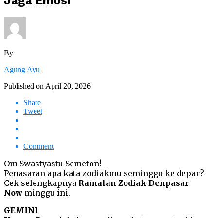
Jaga Emosi
By
Agung Ayu
Published on
April 20, 2026
Share
Tweet
Comment
Om Swastyastu Semeton!
Penasaran apa kata zodiakmu seminggu ke depan?
Cek selengkapnya
Ramalan Zodiak Denpasar
Now
minggu ini.
GEMINI