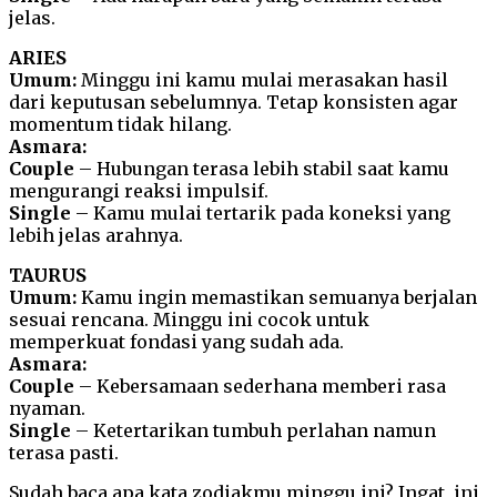
jelas.
ARIES
Umum:
Minggu ini kamu mulai merasakan hasil
dari keputusan sebelumnya. Tetap konsisten agar
momentum tidak hilang.
Asmara:
Couple
– Hubungan terasa lebih stabil saat kamu
mengurangi reaksi impulsif.
Single
– Kamu mulai tertarik pada koneksi yang
lebih jelas arahnya.
TAURUS
Umum:
Kamu ingin memastikan semuanya berjalan
sesuai rencana. Minggu ini cocok untuk
memperkuat fondasi yang sudah ada.
Asmara:
Couple
– Kebersamaan sederhana memberi rasa
nyaman.
Single
– Ketertarikan tumbuh perlahan namun
terasa pasti.
Sudah baca apa kata zodiakmu minggu ini? Ingat, ini