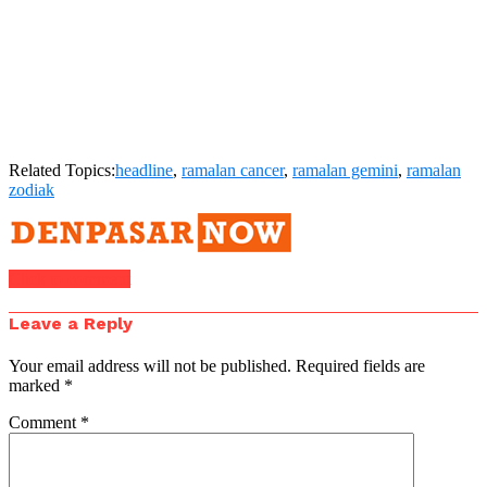
Related Topics:
headline
,
ramalan cancer
,
ramalan gemini
,
ramalan
zodiak
Click to comment
Leave a Reply
Your email address will not be published.
Required fields are
marked
*
Comment
*