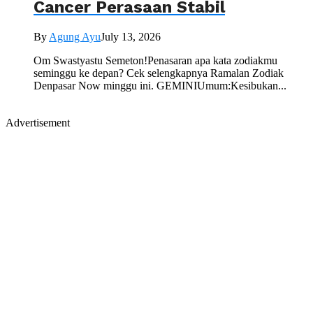
Cancer Perasaan Stabil
By
Agung Ayu
July 13, 2026
Om Swastyastu Semeton!Penasaran apa kata zodiakmu
seminggu ke depan? Cek selengkapnya Ramalan Zodiak
Denpasar Now minggu ini. GEMINIUmum:Kesibukan...
Advertisement