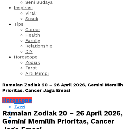
Seni Budaya
Inspirasi
Viral!
Sosok
Tips
Career
Health
Family
Relationship
DIY
Horoscope
Zodiak
Tarot
Arti Mimpi
Ramalan Zodiak 20 – 26 April 2026, Gemini Memilih
Prioritas, Cancer Jaga Emosi
Horoscope
Share
Tweet
Ramalan Zodiak 20 – 26 April 2026,
Gemini Memilih Prioritas, Cancer