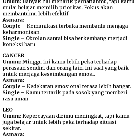
Umum:
Banyak hal menarik perhatianmu, tapi kamu
mulai belajar memilih prioritas. Fokus akan
membantumu lebih efektif.
Asmara:
Couple
– Komunikasi terbuka membantu menjaga
keharmonisan.
Single
– Obrolan santai bisa berkembang menjadi
koneksi baru.
CANCER
Umum:
Minggu ini kamu lebih peka terhadap
perasaan sendiri dan orang lain. Ini saat yang baik
untuk menjaga keseimbangan emosi.
Asmara:
Couple
– Kedekatan emosional terasa lebih hangat.
Single
– Kamu tertarik pada sosok yang memberi
rasa aman.
LEO
Umum:
Kepercayaan dirimu meningkat, tapi kamu
juga belajar untuk lebih peka terhadap situasi
sekitar.
Asmara: