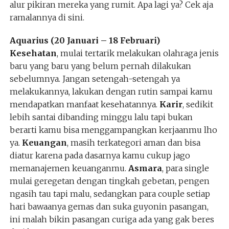
alur pikiran mereka yang rumit. Apa lagi ya? Cek aja
ramalannya di sini.
Aquarius (20 Januari – 18 Februari)
Kesehatan
, mulai tertarik melakukan olahraga jenis
baru yang baru yang belum pernah dilakukan
sebelumnya. Jangan setengah-setengah ya
melakukannya, lakukan dengan rutin sampai kamu
mendapatkan manfaat kesehatannya.
Karir
, sedikit
lebih santai dibanding minggu lalu tapi bukan
berarti kamu bisa menggampangkan kerjaanmu lho
ya.
Keuangan
, masih terkategori aman dan bisa
diatur karena pada dasarnya kamu cukup jago
memanajemen keuanganmu.
Asmara
, para single
mulai geregetan dengan tingkah gebetan, pengen
ngasih tau tapi malu, sedangkan para couple setiap
hari bawaanya gemas dan suka guyonin pasangan,
ini malah bikin pasangan curiga ada yang gak beres