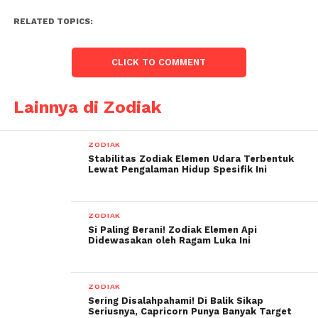
RELATED TOPICS:
CLICK TO COMMENT
Lainnya di Zodiak
ZODIAK
Stabilitas Zodiak Elemen Udara Terbentuk
Lewat Pengalaman Hidup Spesifik Ini
ZODIAK
Si Paling Berani! Zodiak Elemen Api
Didewasakan oleh Ragam Luka Ini
ZODIAK
Sering Disalahpahami! Di Balik Sikap
Seriusnya, Capricorn Punya Banyak Target