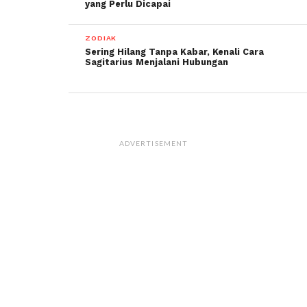
yang Perlu Dicapai
ZODIAK
Sering Hilang Tanpa Kabar, Kenali Cara
Sagitarius Menjalani Hubungan
ADVERTISEMENT