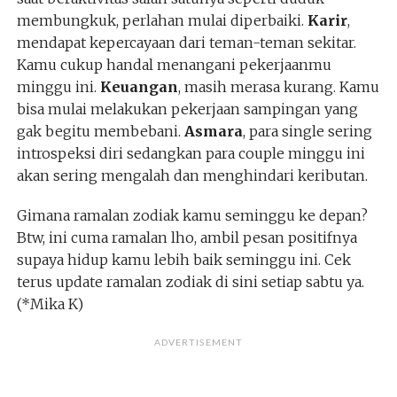
membungkuk, perlahan mulai diperbaiki.
Karir
,
mendapat kepercayaan dari teman-teman sekitar.
Kamu cukup handal menangani pekerjaanmu
minggu ini.
Keuangan
, masih merasa kurang. Kamu
bisa mulai melakukan pekerjaan sampingan yang
gak begitu membebani.
Asmara
, para single sering
introspeksi diri sedangkan para couple minggu ini
akan sering mengalah dan menghindari keributan.
Gimana ramalan zodiak kamu seminggu ke depan?
Btw, ini cuma ramalan lho, ambil pesan positifnya
supaya hidup kamu lebih baik seminggu ini. Cek
terus update ramalan zodiak di sini setiap sabtu ya.
(*Mika K)
ADVERTISEMENT