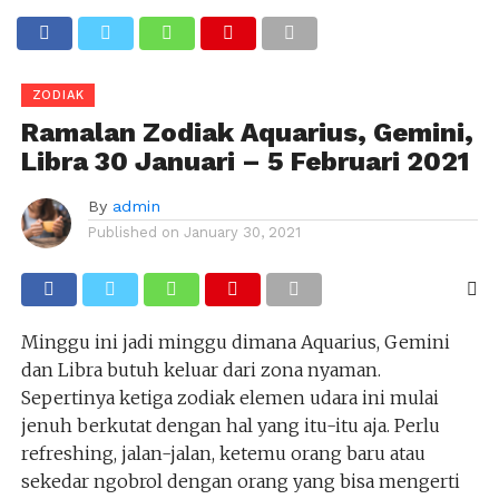
ZODIAK
Ramalan Zodiak Aquarius, Gemini,
Libra 30 Januari – 5 Februari 2021
By
admin
Published on
January 30, 2021
Minggu ini jadi minggu dimana Aquarius, Gemini
dan Libra butuh keluar dari zona nyaman.
Sepertinya ketiga zodiak elemen udara ini mulai
jenuh berkutat dengan hal yang itu-itu aja. Perlu
refreshing, jalan-jalan, ketemu orang baru atau
sekedar ngobrol dengan orang yang bisa mengerti