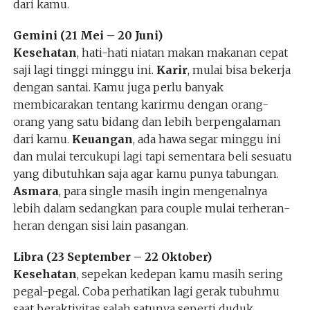
dari kamu.
Gemini (21 Mei – 20 Juni)
Kesehatan
, hati-hati niatan makan makanan cepat
saji lagi tinggi minggu ini.
Karir
, mulai bisa bekerja
dengan santai. Kamu juga perlu banyak
membicarakan tentang karirmu dengan orang-
orang yang satu bidang dan lebih berpengalaman
dari kamu.
Keuangan
, ada hawa segar minggu ini
dan mulai tercukupi lagi tapi sementara beli sesuatu
yang dibutuhkan saja agar kamu punya tabungan.
Asmara
, para single masih ingin mengenalnya
lebih dalam sedangkan para couple mulai terheran-
heran dengan sisi lain pasangan.
Libra (23 September – 22 Oktober)
Kesehatan
, sepekan kedepan kamu masih sering
pegal-pegal. Coba perhatikan lagi gerak tubuhmu
saat beraktivitas salah satunya seperti duduk