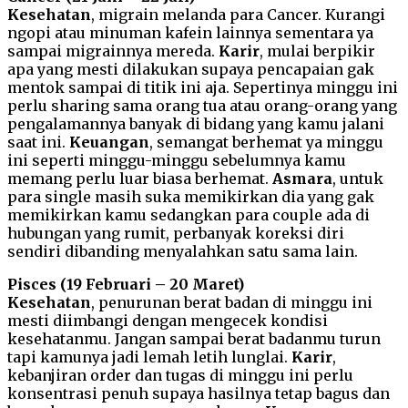
Kesehatan
, migrain melanda para Cancer. Kurangi
ngopi atau minuman kafein lainnya sementara ya
sampai migrainnya mereda.
Karir
, mulai berpikir
apa yang mesti dilakukan supaya pencapaian gak
mentok sampai di titik ini aja. Sepertinya minggu ini
perlu sharing sama orang tua atau orang-orang yang
pengalamannya banyak di bidang yang kamu jalani
saat ini.
Keuangan
, semangat berhemat ya minggu
ini seperti minggu-minggu sebelumnya kamu
memang perlu luar biasa berhemat.
Asmara
, untuk
para single masih suka memikirkan dia yang gak
memikirkan kamu sedangkan para couple ada di
hubungan yang rumit, perbanyak koreksi diri
sendiri dibanding menyalahkan satu sama lain.
Pisces (19 Februari – 20 Maret)
Kesehatan
, penurunan berat badan di minggu ini
mesti diimbangi dengan mengecek kondisi
kesehatanmu. Jangan sampai berat badanmu turun
tapi kamunya jadi lemah letih lunglai.
Karir
,
kebanjiran order dan tugas di minggu ini perlu
konsentrasi penuh supaya hasilnya tetap bagus dan