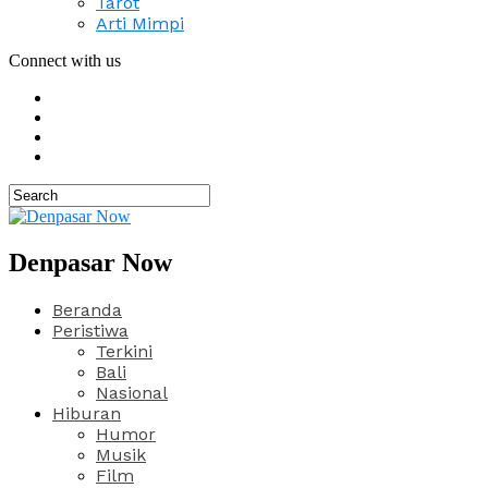
Tarot
Arti Mimpi
Connect with us
Denpasar Now
Beranda
Peristiwa
Terkini
Bali
Nasional
Hiburan
Humor
Musik
Film