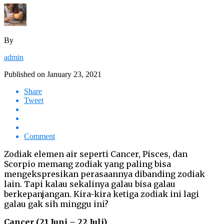
By
admin
Published on
January 23, 2021
Share
Tweet
Comment
Zodiak elemen air seperti Cancer, Pisces, dan
Scorpio memang zodiak yang paling bisa
mengekspresikan perasaannya dibanding zodiak
lain. Tapi kalau sekalinya galau bisa galau
berkepanjangan. Kira-kira ketiga zodiak ini lagi
galau gak sih minggu ini?
Cancer (21 Juni – 22 Juli)