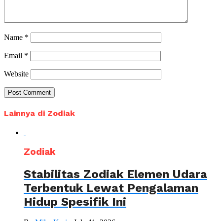
Name
*
Email
*
Website
Lainnya di Zodiak
Zodiak
Stabilitas Zodiak Elemen Udara
Terbentuk Lewat Pengalaman
Hidup Spesifik Ini