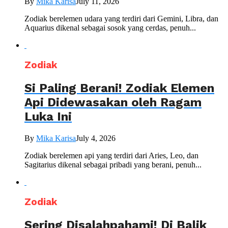
By
Mika Karisa
July 11, 2026
Zodiak berelemen udara yang terdiri dari Gemini, Libra, dan
Aquarius dikenal sebagai sosok yang cerdas, penuh...
Zodiak
Si Paling Berani! Zodiak Elemen
Api Didewasakan oleh Ragam
Luka Ini
By
Mika Karisa
July 4, 2026
Zodiak berelemen api yang terdiri dari Aries, Leo, dan
Sagitarius dikenal sebagai pribadi yang berani, penuh...
Zodiak
Sering Disalahpahami! Di Balik