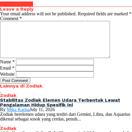
Click to comment
Leave a Reply
Your email address will not be published.
Required fields are marked
*
Comment
*
Name
*
Email
*
Website
Lainnya di Zodiak
Zodiak
Stabilitas Zodiak Elemen Udara Terbentuk Lewat
Pengalaman Hidup Spesifik Ini
By
Mika Karisa
July 11, 2026
Zodiak berelemen udara yang terdiri dari Gemini, Libra, dan Aquarius
dikenal sebagai sosok yang cerdas, penuh...
Zodiak