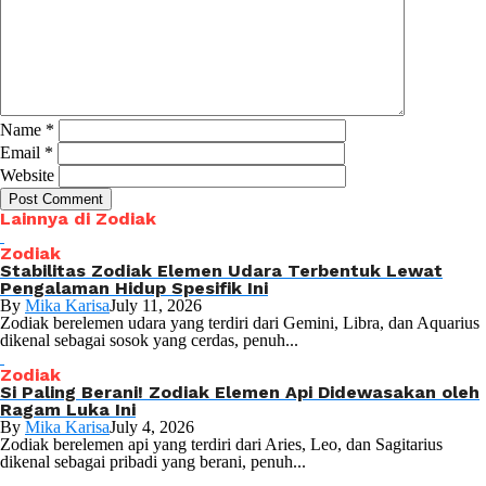
Name
*
Email
*
Website
Lainnya di Zodiak
Zodiak
Stabilitas Zodiak Elemen Udara Terbentuk Lewat
Pengalaman Hidup Spesifik Ini
By
Mika Karisa
July 11, 2026
Zodiak berelemen udara yang terdiri dari Gemini, Libra, dan Aquarius
dikenal sebagai sosok yang cerdas, penuh...
Zodiak
Si Paling Berani! Zodiak Elemen Api Didewasakan oleh
Ragam Luka Ini
By
Mika Karisa
July 4, 2026
Zodiak berelemen api yang terdiri dari Aries, Leo, dan Sagitarius
dikenal sebagai pribadi yang berani, penuh...