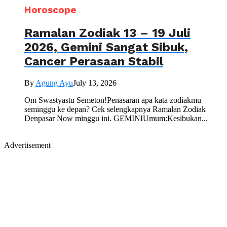
Horoscope
Ramalan Zodiak 13 – 19 Juli
2026, Gemini Sangat Sibuk,
Cancer Perasaan Stabil
By
Agung Ayu
July 13, 2026
Om Swastyastu Semeton!Penasaran apa kata zodiakmu
seminggu ke depan? Cek selengkapnya Ramalan Zodiak
Denpasar Now minggu ini. GEMINIUmum:Kesibukan...
Advertisement