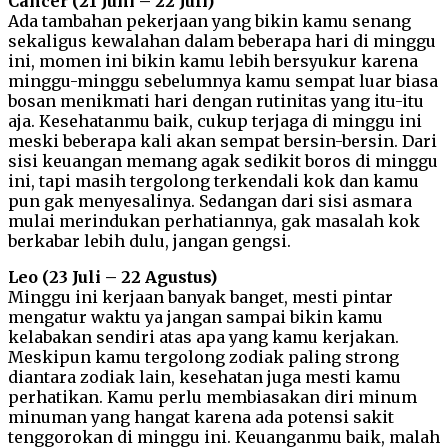
Cancer (21 Juni – 22 Juli)
Ada tambahan pekerjaan yang bikin kamu senang
sekaligus kewalahan dalam beberapa hari di minggu
ini, momen ini bikin kamu lebih bersyukur karena
minggu-minggu sebelumnya kamu sempat luar biasa
bosan menikmati hari dengan rutinitas yang itu-itu
aja. Kesehatanmu baik, cukup terjaga di minggu ini
meski beberapa kali akan sempat bersin-bersin. Dari
sisi keuangan memang agak sedikit boros di minggu
ini, tapi masih tergolong terkendali kok dan kamu
pun gak menyesalinya. Sedangan dari sisi asmara
mulai merindukan perhatiannya, gak masalah kok
berkabar lebih dulu, jangan gengsi.
Leo (23 Juli – 22 Agustus)
Minggu ini kerjaan banyak banget, mesti pintar
mengatur waktu ya jangan sampai bikin kamu
kelabakan sendiri atas apa yang kamu kerjakan.
Meskipun kamu tergolong zodiak paling strong
diantara zodiak lain, kesehatan juga mesti kamu
perhatikan. Kamu perlu membiasakan diri minum
minuman yang hangat karena ada potensi sakit
tenggorokan di minggu ini. Keuanganmu baik, malah