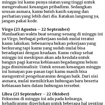
minggu ini kamu punya niatan yang tinggi untuk
mengevaluasi keuangan pribadimu. Sedangkan
urusan asmara, kamu butuh kasih sayang dan
perhatian yang lebih dari dia. Katakan langsung ya,
jangan pakai kode.
Virgo (23 Agustus – 22 September)
Manfaatkan waktu buat senang-senang di minggu ini
ya Virgo, berbagai pekerjaan sudah mulai teratur
kamu lakukan. Sebenarnya bukan pekerjaan yang
berkurang tapi kamu yang sudah mulai bisa
beradaptasi dengan keadaan. Kamu cukup sehat
minggu ini meskipun akan ada kendala untuk
bangun pagi karena kebiasaan begadangmu belum
juga diminimalisir. Untuk urusan keuangan minggu
ini lumayan pas-pasan tapi kamu masih bisa
mengontrol pengeluaranmu dengan baik. Dari sisi
asmara, mulai memikirkan hubungan baru beserta
kebiasaan baru dalam hubungan tersebut.
Libra (23 September – 22 Oktober)
Fokusmu di minggu ini ada pada keluarga,
kehadiranmu diperlukan untuk beberapa hal penting