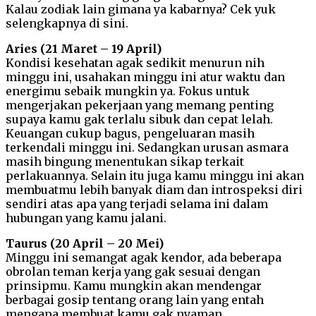
Kalau zodiak lain gimana ya kabarnya? Cek yuk
selengkapnya di sini.
Aries (21 Maret – 19 April)
Kondisi kesehatan agak sedikit menurun nih
minggu ini, usahakan minggu ini atur waktu dan
energimu sebaik mungkin ya. Fokus untuk
mengerjakan pekerjaan yang memang penting
supaya kamu gak terlalu sibuk dan cepat lelah.
Keuangan cukup bagus, pengeluaran masih
terkendali minggu ini. Sedangkan urusan asmara
masih bingung menentukan sikap terkait
perlakuannya. Selain itu juga kamu minggu ini akan
membuatmu lebih banyak diam dan introspeksi diri
sendiri atas apa yang terjadi selama ini dalam
hubungan yang kamu jalani.
Taurus (20 April – 20 Mei)
Minggu ini semangat agak kendor, ada beberapa
obrolan teman kerja yang gak sesuai dengan
prinsipmu. Kamu mungkin akan mendengar
berbagai gosip tentang orang lain yang entah
mengapa membuat kamu gak nyaman