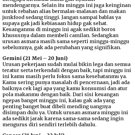
mendengarnya. Selain itu minggu ini juga keinginan
untuk rebahan alias bermalas-malasan dan makan
junkfood sedang tinggi. Jangan sampai bablas ya
supaya gak jadi kebiasaan hidup gak sehat.
Keuanganmu di minggu ini agak sedikit boros
khususnya dalam membeli camilan. Sedangkan
urusan asmara masih sama seperti minggu-minggu
sebelumnya, gak ada perubahan yang signifikan.
Gemini (21 Mei – 20 Juni)
Urusan pekerjaan sudah mulai bikin lega dan semua
teratur serta terkendali dengan baik, tapi minggu ini
ini kamu masih perlu fokus sama kesehatanmu ya.
Kamu sering punya masalah di pencernaan, jadi ada
baiknya cek lagi apa yang kamu konsumsi dan atur
pola makanmu dengan baik. Dari sisi keuangan
ngepas banget minggu ini, kalau gak ada yang
penting banget buat dibeli mending uangnya
disimpan dulu ya. Untuk urusan asmara minggu ini
ada sedikit jarak karena sama-sama sedang ingin
mengurus diri sendiri terlebih dahulu.