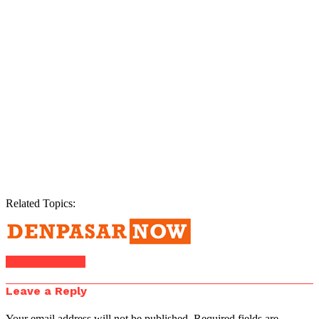
Related Topics:
Click to comment
Leave a Reply
Your email address will not be published.
Required fields are