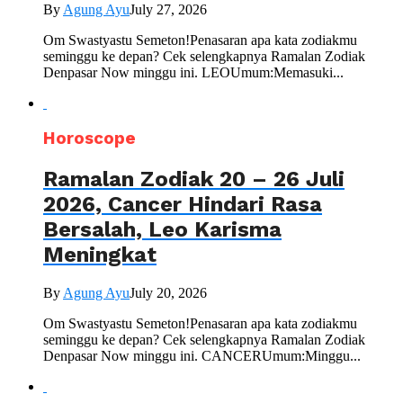
By
Agung Ayu
July 27, 2026
Om Swastyastu Semeton!Penasaran apa kata zodiakmu
seminggu ke depan? Cek selengkapnya Ramalan Zodiak
Denpasar Now minggu ini. LEOUmum:Memasuki...
Horoscope
Ramalan Zodiak 20 – 26 Juli
2026, Cancer Hindari Rasa
Bersalah, Leo Karisma
Meningkat
By
Agung Ayu
July 20, 2026
Om Swastyastu Semeton!Penasaran apa kata zodiakmu
seminggu ke depan? Cek selengkapnya Ramalan Zodiak
Denpasar Now minggu ini. CANCERUmum:Minggu...