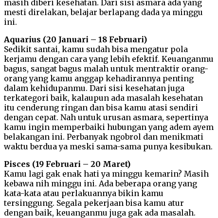
masih diberi kesehatan. Dari sisi asmara ada yang
mesti direlakan, belajar berlapang dada ya minggu
ini.
Aquarius (20 Januari – 18 Februari)
Sedikit santai, kamu sudah bisa mengatur pola
kerjamu dengan cara yang lebih efektif. Keuanganmu
bagus, sangat bagus malah untuk mentraktir orang-
orang yang kamu anggap kehadirannya penting
dalam kehidupanmu. Dari sisi kesehatan juga
terkategori baik, kalaupun ada masalah kesehatan
itu cenderung ringan dan bisa kamu atasi sendiri
dengan cepat. Nah untuk urusan asmara, sepertinya
kamu ingin memperbaiki hubungan yang adem ayem
belakangan ini. Perbanyak ngobrol dan menikmati
waktu berdua ya meski sama-sama punya kesibukan.
Pisces (19 Februari – 20 Maret)
Kamu lagi gak enak hati ya minggu kemarin? Masih
kebawa nih minggu ini. Ada beberapa orang yang
kata-kata atau perlakuannya bikin kamu
tersinggung. Segala pekerjaan bisa kamu atur
dengan baik, keuanganmu juga gak ada masalah.