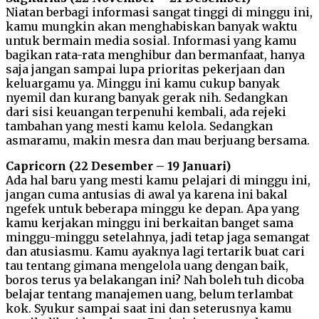
Niatan berbagi informasi sangat tinggi di minggu ini,
kamu mungkin akan menghabiskan banyak waktu
untuk bermain media sosial. Informasi yang kamu
bagikan rata-rata menghibur dan bermanfaat, hanya
saja jangan sampai lupa prioritas pekerjaan dan
keluargamu ya. Minggu ini kamu cukup banyak
nyemil dan kurang banyak gerak nih. Sedangkan
dari sisi keuangan terpenuhi kembali, ada rejeki
tambahan yang mesti kamu kelola. Sedangkan
asmaramu, makin mesra dan mau berjuang bersama.
Capricorn (22 Desember – 19 Januari)
Ada hal baru yang mesti kamu pelajari di minggu ini,
jangan cuma antusias di awal ya karena ini bakal
ngefek untuk beberapa minggu ke depan. Apa yang
kamu kerjakan minggu ini berkaitan banget sama
minggu-minggu setelahnya, jadi tetap jaga semangat
dan atusiasmu. Kamu ayaknya lagi tertarik buat cari
tau tentang gimana mengelola uang dengan baik,
boros terus ya belakangan ini? Nah boleh tuh dicoba
belajar tentang manajemen uang, belum terlambat
kok. Syukur sampai saat ini dan seterusnya kamu