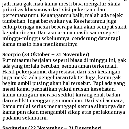
jadi mau gak mau kamu mesti bisa mengatur skala
prioritas khususnya dari sisi pekerjaan dan
pertemananmu. Keuanganmu baik, malah ada rejeki
tambahan, ingat bersyukur ya. Kesehatanmu juga
cukup terjaga meski beberapa kali akan sempat sakit
kepala ringan. Dan asmaramu masih sama seperti
minggu-minggu sebelumnya, cenderung datar tapi
kamu masih bisa menikmatinya.
Scorpio (23 Oktober – 21 November)
Rutinitasmu berjalan seperti biasa di minggu ini, gak
ada yang terlalu berubah, semua aman terkendali.
Hasil pekerjaanmu diapresiasi, dari sisi keuangan
juga meski ada pengeluaran tak terduga, kamu gak
begitu ambil pusing akan hal tersebut. Tapi ada yang
mesti kamu perhatikan yakni urusan kesehatan,
kamu mungkin merasa sedikit kurang enak badan
dan sedikit mengganggu moodmu. Dari sisi asmara,
kamu mulai serius menanggapi semua sikapnya dan
kamu pun akan mengambil sikap atas perlakuannya
padamu selama ini.
Sagitarius (22 November – 21 Desember)