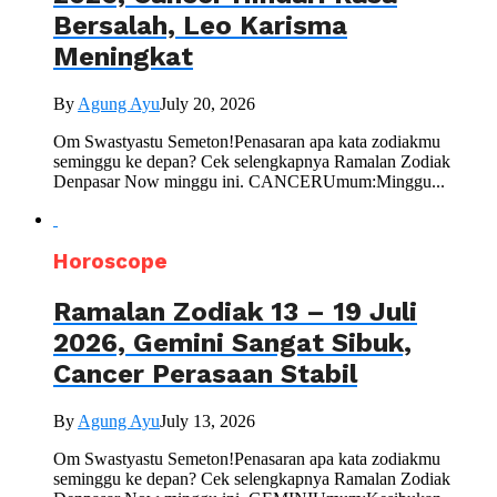
Bersalah, Leo Karisma
Meningkat
By
Agung Ayu
July 20, 2026
Om Swastyastu Semeton!Penasaran apa kata zodiakmu
seminggu ke depan? Cek selengkapnya Ramalan Zodiak
Denpasar Now minggu ini. CANCERUmum:Minggu...
Horoscope
Ramalan Zodiak 13 – 19 Juli
2026, Gemini Sangat Sibuk,
Cancer Perasaan Stabil
By
Agung Ayu
July 13, 2026
Om Swastyastu Semeton!Penasaran apa kata zodiakmu
seminggu ke depan? Cek selengkapnya Ramalan Zodiak