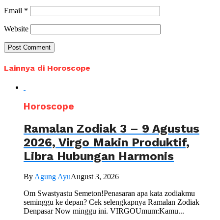
Email
*
Website
Lainnya di Horoscope
Horoscope
Ramalan Zodiak 3 – 9 Agustus
2026, Virgo Makin Produktif,
Libra Hubungan Harmonis
By
Agung Ayu
August 3, 2026
Om Swastyastu Semeton!Penasaran apa kata zodiakmu
seminggu ke depan? Cek selengkapnya Ramalan Zodiak
Denpasar Now minggu ini. VIRGOUmum:Kamu...