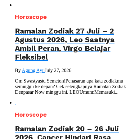
Horoscope
Ramalan Zodiak 27 Juli – 2
Agustus 2026, Leo Saatnya
Ambil Peran, Virgo Belajar
Fleksibel
By
Agung Ayu
July 27, 2026
Om Swastyastu Semeton!Penasaran apa kata zodiakmu
seminggu ke depan? Cek selengkapnya Ramalan Zodiak
Denpasar Now minggu ini. LEOUmum:Memasuki...
Horoscope
Ramalan Zodiak 20 – 26 Juli
2026, Cancer Hindari Rasa