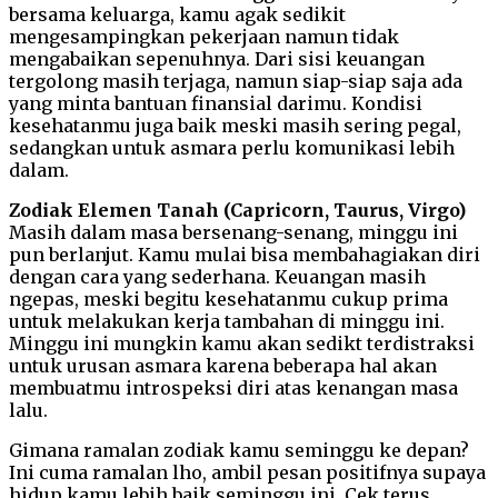
bersama keluarga, kamu agak sedikit
mengesampingkan pekerjaan namun tidak
mengabaikan sepenuhnya. Dari sisi keuangan
tergolong masih terjaga, namun siap-siap saja ada
yang minta bantuan finansial darimu. Kondisi
kesehatanmu juga baik meski masih sering pegal,
sedangkan untuk asmara perlu komunikasi lebih
dalam.
Zodiak Elemen Tanah (Capricorn, Taurus, Virgo)
Masih dalam masa bersenang-senang, minggu ini
pun berlanjut. Kamu mulai bisa membahagiakan diri
dengan cara yang sederhana. Keuangan masih
ngepas, meski begitu kesehatanmu cukup prima
untuk melakukan kerja tambahan di minggu ini.
Minggu ini mungkin kamu akan sedikt terdistraksi
untuk urusan asmara karena beberapa hal akan
membuatmu introspeksi diri atas kenangan masa
lalu.
Gimana ramalan zodiak kamu seminggu ke depan?
Ini cuma ramalan lho, ambil pesan positifnya supaya
hidup kamu lebih baik seminggu ini. Cek terus