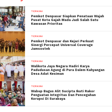
TERKINI
Pemkot Denpasar Siapkan Penataan Wajah
Pusat Kota Gajah Mada Jadi Salah Satu
Kawasan Prioritas
TERKINI
Pemkot Denpasar dan Kejari Perkuat
Sinergi Percepat Universal Coverage
Jamsostek
TERKINI
Walikota Jaya Negara Hadiri Karya
Padudusan Agung di Pura Dalem Kahyangan
Desa Adat Kesiman
TERKINI
Wabup Bagus Alit Sucipta Ikuti Rakor
Penguatan Integritas Dan Pencegahan
Korupsi Di Surabaya