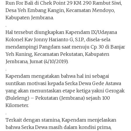
Run For Bali di Chek Point 29 KM 290 Rambut Siwi,
Desa Yeh Embang Kangin, Kecamatan Mendoyo,
Kabupaten Jembrana.
.
Hal tersebut diungkapkan Kapendam IX/Udayana
Kolonel Kav Jonny Harianto G, S.I.P., disela-sela
mendampingi Pangdam saat menuju Cp. 30 di Banjar
Yeh Kuning, Kecamatan Pekutatan, Kabupaten
Jembrana, Jumat (4/10/2019).
.
Kapendam mengatakan bahwa hal ini sebagai
suntikan motivasi kepada Serka Dewa Gede Astawa
yang akan menuntaskan etape ketiga yakni Gerogak
(Buleleng) – Pekutatan (Jembrana) sejauh 100
Kilometer.
.
Terkait dengan stamina, Kapendam menjelaskan
bahwa Serka Dewa masih dalam kondisi prima,