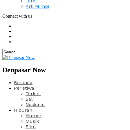
Tarot
Arti Mimpi
Connect with us
Denpasar Now
Beranda
Peristiwa
Terkini
Bali
Nasional
Hiburan
Humor
Musik
Film