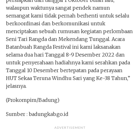
persiapkan dari tanggal 1 Oktober bulan lalu,
walaupun waktunya sangat pendek namun
semangat kami tidak pernah berhenti untuk selalu
berkoordinasi dan berkomunikasi untuk
menciptakan sebuah rumusan kegiatan perlombaan
Seni Tari Rangda dan Mekendang Tunggal. Acara
Batanbuah Rangda Festival ini kami laksanakan
selama dua hari Tanggal 8-9 Desember 2022 dan
untuk penyerahaan hadiahnya kami serahkan pada
Tanggal 10 Desember bertepatan pada perayaan
HUT Sekaa Teruna Windhu Sari yang Ke-38 Tahun,”
jelasnya.
(Prokompim/Badung)
Sumber : badungkab.go.id
ADVERTISEMENT