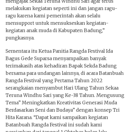
mengajak Sekaa Teruna Windhu Sari agar terus
melakukan kegiatan seperti ini dan jangan ragu-
ragu karena kami pemerintah akan selalu
mensupport untuk mensukseskan kegiatan-
kegiatan anak muda di Kabupaten Badung,”
pungkasnya.
Sementara itu Ketua Panitia Rangda Festival Ida
Bagus Gede Suparsa menyampaikan banyak
terimakasih atas kehadiran Bapak Sekda Badung
bersama para undangan lainnya, di acara Batanbuah
Rangda Festival yang Pertama Tahun 2022
serangkaian menyambut Hari Ulang Tahun Sekaa
Teruna Windhu Sari yang Ke-38 Tahun. Mengusung
Tema” Meningkatkan Kreativitas Generasi Muda
Berdasarkan Seni dan Budaya” dengan konsep Tri
Hita Karana. “Dapat kami sampaikan kegiatan
Batanbuah Rangda Festival ini sudah kami