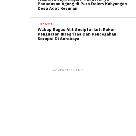
Padudusan Agung di Pura Dalem Kahyangan
Desa Adat Kesiman
TERKINI
Wabup Bagus Alit Sucipta Ikuti Rakor
Penguatan Integritas Dan Pencegahan
Korupsi Di Surabaya
ADVERTISEMENT