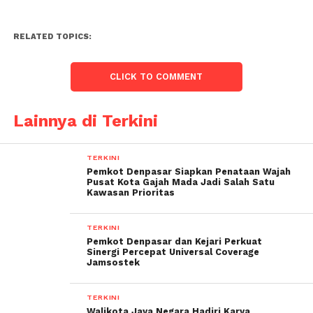
RELATED TOPICS:
CLICK TO COMMENT
Lainnya di Terkini
TERKINI
Pemkot Denpasar Siapkan Penataan Wajah
Pusat Kota Gajah Mada Jadi Salah Satu
Kawasan Prioritas
TERKINI
Pemkot Denpasar dan Kejari Perkuat
Sinergi Percepat Universal Coverage
Jamsostek
TERKINI
Walikota Jaya Negara Hadiri Karya