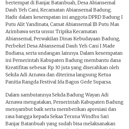
bertempat di Banjar Batanbuah, Desa Abiansemal
Dauh Yeh Cani, Kecamatan Abiansemal Badung.
Hadir dalam kesempatan ini anggota DPRD Badung I
Putu Alit Yandinata, Camat Abiansemal IB Putu Mas
Arimbawa serta unsur Tripika Kecamatan
Abiansemal, Perwakilan Dinas Kebudayaan Badung,
Perbekel Desa Abiansemal Dauh Yeh Cani I Made
Budiana, serta undangan lainnya. Dalam kesempatan
ini Pemerintah Kabupaten Badung membantu dana
Kreatifitas sebesar Rp 30 juta yang diserahkan oleh
Sekda Adi Arnawa dan diterima langsung Ketua
Panitia Rangda Festival Ida Bagus Gede Suparsa.
Dalam sambutannya Sekda Badung Wayan Adi
Arnawa mengatakan, Pemerintah Kabupaten Badung
menyambut baik serta memberikan apresiasi dan
rasa bangga kepada Sekaa Teruna Windhu Sari
Banjar Batanbuah yang sudah bisa melaksanakan