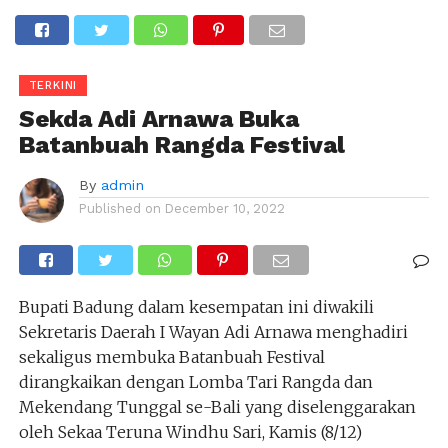
TERKINI
Sekda Adi Arnawa Buka
Batanbuah Rangda Festival
By
admin
Published on
December 10, 2022
Bupati Badung dalam kesempatan ini diwakili
Sekretaris Daerah I Wayan Adi Arnawa menghadiri
sekaligus membuka Batanbuah Festival
dirangkaikan dengan Lomba Tari Rangda dan
Mekendang Tunggal se-Bali yang diselenggarakan
oleh Sekaa Teruna Windhu Sari, Kamis (8/12)