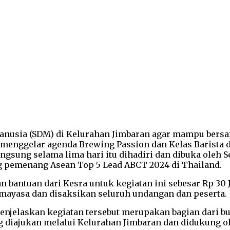
usia (SDM) di Kelurahan Jimbaran agar mampu bersain
enggelar agenda Brewing Passion dan Kelas Barista di
langsung selama lima hari itu dihadiri dan dibuka oleh
g pemenang Asean Top 5 Lead ABCT 2024 di Thailand.
bantuan dari Kesra untuk kegiatan ini sebesar Rp 30 J
mayasa dan disaksikan seluruh undangan dan peserta.
jelaskan kegiatan tersebut merupakan bagian dari bul
diajukan melalui Kelurahan Jimbaran dan didukung ol