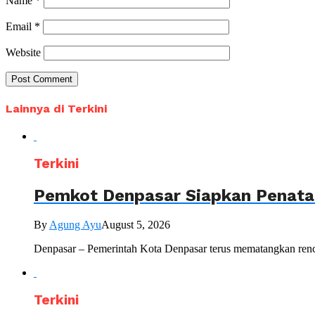
Name
*
Email
*
Website
Lainnya di Terkini
Terkini
Pemkot Denpasar Siapkan Penataa
By
Agung Ayu
August 5, 2026
Denpasar – Pemerintah Kota Denpasar terus mematangkan renc
Terkini