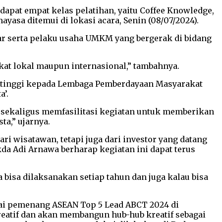
dapat empat kelas pelatihan, yaitu Coffee Knowledge,
yasa ditemui di lokasi acara, Senin (08/07/2024).
jar serta pelaku usaha UMKM yang bergerak di bidang
kat lokal maupun internasional,” tambahnya.
i tinggi kepada Lembaga Pemberdayaan Masyarakat
a’.
si sekaligus memfasilitasi kegiatan untuk memberikan
a,” ujarnya.
 wisatawan, tetapi juga dari investor yang datang
kda Adi Arnawa berharap kegiatan ini dapat terus
bisa dilaksanakan setiap tahun dan juga kalau bisa
gai pemenang ASEAN Top 5 Lead ABCT 2024 di
eatif dan akan membangun hub-hub kreatif sebagai