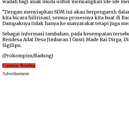
wadah bagi anak muda untuk menuangkan ide-ide mer
“Dengan menyiapkan SDM ini akan berpengaruh dalam p
kita bicara hilirisasi, semua prosesnya kita buat di
Dampaknya tidak hanya ke masyarakat tetapi juga m
Sebagai informasi tambahan, pada kesempatan tersebu
Bendesa Adat Desa Jimbaran I Gusti Made Rai Dirga, D
Sigilipu.
(Prokompim/Badung)
Continue Reading
Advertisement