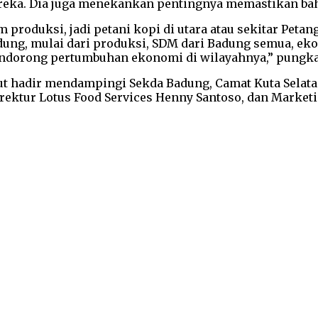
eka. Dia juga menekankan pentingnya memastikan bah
roduksi, jadi petani kopi di utara atau sekitar Peta
 Badung, mulai dari produksi, SDM dari Badung semua, 
endorong pertumbuhan ekonomi di wilayahnya,” pungk
t hadir mendampingi Sekda Badung, Camat Kuta Selatan 
irektur Lotus Food Services Henny Santoso, dan Market