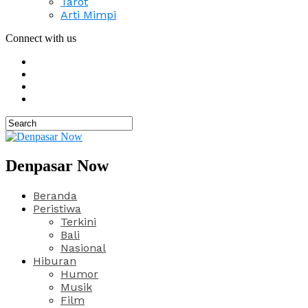
Tarot
Arti Mimpi
Connect with us
Denpasar Now
Beranda
Peristiwa
Terkini
Bali
Nasional
Hiburan
Humor
Musik
Film