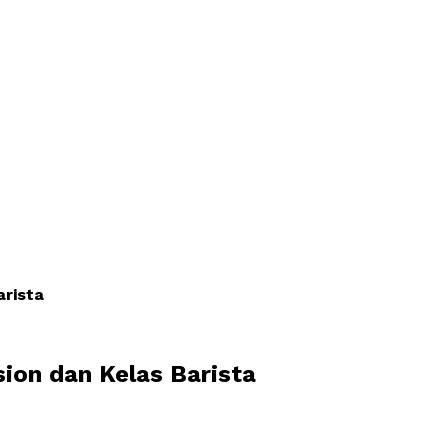
rista
ion dan Kelas Barista