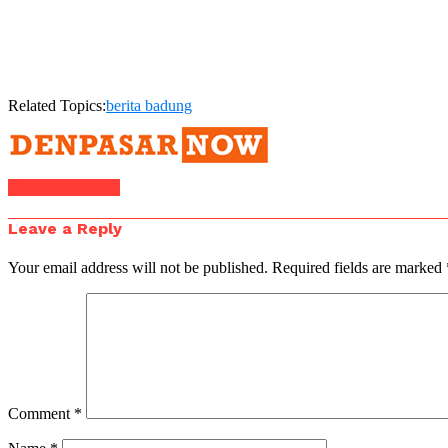
Related Topics:
berita badung
Click to comment
Leave a Reply
Your email address will not be published.
Required fields are marked
Comment
*