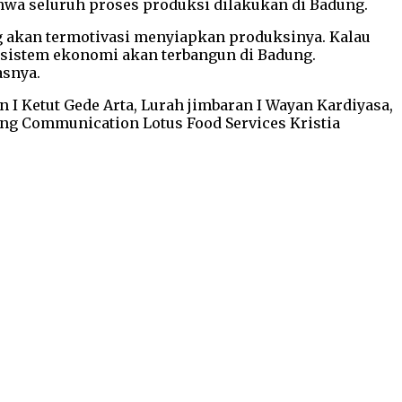
wa seluruh proses produksi dilakukan di Badung.
ng akan termotivasi menyiapkan produksinya. Kalau
ekosistem ekonomi akan terbangun di Badung.
asnya.
I Ketut Gede Arta, Lurah jimbaran I Wayan Kardiyasa,
ing Communication Lotus Food Services Kristia