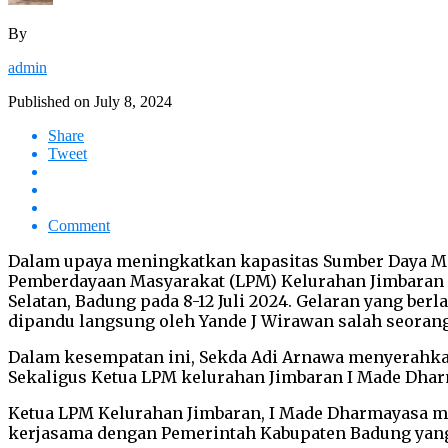
By
admin
Published on
July 8, 2024
Share
Tweet
Comment
Dalam upaya meningkatkan kapasitas Sumber Daya Man
Pemberdayaan Masyarakat (LPM) Kelurahan Jimbaran m
Selatan, Badung pada 8-12 Juli 2024. Gelaran yang ber
dipandu langsung oleh Yande J Wirawan salah seoran
Dalam kesempatan ini, Sekda Adi Arnawa menyerahkan 
Sekaligus Ketua LPM kelurahan Jimbaran I Made Dhar
Ketua LPM Kelurahan Jimbaran, I Made Dharmayasa men
kerjasama dengan Pemerintah Kabupaten Badung yang 